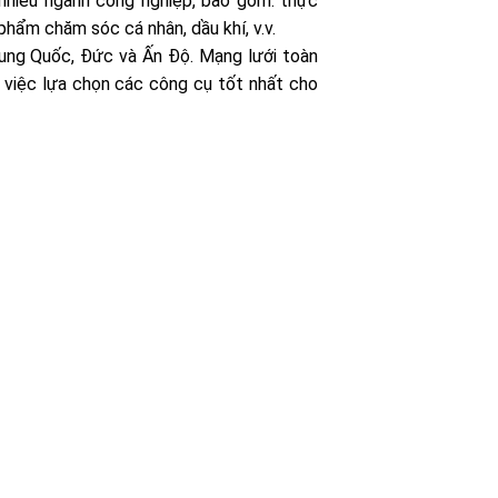
 nhiều ngành công nghiệp, bao gồm: thực
phẩm chăm sóc cá nhân, dầu khí, v.v.
rung Quốc, Đức và Ấn Độ. Mạng lưới toàn
 việc lựa chọn các công cụ tốt nhất cho