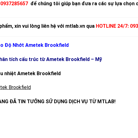
:
0937285657
để chúng tôi giúp bạn đưa ra các sự lựa chọn c
phẩm, xin vui lòng liên hệ với mtlab.vn qua
HOTLINE 24/7: 093
o Độ Nhớt Ametek Brookfield
ân tích cấu trúc từ
Ametek Brookfield – Mỹ
u nhiệt
Ametek Brookfield
tek Brookfield
NG ĐÃ TIN TƯỞNG SỬ DỤNG DỊCH VỤ TỪ MTLAB!