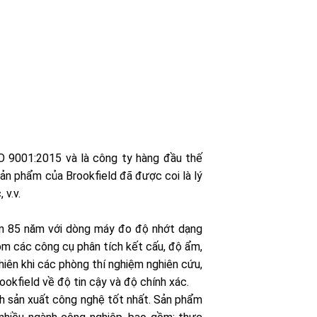
 9001:2015 và là công ty hàng đầu thế
 sản phẩm của Brookfield đã được coi là lý
 v.v.
hơn 85 năm với dòng máy đo độ nhớt dạng
ồm các công cụ phân tích kết cấu, độ ẩm,
hiên khi các phòng thí nghiệm nghiên cứu,
ookfield về độ tin cậy và độ chính xác.
nh sản xuất công nghệ tốt nhất. Sản phẩm