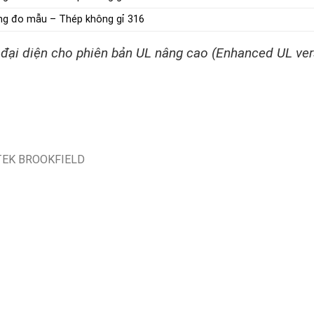
g đo mẫu – Thép không gỉ 316
ại diện cho phiên bản UL nâng cao (Enhanced UL versi
EK BROOKFIELD