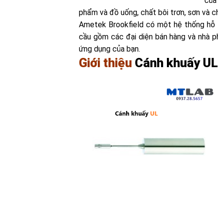
của
phẩm và đồ uống, chất bôi trơn, sơn và c
Ametek Brookfield có một hệ thống hỗ t
cầu gồm các đại diện bán hàng và nhà p
ứng dụng của bạn.
Giới thiệu
Cánh khuấy UL