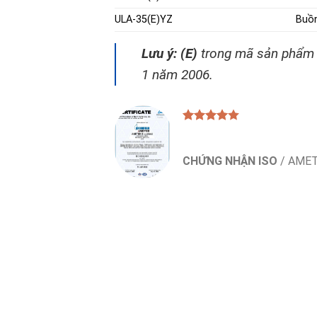
ULA-35(E)YZ
Buồn
Lưu ý:
(E)
trong mã sản phẩm đ
1 năm 2006.
CHỨNG NHẬN ISO
/
AMET