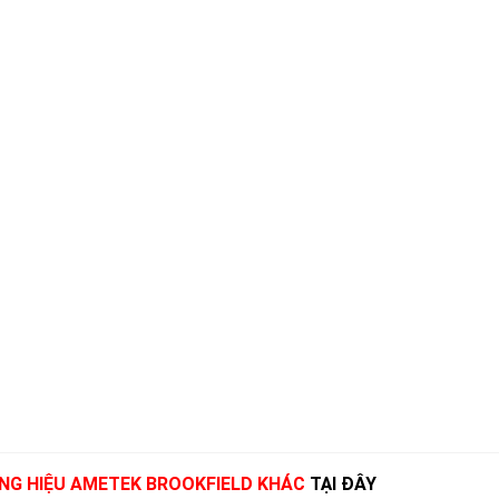
NG HIỆU AMETEK BROOKFIELD KHÁC
TẠI ĐÂY