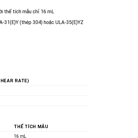
ới thể tích mẫu chỉ 16 mL
A-31(E)Y (thép 304) hoặc ULA-35(E)YZ
SHEAR RATE)
THỂ TÍCH MẪU
16 mL