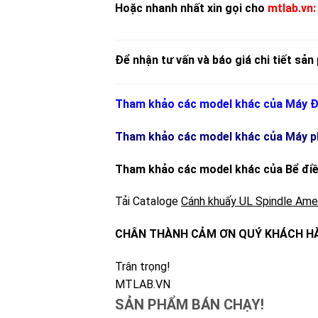
Hoặc nhanh nhất xin gọi cho
mtlab.vn
Để nhận tư vấn và báo giá chi tiết sản 
Tham khảo các model khác của
Máy Đ
Tham khảo các model khác của Máy ph
Tham khảo các model khác của Bể điề
Tải Cataloge
Cánh khuấy UL Spindle Ame
CHÂN THÀNH CẢM ƠN QUÝ KHÁCH HÀ
Trân trọng!
MTLAB.VN
SẢN PHẨM BÁN CHẠY!