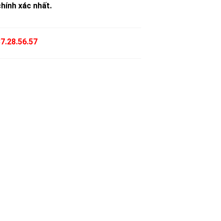
hính xác nhất.
7.28.56.57