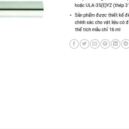
hoặc ULA-35(E)YZ (thép 31
Sản phẩm được thiết kế đ
chính xác cho vật liệu có đ
thể tích mẫu chỉ 16 ml