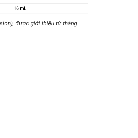
16 mL
on), được giới thiệu từ tháng