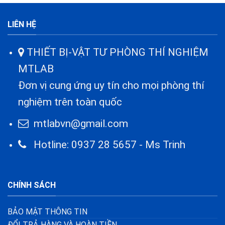
LIÊN HỆ
THIẾT BỊ-VẬT TƯ PHÒNG THÍ NGHIỆM
MTLAB
Đơn vị cung ứng uy tín cho mọi phòng thí
nghiệm trên toàn quốc
mtlabvn@gmail.com
Hotline: 0937 28 5657 - Ms Trinh
CHÍNH SÁCH
BẢO MẬT THÔNG TIN
ĐỔI TRẢ HÀNG VÀ HOÀN TIỀN