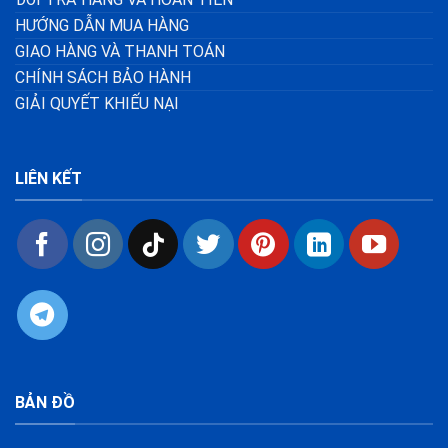
HƯỚNG DẪN MUA HÀNG
GIAO HÀNG VÀ THANH TOÁN
CHÍNH SÁCH BẢO HÀNH
GIẢI QUYẾT KHIẾU NẠI
LIÊN KẾT
BẢN ĐỒ