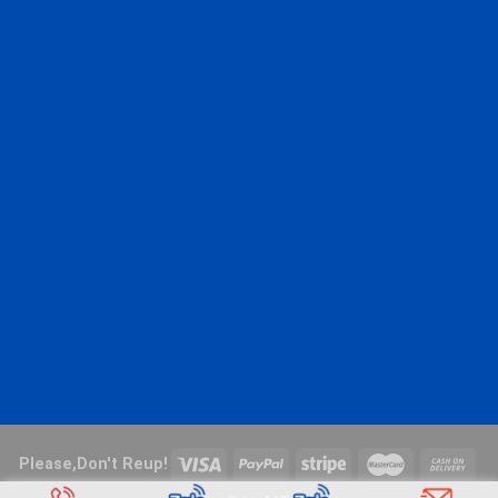
Please,Don't Reup!