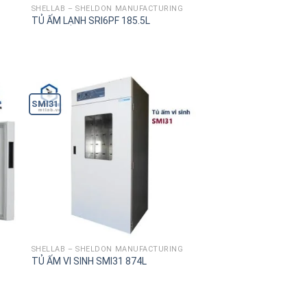
SHELLAB – SHELDON MANUFACTURING
TỦ ẤM LẠNH SRI6PF 185.5L
SMI31
SHELLAB – SHELDON MANUFACTURING
TỦ ẤM VI SINH SMI31 874L