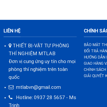
LIÊN HỆ
CHÍNH SÁ
BẢO MẬT TH
THIẾT BỊ-VẬT TƯ PHÒNG
ĐỔI TRẢ HÀN
THÍ NGHIỆM MTLAB
HƯỚNG DẪN 
Đơn vị cung ứng uy tín cho mọi
GIAO HÀNG 
phòng thí nghiệm trên toàn
CHÍNH SÁCH
GIẢI QUYẾT 
quốc
mtlabvn@gmail.com
Hotline: 0937 28 5657 - Ms
Trinh