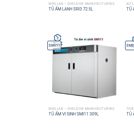
SHELLAB – SHELDON MANUFACTURING
XỬ 
TỦ ẤM LẠNH SRI3 72.5L
TỦ 
SMI11
SMI
SHELLAB – SHELDON MANUFACTURING
THIÊ
TỦ ẤM VI SINH SMI11 309L
TỦ 