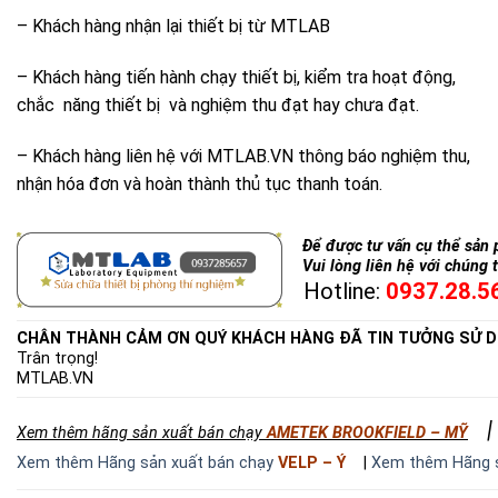
– Khách hàng nhận lại thiết bị từ MTLAB
– Khách hàng tiến hành chạy thiết bị, kiểm tra hoạt động,
chắc năng thiết bị và nghiệm thu đạt hay chưa đạt.
– Khách hàng liên hệ với MTLAB.VN thông báo nghiệm thu,
nhận hóa đơn và hoàn thành thủ tục thanh toán.
Để được tư vấn cụ thể sản 
Vui lòng liên hệ với chúng t
Hotline:
0937.28.5
CHÂN THÀNH CẢM ƠN QUÝ KHÁCH HÀNG ĐÃ TIN TƯỞNG SỬ D
Trân trọng!
MTLAB.VN
Xem thêm hãng sản xuất bán chạy
AMETEK BROOKFIELD – MỸ
Xem thêm Hãng sản xuất bán chạy
VELP – Ý
|
Xem thêm Hãng s