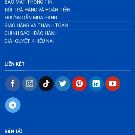
BẢO MẬT THÔNG TIN
ĐỔI TRẢ HÀNG VÀ HOÀN TIỀN
HƯỚNG DẪN MUA HÀNG
GIAO HÀNG VÀ THANH TOÁN
CHÍNH SÁCH BẢO HÀNH
GIẢI QUYẾT KHIẾU NẠI
LIÊN KẾT
BẢN ĐỒ