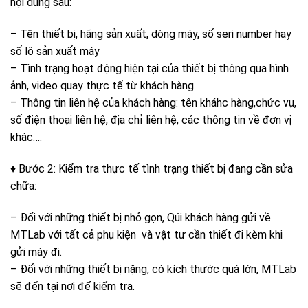
nội dung sau:
– Tên thiết bị, hãng sản xuất, dòng máy, số seri number hay
số lô sản xuất máy
– Tình trạng hoạt động hiện tại của thiết bị thông qua hình
ảnh, video quay thực tế từ khách hàng.
– Thông tin liên hệ của khách hàng: tên kháhc hàng,chức vụ,
số điện thoại liên hệ, địa chỉ liên hệ, các thông tin về đơn vị
khác….
♦ Bước 2: Kiểm tra thực tế tình trạng thiết bị đang cần sửa
chữa:
– Đối với những thiết bị nhỏ gọn, Qúi khách hàng gửi về
MTLab với tất cả phụ kiện và vật tư cần thiết đi kèm khi
gửi máy đi.
– Đối với những thiết bị nặng, có kích thước quá lớn, MTLab
sẽ đến tại nơi để kiểm tra.