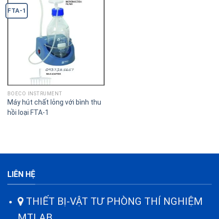
FTA-1
BOECO INSTRUMENT
Máy hút chất lỏng với bình thu
hồi loại FTA-1
LIÊN HỆ
THIẾT BỊ-VẬT TƯ PHÒNG THÍ NGHIỆM
MTLAB