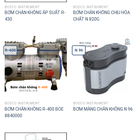
BOECO INSTRUMENT
BOECO INSTRUMENT
BƠM CHÂN KHÔNG ÁP SUẤT R-
BƠM CHÂN KHÔNG CHỊU HÓA
430
CHẤT N 820G
R-400
N 96
BOECO INSTRUMENT
BOECO INSTRUMENT
BƠM CHÂN KHÔNG R-400 BOE
BƠM MÀNG CHÂN KHÔNG N 96
8840000