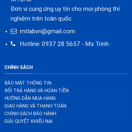
Đơn vị cung ứng uy tín cho mọi phòng thí
nghiệm trên toàn quốc
mtlabvn@gmail.com
Hotline: 0937 28 5657 - Ms Trinh
CHÍNH SÁCH
BẢO MẬT THÔNG TIN
ĐỔI TRẢ HÀNG VÀ HOÀN TIỀN
HƯỚNG DẪN MUA HÀNG
GIAO HÀNG VÀ THANH TOÁN
CHÍNH SÁCH BẢO HÀNH
GIẢI QUYẾT KHIẾU NẠI