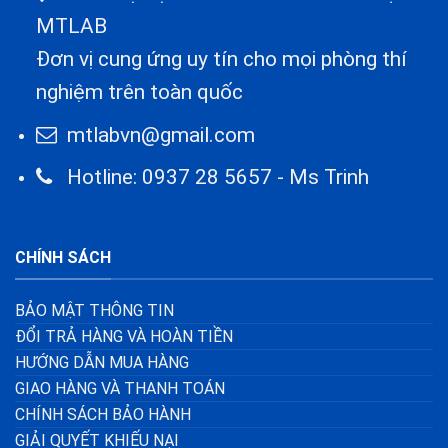
MTLAB
Đơn vị cung ứng uy tín cho mọi phòng thí
nghiệm trên toàn quốc
mtlabvn@gmail.com
Hotline: 0937 28 5657 - Ms Trinh
CHÍNH SÁCH
BẢO MẬT THÔNG TIN
ĐỔI TRẢ HÀNG VÀ HOÀN TIỀN
HƯỚNG DẪN MUA HÀNG
GIAO HÀNG VÀ THANH TOÁN
CHÍNH SÁCH BẢO HÀNH
GIẢI QUYẾT KHIẾU NẠI