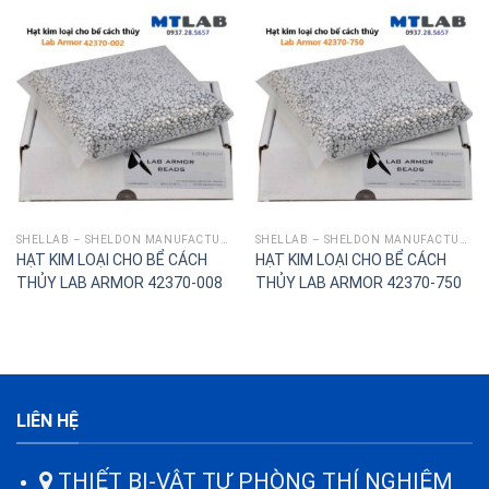
SHELLAB – SHELDON MANUFACTURING
SHELLAB – SHELDON MANUFACTURING
HẠT KIM LOẠI CHO BỂ CÁCH
HẠT KIM LOẠI CHO BỂ CÁCH
THỦY LAB ARMOR 42370-008
THỦY LAB ARMOR 42370-750
LIÊN HỆ
THIẾT BỊ-VẬT TƯ PHÒNG THÍ NGHIỆM