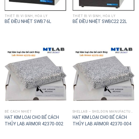
THIÊT BỊ VI SINH, HÓA LÝ
THIÊT BỊ VI SINH, HÓA LÝ
BỂ ĐIỀU NHIỆT SWB7 6L
BỂ ĐIỀU NHIỆT SWBC22 22L
BỂ CÁCH NHIỆT
SHELLAB – SHELDON MANUFACTURING
HẠT KIM LOẠI CHO BỂ CÁCH
HẠT KIM LOẠI CHO BỂ CÁCH
THỦY LAB ARMOR 42370-002
THỦY LAB ARMOR 42370-004