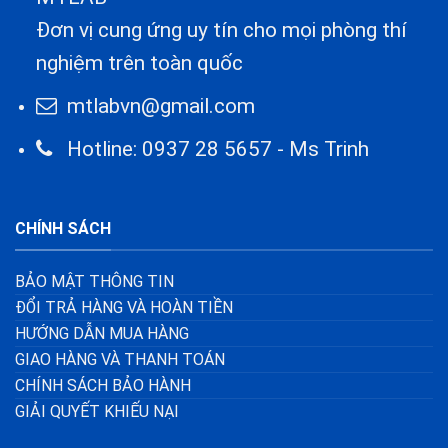
Đơn vị cung ứng uy tín cho mọi phòng thí
nghiệm trên toàn quốc
mtlabvn@gmail.com
Hotline: 0937 28 5657 - Ms Trinh
CHÍNH SÁCH
BẢO MẬT THÔNG TIN
ĐỔI TRẢ HÀNG VÀ HOÀN TIỀN
HƯỚNG DẪN MUA HÀNG
GIAO HÀNG VÀ THANH TOÁN
CHÍNH SÁCH BẢO HÀNH
GIẢI QUYẾT KHIẾU NẠI