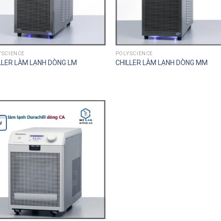
YSCIENCE
POLYSCIENCE
LLER LÀM LẠNH DÒNG LM
CHILLER LÀM LẠNH DÒNG MM
w