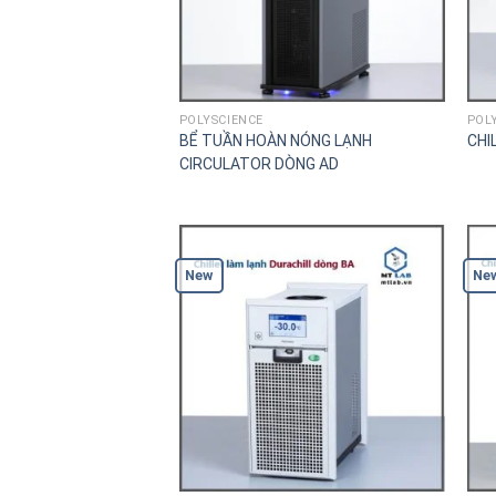
POLYSCIENCE
POL
BỂ TUẦN HOÀN NÓNG LẠNH
CHI
CIRCULATOR DÒNG AD
New
Ne