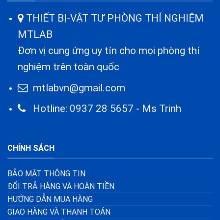
THIẾT BỊ-VẬT TƯ PHÒNG THÍ NGHIỆM
MTLAB
Đơn vị cung ứng uy tín cho mọi phòng thí
nghiệm trên toàn quốc
mtlabvn@gmail.com
Hotline: 0937 28 5657 - Ms Trinh
CHÍNH SÁCH
BẢO MẬT THÔNG TIN
ĐỔI TRẢ HÀNG VÀ HOÀN TIỀN
HƯỚNG DẪN MUA HÀNG
GIAO HÀNG VÀ THANH TOÁN