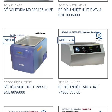
POLYSCIENCE
BOECO INSTRUMENT
BỂ COLIFORM MX28C135-A12E
BỂ ĐIỀU NHIỆT 4 LÍT PWB-4
BOE 8036000
PWB-8
74300-706
BOECO INSTRUMENT
BỂ CÁCH NHIỆT
BỂ ĐIỀU NHIỆT 8 LÍT PWB-8
BỂ ĐIỀU NHIỆT BẰNG HẠT
BOE 8036000
74300-706 6L