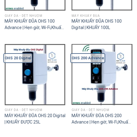
GIÀY DA - DỆT NHUỘM
MÁY KHUẤY ĐŨA
MÁY KHUẤY ĐŨA OHS 100
MÁY KHUẤY ĐŨA OHS 100
Advance | Hẹn giờ, Wi-Fi,Khuấy
Digital | KHUẤY 100L
được 100L
OHS 20 Digital
OHS 200 Advance
GIÀY DA - DỆT NHUỘM
GIÀY DA - DỆT NHUỘM
MÁY KHUẤY ĐŨA OHS 20 Digital
MÁY KHUẤY ĐŨA OHS 200
| KHUẤY ĐƯỢC 25L
Advance | Hẹn giờ, Wi-Fi,Khuấy
được 100L