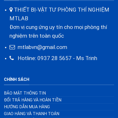
THIẾT BỊ-VẬT TƯ PHÒNG THÍ NGHIỆM
MTLAB
Đơn vị cung ứng uy tín cho mọi phòng thí
nghiệm trên toàn quốc
mtlabvn@gmail.com
Hotline: 0937 28 5657 - Ms Trinh
CHÍNH SÁCH
BẢO MẬT THÔNG TIN
ĐỔI TRẢ HÀNG VÀ HOÀN TIỀN
HƯỚNG DẪN MUA HÀNG
GIAO HÀNG VÀ THANH TOÁN