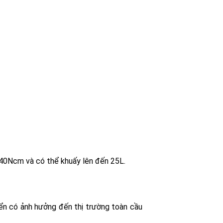
 40Ncm và có thể khuấy lên đến 25L.
iển có ảnh hưởng đến thị trường toàn cầu