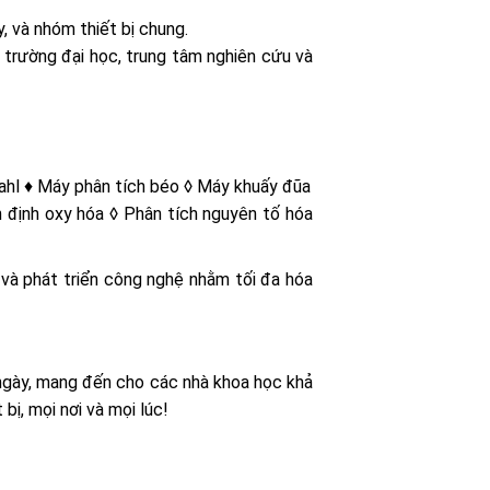
 và nhóm thiết bị chung.
, trường đại học, trung tâm nghiên cứu và
ahl ♦ Máy phân tích béo ◊ Máy khuấy đũa
 định oxy hóa ◊ Phân tích nguyên tố hóa
và phát triển công nghệ nhằm tối đa hóa
 ngày, mang đến cho các nhà khoa học khả
ị, mọi nơi và mọi lúc!