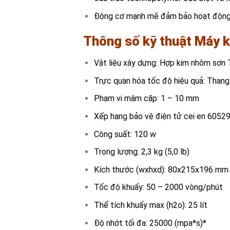
Động cơ mạnh mẽ đảm bảo hoạt động li
Thông số kỹ thuật Máy 
Vật liệu xây dựng: Hợp kim nhôm sơn
Trực quan hóa tốc độ hiệu quả: Thang
Phạm vi mâm cặp: 1 – 10 mm
Xếp hạng bảo vệ điện tử cei en 60529
Công suất: 120 w
Trọng lượng: 2,3 kg (5,0 lb)
Kích thước (wxhxd): 80x215x196 mm (
Tốc độ khuấy: 50 – 2000 vòng/phút
Thể tích khuấy max (h2o): 25 lít
Độ nhớt tối đa: 25000 (mpa*s)*