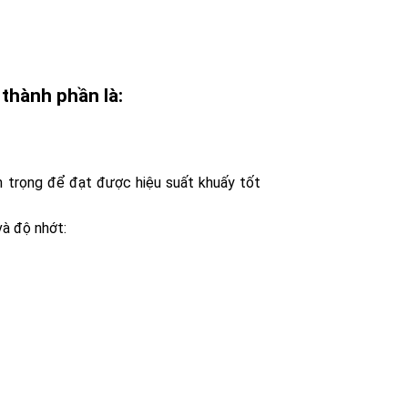
 thành phần là:
 trọng để đạt được hiệu suất khuấy tốt
và độ nhớt: