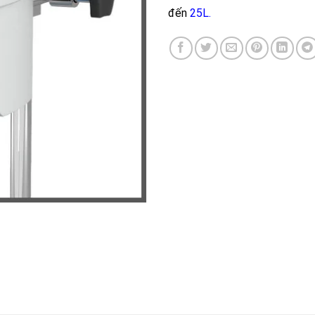
đến
25L.