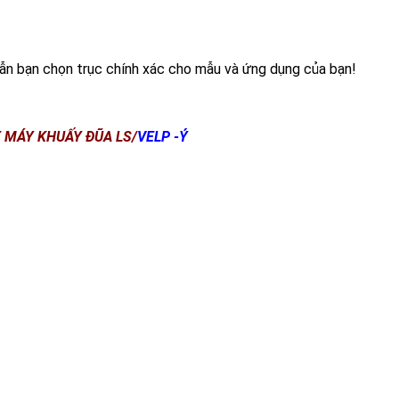
ẫn bạn chọn trục chính xác cho mẫu và ứng dụng của bạn!
 MÁY KHUẤY ĐŨA LS/
VELP -Ý