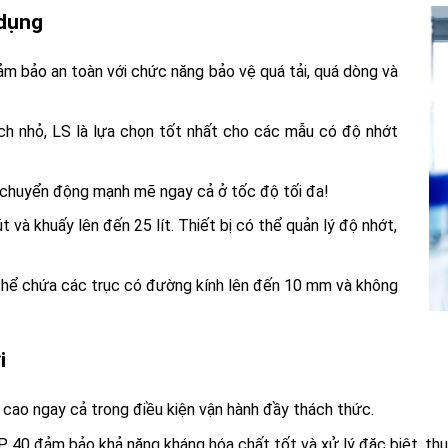
 dụng
ảm bảo an toàn với chức năng bảo vệ quá tải, quá dòng và
tích nhỏ, LS là lựa chọn tốt nhất cho các mẫu có độ nhớt
chuyển động mạnh mẽ ngay cả ở tốc độ tối đa!
và khuấy lên đến 25 lít. Thiết bị có thể quản lý độ nhớt,
hể chứa các trục có đường kính lên đến 10 mm và không
i
 cao ngay cả trong điều kiện vận hành đầy thách thức.
 40 đảm bảo khả năng kháng hóa chất tốt và xử lý đặc biệt, thuộ