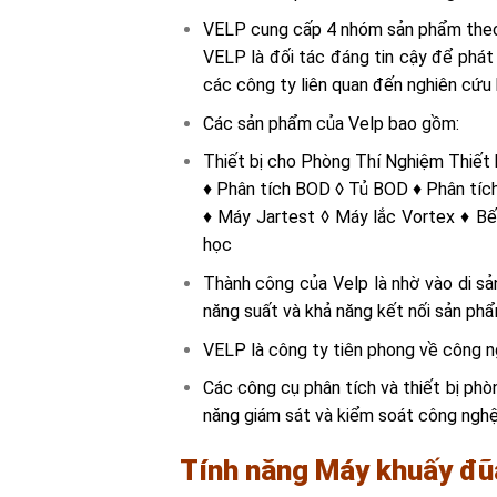
VELP cung cấp 4 nhóm sản phẩm theo c
VELP là đối tác đáng tin cậy để phát 
các công ty liên quan đến
nghiên
cứu 
Các sản phẩm của Velp bao gồm:
Thiết bị cho Phòng Thí Nghiệm Thiết 
♦ Phân tích BOD ◊ Tủ BOD ♦ Phân tíc
♦ Máy Jartest ◊ Máy lắc Vortex ♦ Bế
học
Thành công của Velp là nhờ vào di s
năng suất và khả năng kết nối sản
phẩ
VELP là công ty tiên phong về công n
Các công cụ phân tích và thiết bị ph
năng giám sát và kiểm soát công nghệ 
Tính năng Máy khuấy đũ