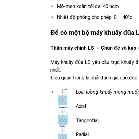
Mô-men xoắn tối đa: 40 ncm
Nhiệt độ phòng cho phép: 0 – 40°c
Để có một bộ máy khuấy đũa L
Thân máy chính LS + Chân đế và kẹp 
Máy khuấy đũa LS yêu cầu trục khuấy đ
nhất.
Điều quan trọng là phải đánh giá các đặc 
Loại luồng khuấy mong muốn
Axial
Tangential
Radial