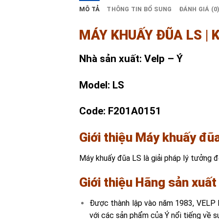
MÔ TẢ
THÔNG TIN BỔ SUNG
ĐÁNH GIÁ (0
MÁY KHUẤY ĐŨA LS | 
Nhà sản xuất: Velp – Ý
Mode
l: LS
Code: F201A0151
Giới thiệu Máy khuấy đũ
Máy khuấy đũa LS là giải pháp lý tưởng 
Giới thiệu Hãng sản xuất
Được thành lập vào năm 1983, VELP là
với các sản phẩm của Ý nổi tiếng về sự