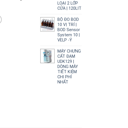
LOẠI 2 LỚP
CỬA | 120LIT
BỘ ĐO BOD
10 VỊ TRÍ |
BOD Sensor
System 10 |
VELP -Ý
MÁY CHƯNG
CẤT ĐẠM
UDK129 |
DÒNG MÁY
TIẾT KIỆM
CHI PHÍ
NHẤT