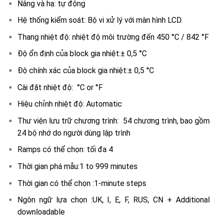
Nâng và hạ: tự động
Hệ thống kiểm soát: Bộ vi xử lý với màn hình LCD.
Thang nhiệt độ: nhiệt độ môi trường đến 450 °C / 842 °F
Độ ổn định của block gia nhiệt:± 0,5 °C
Độ chính xác của block gia nhiệt:± 0,5 °C
Cài đặt nhiệt độ: °C or °F
Hiệu chỉnh nhiệt độ: Automatic
Thư viện lưu trữ chương trình: 54 chương trình, bao gồm
24 bộ nhớ do người dùng lập trình
Ramps có thể chọn: tối đa 4
Thời gian phá mẫu:1 to 999 minutes
Thời gian có thể chọn :1-minute steps
Ngôn ngữ lựa chọn :UK, I, E, F, RUS, CN + Additional
downloadable