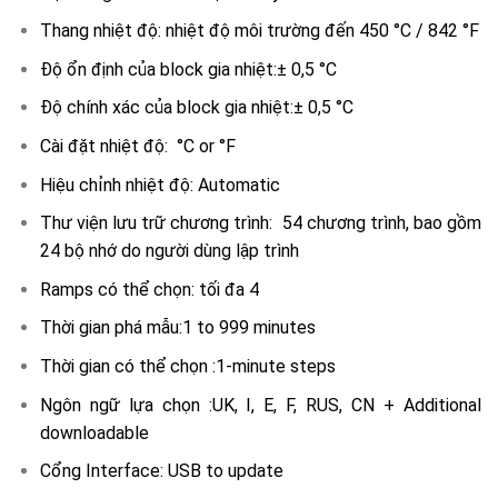
Thang nhiệt độ: nhiệt độ môi trường đến 450 °C / 842 °F
Độ ổn định của block gia nhiệt:± 0,5 °C
Độ chính xác của block gia nhiệt:± 0,5 °C
Cài đặt nhiệt độ: °C or °F
Hiệu chỉnh nhiệt độ: Automatic
Thư viện lưu trữ chương trình: 54 chương trình, bao gồm
24 bộ nhớ do người dùng lập trình
Ramps có thể chọn: tối đa 4
Thời gian phá mẫu:1 to 999 minutes
Thời gian có thể chọn :1-minute steps
Ngôn ngữ lựa chọn :UK, I, E, F, RUS, CN + Additional
downloadable
Cổng Interface: USB to update