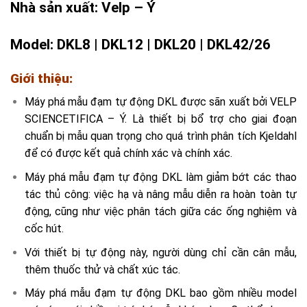
Nhà sản xuất: Velp – Ý
Model: DKL8 | DKL12 | DKL20 | DKL42/26
Giới thiệu:
Máy phá mẫu đạm tự động DKL được sãn xuất bởi VELP
SCIENCETIFICA – Ý. Là thiết bị bổ trợ cho giai đoạn
chuẩn bị mẫu quan trọng cho quá trình phân tích Kjeldahl
để có được kết quả chính xác và chính xác.
Máy phá mẫu đạm tự động DKL làm giảm bớt các thao
tác thủ công: việc hạ và nâng mẫu diễn ra hoàn toàn tự
động, cũng như việc phân tách giữa các ống nghiệm và
cốc hút.
Với thiết bị tự động này, người dùng chỉ cần cân mẫu,
thêm thuốc thử và chất xúc tác.
Máy phá mẫu đạm tự động DKL bao gồm nhiều model