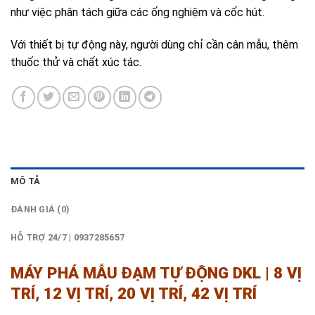
như việc phân tách giữa các ống nghiệm và cốc hút.
Với thiết bị tự động này, người dùng chỉ cần cân mẫu, thêm
thuốc thử và chất xúc tác.
MÔ TẢ
ĐÁNH GIÁ (0)
HỖ TRỢ 24/7 | 0937285657
MÁY PHÁ MẪU ĐẠM TỰ ĐỘNG DKL | 8 VỊ
TRÍ, 12 VỊ TRÍ, 20 VỊ TRÍ, 42 VỊ TRÍ