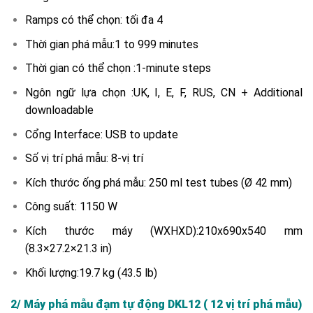
Ramps có thể chọn: tối đa 4
Thời gian phá mẫu:1 to 999 minutes
Thời gian có thể chọn :1-minute steps
Ngôn ngữ lựa chọn :UK, I, E, F, RUS, CN + Additional
downloadable
Cổng Interface: USB to update
Số vị trí phá mẫu: 8-vị trí
Kích thước ống phá mẫu: 250 ml test tubes (Ø 42 mm)
Công suất: 1150 W
Kích thước máy (WXHXD):210x690x540 mm
(8.3×27.2×21.3 in)
Khối lượng:19.7 kg (43.5 lb)
2/ Máy phá mẫu đạm tự động DKL12 ( 12 vị trí phá mẫu)