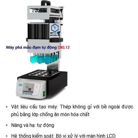
Vật liệu cấu tạo máy: Thép không gỉ với bề ngoài được
phủ bằng lớp chống ăn mòn hóa chất
Nâng và hạ: tự động
Hệ thống kiểm soát: Bộ vi xử lý với màn hình LCD.