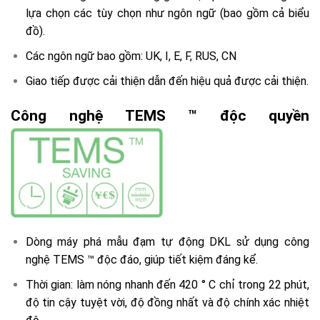
lựa chọn các tùy chọn như ngôn ngữ (bao gồm cả biểu
đồ).
Các ngôn ngữ bao gồm: UK, I, E, F, RUS, CN
Giao tiếp được cải thiện dẫn đến hiệu quả được cải thiện.
Công nghệ TEMS ™ độc quyền
Dòng máy phá mẫu đạm tự động DKL sử dụng công
nghệ TEMS ™ độc đáo, giúp tiết kiệm đáng kể.
Thời gian: làm nóng nhanh đến 420 ° C chỉ trong 22 phút,
độ tin cậy tuyệt vời, độ đồng nhất và độ chính xác nhiệt