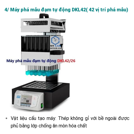
4/ Máy phá mẫu đạm tự động DKL42( 42 vị trí phá mẫu)
Vật liệu cấu tạo máy: Thép không gỉ với bề ngoài được
phủ bằng lớp chống ăn mòn hóa chất