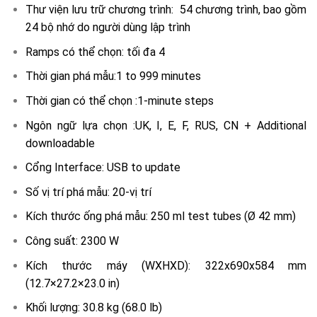
Thư viện lưu trữ chương trình: 54 chương trình, bao gồm
24 bộ nhớ do người dùng lập trình
Ramps có thể chọn: tối đa 4
Thời gian phá mẫu:1 to 999 minutes
Thời gian có thể chọn :1-minute steps
Ngôn ngữ lựa chọn :UK, I, E, F, RUS, CN + Additional
downloadable
Cổng Interface: USB to update
Số vị trí phá mẫu: 20-vị trí
Kích thước ống phá mẫu: 250 ml test tubes (Ø 42 mm)
Công suất: 2300 W
Kích thước máy (WXHXD): 322x690x584 mm
(12.7×27.2×23.0 in)
Khối lượng: 30.8 kg (68.0 lb)