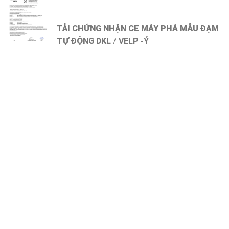
TẢI CHỨNG NHẬN CE MÁY PHÁ MẪU ĐẠM
TỰ ĐỘNG DKL
/
VELP -Ý