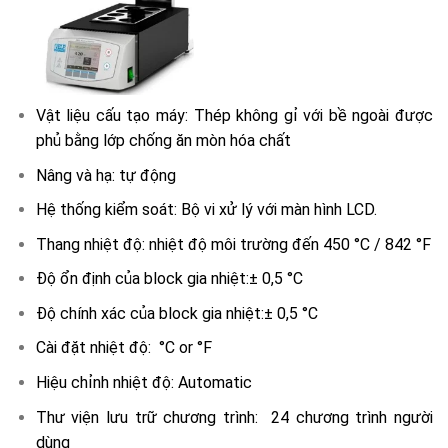
Vật liệu cấu tạo máy: Thép không gỉ với bề ngoài được
phủ bằng lớp chống ăn mòn hóa chất
Nâng và hạ: tự động
Hệ thống kiểm soát: Bộ vi xử lý với màn hình LCD.
Thang nhiệt độ: nhiệt độ môi trường đến 450 °C / 842 °F
Độ ổn định của block gia nhiệt:± 0,5 °C
Độ chính xác của block gia nhiệt:± 0,5 °C
Cài đặt nhiệt độ: °C or °F
Hiệu chỉnh nhiệt độ: Automatic
Thư viện lưu trữ chương trình: 24 chương trình người
dùng