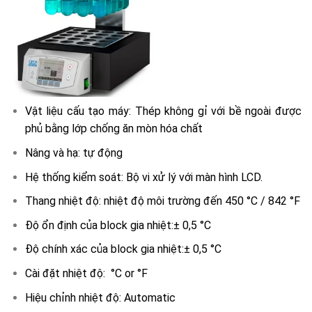
Vật liệu cấu tạo máy: Thép không gỉ với bề ngoài được
phủ bằng lớp chống ăn mòn hóa chất
Nâng và hạ: tự động
Hệ thống kiểm soát: Bộ vi xử lý với màn hình LCD.
Thang nhiệt độ: nhiệt độ môi trường đến 450 °C / 842 °F
Độ ổn định của block gia nhiệt:± 0,5 °C
Độ chính xác của block gia nhiệt:± 0,5 °C
Cài đặt nhiệt độ: °C or °F
Hiệu chỉnh nhiệt độ: Automatic