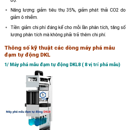
độ.
Năng lượng: giảm tiêu thụ 35%, giảm phát thải CO2 do
giảm ô nhiễm.
Tiền: giảm chi phí đáng kể cho mỗi lần phân tích, tăng số
lượng phân tích mà không phải trả thêm chi phí.
Thông số kỹ thuật các dòng máy phá mẫu
đạm tự động DKL
1/ Máy phá mẫu đạm tự động DKL8 ( 8 vị trí phá mẫu)