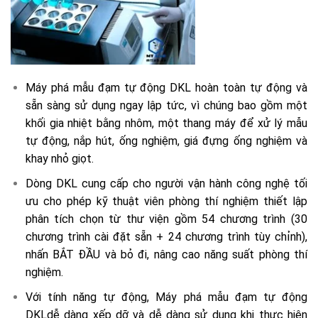
Máy phá mẫu đạm tự động DKL hoàn toàn tự động và
sẵn sàng sử dụng ngay lập tức, vì chúng bao gồm một
khối gia nhiệt bằng nhôm, một thang máy để xử lý mẫu
tự động, nắp hút, ống nghiệm, giá đựng ống nghiệm và
khay nhỏ giọt.
Dòng DKL cung cấp cho người vận hành công nghệ tối
ưu cho phép kỹ thuật viên phòng thí nghiệm thiết lập
phân tích chọn từ thư viện gồm 54 chương trình (30
chương trình cài đặt sẵn + 24 chương trình tùy chỉnh),
nhấn BẮT ĐẦU và bỏ đi, nâng cao năng suất phòng thí
nghiệm.
Với tính năng tự động, Máy phá mẫu đạm tự động
DKLdễ dàng xếp dỡ và dễ dàng sử dụng khi thực hiện