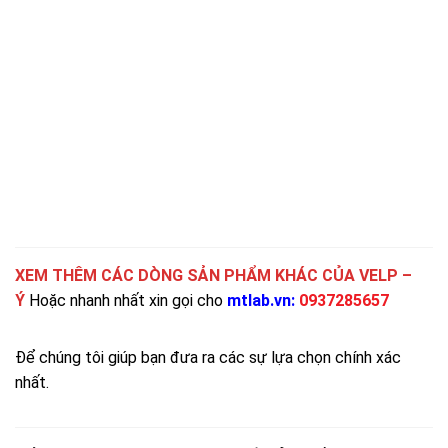
XEM THÊM CÁC DÒNG SẢN PHẨM KHÁC CỦA
VELP –
Ý
Hoặc nhanh nhất xin gọi cho
mtlab.vn
:
0937285657
Để chúng tôi giúp bạn đưa ra các sự lựa chọn chính xác
nhất.