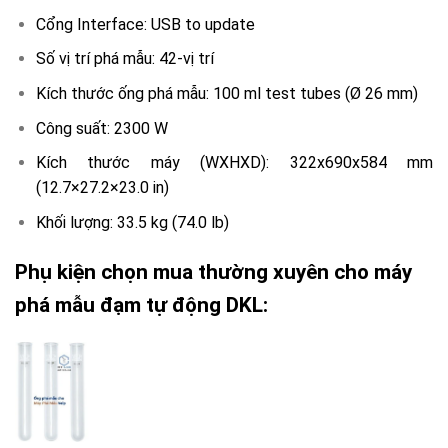
Cổng Interface: USB to update
Số vị trí phá mẫu: 42-vị trí
Kích thước ống phá mẫu: 100 ml test tubes (Ø 26 mm)
Công suất: 2300 W
Kích thước máy (WXHXD): 322x690x584 mm
(12.7×27.2×23.0 in)
Khối lượng: 33.5 kg (74.0 lb)
Phụ kiện chọn mua thường xuyên cho máy
phá mẫu đạm tự động DKL: