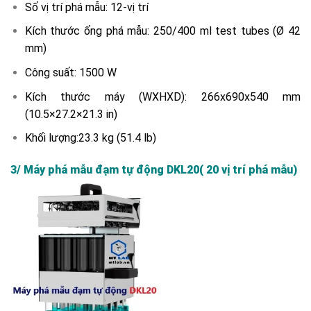
Số vị trí phá mẫu: 12-vị trí
Kích thước ống phá mẫu: 250/400 ml test tubes (Ø 42
mm)
Công suất: 1500 W
Kích thước máy (WXHXD): 266x690x540 mm
(10.5×27.2×21.3 in)
Khối lượng:23.3 kg (51.4 lb)
3/ Máy phá mẫu đạm tự động DKL20( 20 vị trí phá mẫu)