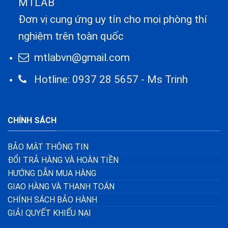
MTLAB
Đơn vị cung ứng uy tín cho mọi phòng thí
nghiệm trên toàn quốc
mtlabvn@gmail.com
Hotline: 0937 28 5657 - Ms Trinh
CHÍNH SÁCH
BẢO MẬT THÔNG TIN
ĐỔI TRẢ HÀNG VÀ HOÀN TIỀN
HƯỚNG DẪN MUA HÀNG
GIAO HÀNG VÀ THANH TOÁN
CHÍNH SÁCH BẢO HÀNH
GIẢI QUYẾT KHIẾU NẠI