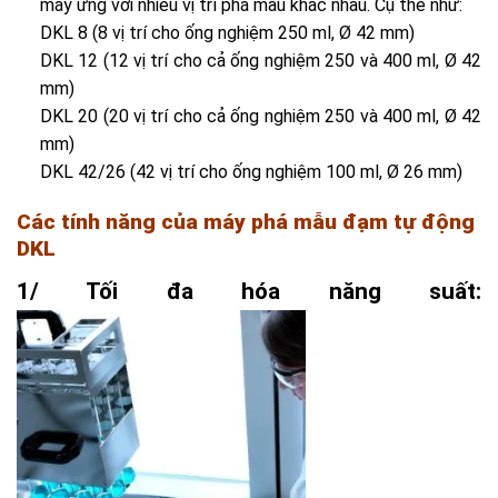
máy ứng với nhiều vị trí phá mẫu khác nhau. Cụ thể như:
DKL 8 (8 vị trí cho ống nghiệm 250 ml, Ø 42 mm)
DKL 12 (12 vị trí cho cả ống nghiệm 250 và 400 ml, Ø 42
mm)
DKL 20 (20 vị trí cho cả ống nghiệm 250 và 400 ml, Ø 42
mm)
DKL 42/26 (42 vị trí cho ống nghiệm 100 ml, Ø 26 mm)
Các tính năng của máy phá mẫu đạm tự động
DKL
1/ Tối đa hóa năng suất: