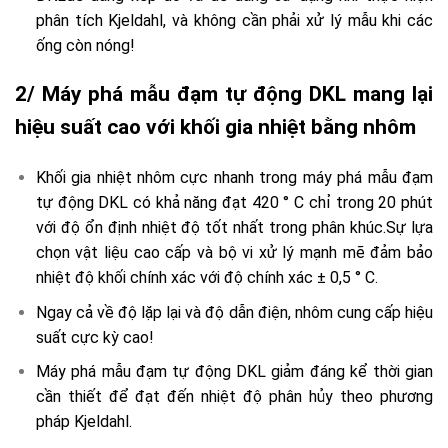
phân tích Kjeldahl, và không cần phải xử lý mẫu khi các
ống còn nóng!
2/ Máy phá mẫu đạm tự động DKL mang lại
hiệu suất cao với khối gia nhiệt bằng nhôm
Khối gia nhiệt nhôm cực nhanh trong máy phá mẫu đạm
tự động DKL có khả năng đạt 420 ° C chỉ trong 20 phút
với độ ổn định nhiệt độ tốt nhất trong phân khúc.
Sự lựa
chọn vật liệu cao cấp và bộ vi xử lý mạnh mẽ đảm bảo
nhiệt độ khối chính xác với độ chính xác ± 0,5 ° C.
Ngay cả về độ lặp lại và độ dẫn điện, nhôm cung cấp hiệu
suất cực kỳ cao!
Máy phá mẫu đạm tự động DKL giảm đáng kể thời gian
cần thiết để đạt đến nhiệt độ phân hủy theo phương
pháp Kjeldahl.