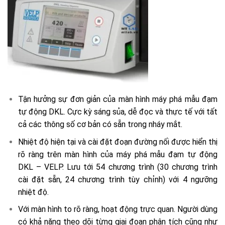
Tận hưởng sự đơn giản của màn hình máy phá mẫu đạm
tự động DKL. Cực kỳ sáng sủa, dễ đọc và thực tế với tất
cả các thông số cơ bản có sẵn trong nháy mắt.
Nhiệt độ hiện tại và cài đặt đoạn đường nối được hiển thị
rõ ràng trên màn hình của máy phá mẫu đạm tự động
DKL – VELP. Lưu tới 54 chương trình (30 chương trình
cài đặt sẵn, 24 chương trình tùy chỉnh) với 4 ngưỡng
nhiệt độ.
Với màn hình to rõ ràng, hoạt động trực quan. Người dùng
có khả năng theo dõi từng giai đoạn phân tích cũng như