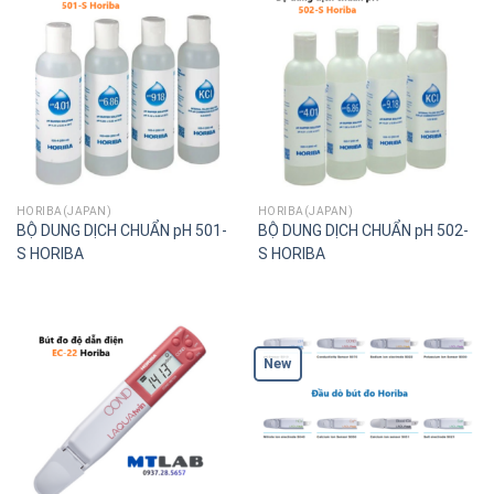
HORIBA(JAPAN)
HORIBA(JAPAN)
BỘ DUNG DỊCH CHUẨN pH 501-
BỘ DUNG DỊCH CHUẨN pH 502-
S HORIBA
S HORIBA
New