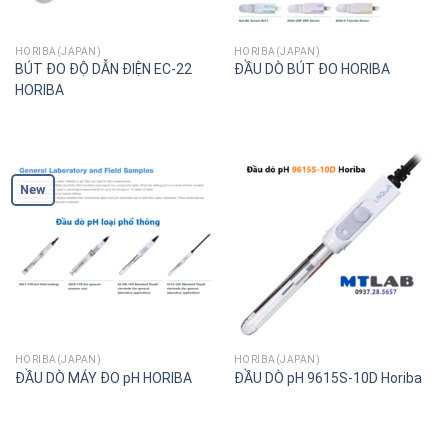
HORIBA(JAPAN)
HORIBA(JAPAN)
BÚT ĐO ĐỘ DẪN ĐIỆN EC-22
ĐẦU DÒ BÚT ĐO HORIBA
HORIBA
New
HORIBA(JAPAN)
HORIBA(JAPAN)
ĐẦU DÒ MÁY ĐO pH HORIBA
ĐẦU DÒ pH 9615S-10D Horiba