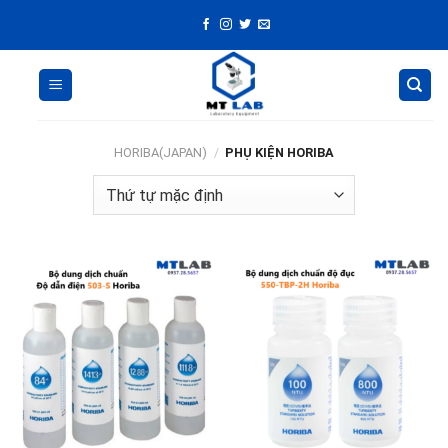
Skip
to
content
HORIBA(JAPAN)
/
PHỤ KIỆN HORIBA