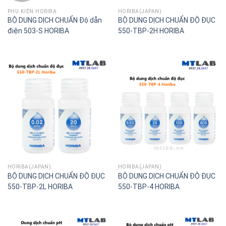
PHỤ KIỆN HORIBA
HORIBA(JAPAN)
BỘ DUNG DỊCH CHUẨN Độ dẫn
BỘ DUNG DỊCH CHUẨN ĐỘ ĐỤC
điện 503-S HORIBA
550-TBP-2H HORIBA
HORIBA(JAPAN)
HORIBA(JAPAN)
BỘ DUNG DỊCH CHUẨN ĐỘ ĐỤC
BỘ DUNG DỊCH CHUẨN ĐỘ ĐỤC
550-TBP-2L HORIBA
550-TBP-4 HORIBA