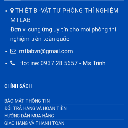
THIẾT BỊ-VẬT TƯ PHÒNG THÍ NGHIỆM
MTLAB
Đơn vị cung ứng uy tín cho mọi phòng thí
nghiệm trên toàn quốc
mtlabvn@gmail.com
Hotline: 0937 28 5657 - Ms Trinh
CHÍNH SÁCH
BẢO MẬT THÔNG TIN
ĐỔI TRẢ HÀNG VÀ HOÀN TIỀN
HƯỚNG DẪN MUA HÀNG
GIAO HÀNG VÀ THANH TOÁN