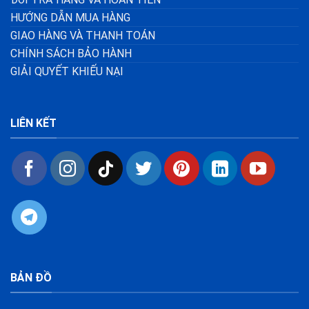
HƯỚNG DẪN MUA HÀNG
GIAO HÀNG VÀ THANH TOÁN
CHÍNH SÁCH BẢO HÀNH
GIẢI QUYẾT KHIẾU NẠI
LIÊN KẾT
BẢN ĐỒ