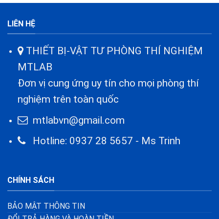
LIÊN HỆ
THIẾT BỊ-VẬT TƯ PHÒNG THÍ NGHIỆM
MTLAB
Đơn vị cung ứng uy tín cho mọi phòng thí
nghiệm trên toàn quốc
mtlabvn@gmail.com
Hotline: 0937 28 5657 - Ms Trinh
CHÍNH SÁCH
BẢO MẬT THÔNG TIN
ĐỔI TRẢ HÀNG VÀ HOÀN TIỀN