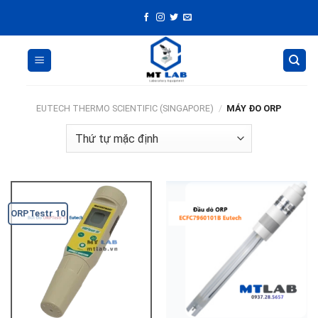
Skip
to
content
EUTECH THERMO SCIENTIFIC (SINGAPORE)
/
MÁY ĐO ORP
ORPTestr 10