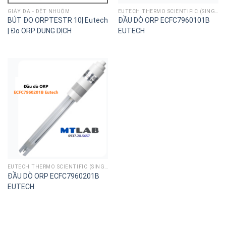
GIÀY DA - DỆT NHUỘM
EUTECH THERMO SCIENTIFIC (SINGAPORE)
BÚT ĐO ORPTESTR 10| Eutech
ĐẦU DÒ ORP ECFC7960101B
| Đo ORP DUNG DỊCH
EUTECH
EUTECH THERMO SCIENTIFIC (SINGAPORE)
ĐẦU DÒ ORP ECFC7960201B
EUTECH