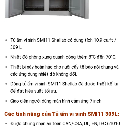
Tủ ấm vi sinh SMI11 Shellab có dung tích 10.9 cu.ft /
309 L
Nhiệt độ phòng xung quanh cộng thêm 8°C đến 70°C.
Thiết bị này hoàn hảo cho nuôi cấy tế bào nói chung và
các ứng dụng nhiệt độ không đổi.
Dòng tủ ấm vi sinh SMI11 Shellab đã được thiết kế lại
để đạt hiệu suất tối ưu.
Giao diện người dùng màn hình cảm ứng 7 inch
Các tính năng của
Tủ ấm vi sinh SMI11
309L
:
Được chứng nhận an toàn CAN/CSA, UL, EN, IEC 61010