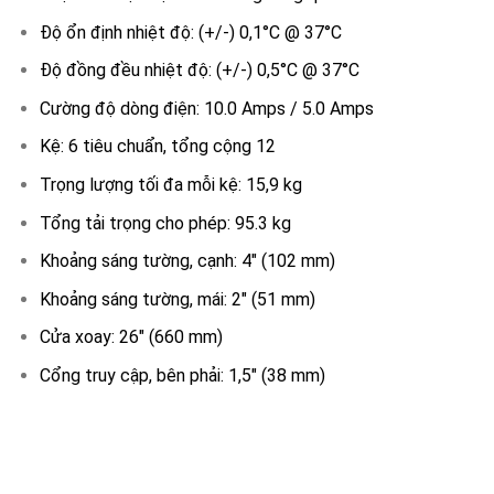
Độ ổn định nhiệt độ: (+/-) 0,1°C @ 37°C
Độ đồng đều nhiệt độ: (+/-) 0,5°C @ 37°C
Cường độ dòng điện: 10.0 Amps / 5.0 Amps
Kệ: 6 tiêu chuẩn, tổng cộng 12
Trọng lượng tối đa mỗi kệ: 15,9 kg
Tổng tải trọng cho phép: 95.3 kg
Khoảng sáng tường, cạnh: 4″ (102 mm)
Khoảng sáng tường, mái: 2″ (51 mm)
Cửa xoay: 26″ (660 mm)
Cổng truy cập, bên phải: 1,5″ (38 mm)