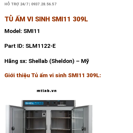
HỖ TRỢ 24/7 | 0937.28.56.57
TỦ ẤM VI SINH SMI11 309L
Model: SMI11
Part ID: SLM1122-E
Hãng sx: Shellab (Sheldon) – Mỹ
Giới thiệu Tủ ấm vi sinh SMI11 309L: