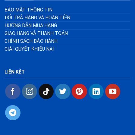
BẢO MẬT THÔNG TIN
ĐỔI TRẢ HÀNG VÀ HOÀN TIỀN
HƯỚNG DẪN MUA HÀNG
GIAO HÀNG VÀ THANH TOÁN
CHÍNH SÁCH BẢO HÀNH
GIẢI QUYẾT KHIẾU NẠI
LIÊN KẾT