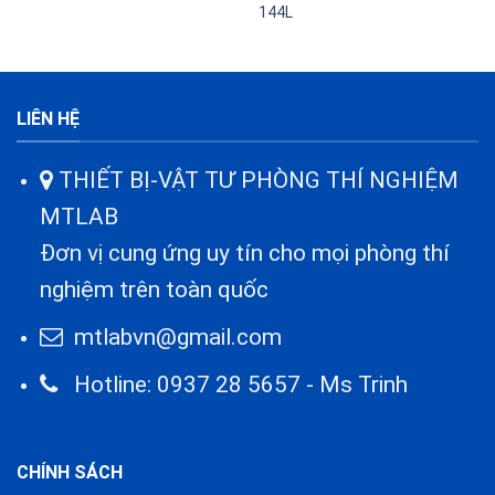
144L
LIÊN HỆ
THIẾT BỊ-VẬT TƯ PHÒNG THÍ NGHIỆM
MTLAB
Đơn vị cung ứng uy tín cho mọi phòng thí
nghiệm trên toàn quốc
mtlabvn@gmail.com
Hotline: 0937 28 5657 - Ms Trinh
CHÍNH SÁCH