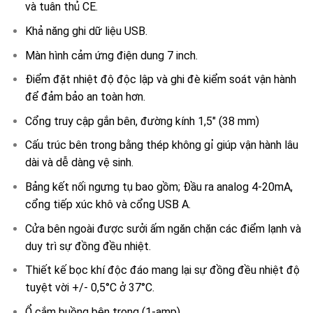
và tuân thủ CE.
Khả năng ghi dữ liệu USB.
Màn hình cảm ứng điện dung 7 inch.
Điểm đặt nhiệt độ độc lập và ghi đè kiểm soát vận hành
để đảm bảo an toàn hơn.
Cổng truy cập gắn bên, đường kính 1,5″ (38 mm)
Cấu trúc bên trong bằng thép không gỉ giúp vận hành lâu
dài và dễ dàng vệ sinh.
Bảng kết nối ngưng tụ bao gồm; Đầu ra analog 4-20mA,
cổng tiếp xúc khô và cổng USB A.
Cửa bên ngoài được sưởi ấm ngăn chặn các điểm lạnh và
duy trì sự đồng đều nhiệt.
Thiết kế bọc khí độc đáo mang lại sự đồng đều nhiệt độ
tuyệt vời +/- 0,5°C ở 37°C.
Ổ cắm buồng bên trong (1-amp).