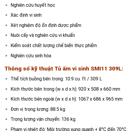
Nghiên cứu huyết học
Xác định vi sinh
Xét nghiệm độ ổn định dược phẩm
Nuôi cấy và nghiên cứu vi khuẩn
Kiểm soát chất lượng chế biến thực phẩm
Nghiên cứu sinh hóa
Thông số kỹ thuật
Tủ ấm vi sinh SMI11 3
09L
:
Thể tích buồng bên trong: 10.9 cu. ft / 309 L
Kích thước bên trong (w x d x h): 920 x 508 x 660 mm
Kích thước bên ngoài (w x d x h): 1067 x 686 x 965 mm
Đơn vị trọng lượng: 88.5 kg
Trọng lượng vận chuyển: 136 kg
Phạm vi nhiệt độ: Môi trường xung quanh + 8°C đến 70°C