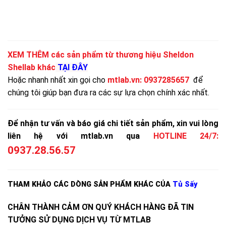
XEM THÊM các sản phẩm từ thương hiệu Sheldon
Shellab khác
TẠI ĐÂY
Hoặc nhanh nhất xin gọi cho
mtlab.vn
:
0937285657
để
chúng tôi giúp bạn đưa ra các sự lựa chọn chính xác nhất.
Để nhận tư vấn và báo giá chi tiết sản phẩm, xin vui lòng
liên hệ với mtlab.vn qua
HOTLINE 24/7:
0937.28.56.57
THAM KHẢO CÁC DÒNG SẢN PHẨM KHÁC CỦA
Tủ Sấy
CHÂN THÀNH CẢM ƠN QUÝ KHÁCH HÀNG ĐÃ TIN
TƯỞNG SỬ DỤNG DỊCH VỤ TỪ MTLAB