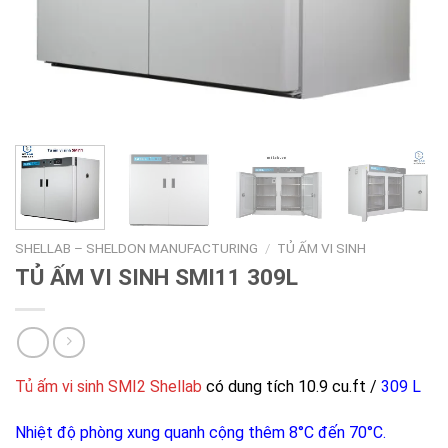
SHELLAB – SHELDON MANUFACTURING
/
TỦ ẤM VI SINH
TỦ ẤM VI SINH SMI11 309L
Tủ ấm vi sinh SMI2 Shellab
có dung tích 10.9 cu.ft /
309 L
Nhiệt độ phòng xung quanh cộng thêm 8°C đến 70°C.