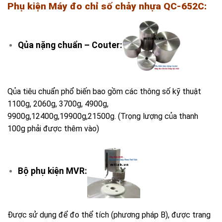
Phụ kiện
Máy đo chỉ số chảy nhựa QC-652C
:
Qủa nặng chuẩn – Couter:
Qủa tiêu chuẩn phổ biến bao gồm các thông số kỹ thuật
1100g, 2060g, 3700g, 4900g,
9900g,12400g,19900g,21500g. (Trọng lượng của thanh
100g phải được thêm vào)
Bộ phụ kiện MVR:
Được sử dụng để đo thể tích (phương pháp B), được trang