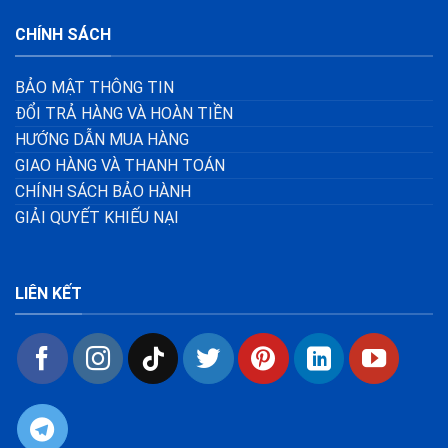
CHÍNH SÁCH
BẢO MẬT THÔNG TIN
ĐỔI TRẢ HÀNG VÀ HOÀN TIỀN
HƯỚNG DẪN MUA HÀNG
GIAO HÀNG VÀ THANH TOÁN
CHÍNH SÁCH BẢO HÀNH
GIẢI QUYẾT KHIẾU NẠI
LIÊN KẾT