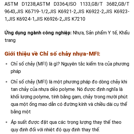
ASTM D1238,ASTM D3364,ISO 1133,GB/T 3682,GB/T
9643,JIS K6719-1/2,JIS K6921-2,JIS K6922-2,JIS K6923-
1,JIS K6924-1,JIS K6926-2,JIS K7210
Ứng dụng ngành công nghiệp:
Nhựa, Sản phẩm Y tế, Khẩu
trang
Giới thiệu về Chỉ số chảy nhựa-MFI:
Chỉ số chảy (MFI) là gì? Nguyên tắc kiểm tra của phương
pháp
Chỉ số chảy (MFI) là một phương pháp đo dòng chảy khi
tan chảy của nhựa dẻo polyme. Nó được định nghĩa là
khối lượng polyme, tính bằng gam, chảy trong mười phút
qua một ống mao dẫn có đường kính và chiều dài cụ thể
bằng một
Áp suất được đặt qua các trọng lượng thay thế theo
quy định đối với nhiệt độ quy định thay thế.