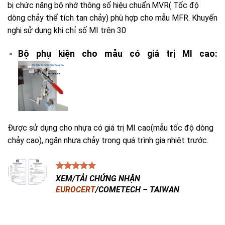
bị chức năng bộ nhớ thông số hiệu chuẩn.MVR( Tốc độ
dòng chảy thể tích tan chảy) phù hợp cho mẫu MFR. Khuyến
nghị sử dụng khi chỉ số MI trên 30
Bộ phụ kiện cho mẫu có giá trị MI cao:
Được sử dụng cho nhựa có giá trị MI cao(mẫu tốc độ dòng
chảy cao), ngăn nhựa chảy trong quá trình gia nhiệt trước.
XEM/TẢI CHỨNG NHẬN
EUROCERT
/COMETECH – TAIWAN