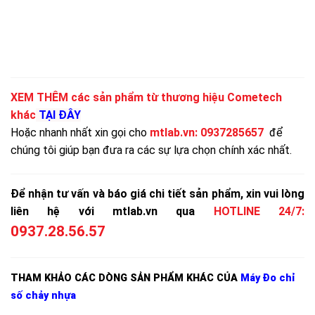
XEM THÊM các sản phẩm từ thương hiệu Cometech
khác
TẠI ĐÂY
Hoặc nhanh nhất xin gọi cho
mtlab.vn
:
0937285657
để
chúng tôi giúp bạn đưa ra các sự lựa chọn chính xác nhất.
Để nhận tư vấn và báo giá chi tiết sản phẩm, xin vui lòng
liên hệ với mtlab.vn qua
HOTLINE 24/7:
0937.28.56.57
THAM KHẢO CÁC DÒNG SẢN PHẨM KHÁC CỦA
Máy Đo chỉ
số chảy nhựa