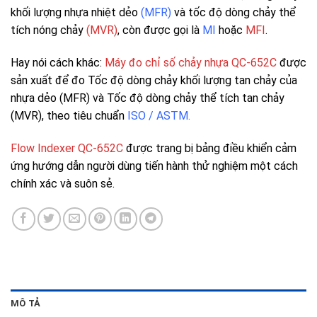
khối lượng nhựa nhiệt dẻo
(MFR)
và tốc độ dòng chảy thể
tích nóng chảy
(MVR)
, còn được gọi là
MI
hoặc
MFI
.
Hay nói cách khác:
Máy đo chỉ số chảy nhựa QC-652C
được
sản xuất để đo Tốc độ dòng chảy khối lượng tan chảy của
nhựa dẻo (MFR) và Tốc độ dòng chảy thể tích tan chảy
(MVR), theo tiêu chuẩn
ISO / ASTM.
Flow Indexer QC-652C
được trang bị bảng điều khiển cảm
ứng hướng dẫn người dùng tiến hành thử nghiệm một cách
chính xác và suôn sẻ.
MÔ TẢ