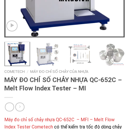
COMETECH
/
MÁY ĐO CHỈ SỐ CHẢY CỦA NHỰA
MÁY ĐO CHỈ SỐ CHẢY NHỰA QC-652C –
Melt Flow Index Tester – MI
Máy đo chỉ số chảy nhựa QC-652C – MFI – Melt Flow
Index Tester Cometech
có thể kiểm tra tốc độ dòng chảy