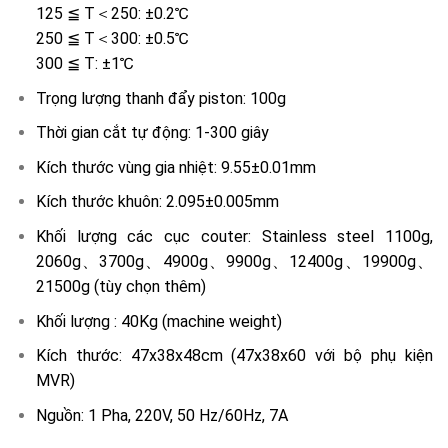
125 ≦ T＜250: ±0.2℃
250 ≦ T＜300: ±0.5℃
300 ≦ T: ±1℃
Trọng lượng thanh đẩy piston: 100g
Thời gian cắt tự động: 1-300 giây
Kích thước vùng gia nhiệt: 9.55±0.01mm
Kích thước khuôn: 2.095±0.005mm
Khối lượng các cục couter: Stainless steel 1100g,
2060g、3700g、4900g、9900g、12400g、19900g、
21500g (tùy chọn thêm)
Khối lượng : 40Kg (machine weight)
Kích thước: 47x38x48cm (47x38x60 với bộ phụ kiện
MVR)
Nguồn: 1 Pha, 220V, 50 Hz/60Hz, 7A