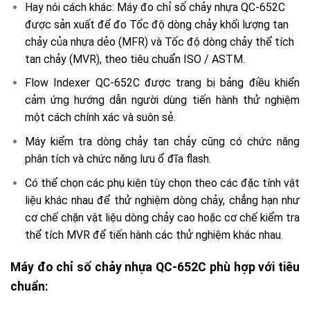
Hay nói cách khác: Máy đo chỉ số chảy nhựa QC-652C
được sản xuất để đo Tốc độ dòng chảy khối lượng tan
chảy của nhựa dẻo (MFR) và Tốc độ dòng chảy thể tích
tan chảy (MVR), theo tiêu chuẩn ISO / ASTM.
Flow Indexer QC-652C được trang bị bảng điều khiển
cảm ứng hướng dẫn người dùng tiến hành thử nghiệm
một cách chính xác và suôn sẻ.
Máy kiểm tra dòng chảy tan chảy cũng có chức năng
phân tích và chức năng lưu ổ đĩa flash.
Có thể chọn các phụ kiện tùy chọn theo các đặc tính vật
liệu khác nhau để thử nghiệm dòng chảy, chẳng hạn như
cơ chế chặn vật liệu dòng chảy cao hoặc cơ chế kiểm tra
thể tích MVR để tiến hành các thử nghiệm khác nhau.
Máy đo chỉ số chảy nhựa QC-652C phù hợp với tiêu
chuẩn: