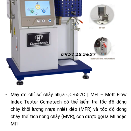
Máy đo chỉ số chảy nhựa QC-652C | MFI – Melt Flow
Index Tester Cometech có thể kiểm tra tốc độ dòng
chảy khối lượng nhựa nhiệt dẻo (MFR) và tốc độ dòng
chảy thể tích nóng chảy (MVR), còn được gọi là MI hoặc
MFI.