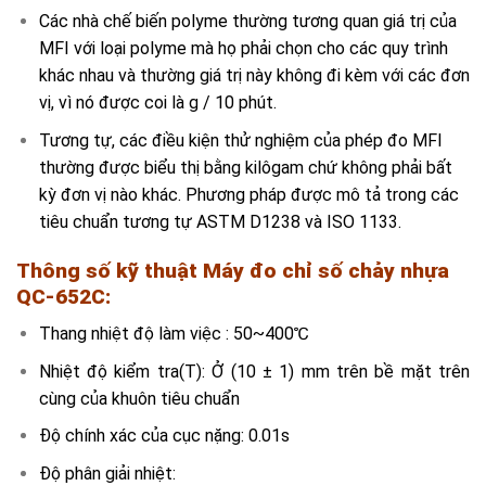
Các nhà chế biến polyme thường tương quan giá trị của
MFI với loại polyme mà họ phải chọn cho các quy trình
khác nhau và thường giá trị này không đi kèm với các đơn
vị, vì nó được coi là g / 10 phút.
Tương tự, các điều kiện thử nghiệm của phép đo MFI
thường được biểu thị bằng kilôgam chứ không phải bất
kỳ đơn vị nào khác. Phương pháp được mô tả trong các
tiêu chuẩn tương tự ASTM D1238 và ISO 1133.
Thông số kỹ thuật Máy đo chỉ số chảy nhựa
QC-652C:
Thang nhiệt độ làm việc : 50~400℃
Nhiệt độ kiểm tra(T): Ở (10 ± 1) mm trên bề mặt trên
cùng của khuôn tiêu chuẩn
Độ chính xác của cục nặng: 0.01s
Độ phân giải nhiệt: