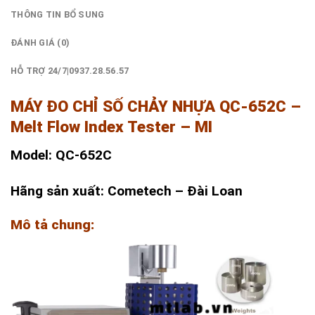
THÔNG TIN BỔ SUNG
ĐÁNH GIÁ (0)
HỖ TRỢ 24/7|0937.28.56.57
MÁY ĐO CHỈ SỐ CHẢY NHỰA QC-652C –
Melt Flow Index Tester – MI
Model: QC-652C
Hãng sản xuất: Cometech – Đài Loan
Mô tả chung: