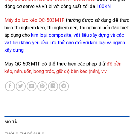
động cơ servo và vít bi với công suất tối đa
100KN.
Máy đo lực kéo QC-503M1F
thường được sử dụng để thực
hiện thí nghiệm kéo, thí nghiệm nén, thí nghiệm uốn đặc biệt
áp dụng cho
kim loại, composite, vật liệu xây dựng và các
vật liệu khác yêu cầu lực thử cao đối với kim loại và ngành
xây dựng.
Máy QC-503M1F có thể thực hiện các phép thử
độ bền
kéo, nén, uốn, bong tróc, giữ độ bền kéo (nén), v.v.
MÔ TẢ
THÔNG TIN BỔ SUNG