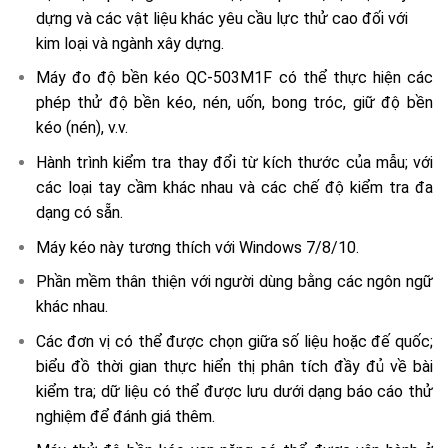
dựng và các vật liệu khác yêu cầu lực thử cao đối với
kim loại và ngành xây dựng.
Máy đo độ bền kéo QC-503M1F có thể thực hiện các
phép thử độ bền kéo, nén, uốn, bong tróc, giữ độ bền
kéo (nén), v.v.
Hành trình kiểm tra thay đổi từ kích thước của mẫu; với
các loại tay cầm khác nhau và các chế độ kiểm tra đa
dạng có sẵn.
Máy kéo này tương thích với Windows 7/8/10.
Phần mềm thân thiện với người dùng bằng các ngôn ngữ
khác nhau.
Các đơn vị có thể được chọn giữa số liệu hoặc đế quốc;
biểu đồ thời gian thực hiển thị phân tích đầy đủ về bài
kiểm tra; dữ liệu có thể được lưu dưới dạng báo cáo thử
nghiệm để đánh giá thêm.