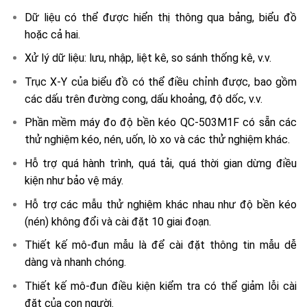
Dữ liệu có thể được hiển thị thông qua bảng, biểu đồ
hoặc cả hai.
Xử lý dữ liệu: lưu, nhập, liệt kê, so sánh thống kê, v.v.
Trục X-Y của biểu đồ có thể điều chỉnh được, bao gồm
các dấu trên đường cong, dấu khoảng, độ dốc, v.v.
Phần mềm máy đo độ bền kéo QC-503M1F có sẵn các
thử nghiệm kéo, nén, uốn, lò xo và các thử nghiệm khác.
Hỗ trợ quá hành trình, quá tải, quá thời gian dừng điều
kiện như bảo vệ máy.
Hỗ trợ các mẫu thử nghiệm khác nhau như độ bền kéo
(nén) không đổi và cài đặt 10 giai đoạn.
Thiết kế mô-đun mẫu là để cài đặt thông tin mẫu dễ
dàng và nhanh chóng.
Thiết kế mô-đun điều kiện kiểm tra có thể giảm lỗi cài
đặt của con người.