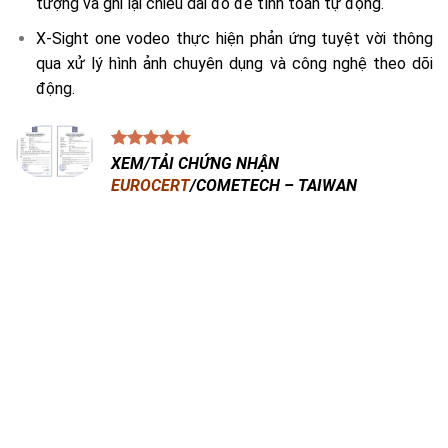
tượng và ghi lại chiều dài đo để tính toán tự động.
X-Sight one vodeo thực hiện phản ứng tuyệt vời thông
qua xử lý hình ảnh chuyên dụng và công nghệ theo dõi
động.
XEM/TẢI CHỨNG NHẬN
EUROCERT
/COMETECH – TAIWAN