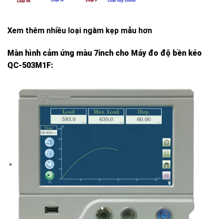
Xem thêm
nhiều loại ngàm kẹp mẫu hơn
Màn hình cảm ứng màu 7inch cho
Máy đo độ bền kéo
QC-503M1F
: