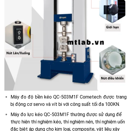
Máy đo độ bền kéo QC-503M1F Cometech được trang
bị động cơ servo và vít bi với công suất tối đa 100KN.
Máy đo lực kéo QC-503M1F thường được sử dụng để
thực hiện thí nghiệm kéo, thí nghiệm nén, thí nghiệm uốn
đặc biệt áp dụng cho kim loại, composite, vật liệu xây