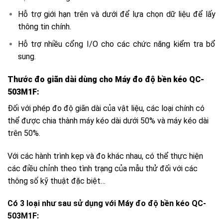
Hỗ trợ giới hạn trên và dưới để lựa chọn dữ liệu để lấy
thông tin chính.
Hỗ trợ nhiều cổng I/O cho các chức năng kiểm tra bổ
sung.
Thước đo giãn dài dùng cho Máy đo độ bền kéo QC-
503M1F:
Đối với phép đo độ giãn dài của vật liệu, các loại chính có
thể được chia thành máy kéo dài dưới 50% và máy kéo dài
trên 50%.
Với các hành trình kẹp và đo khác nhau, có thể thực hiện
các điều chỉnh theo tình trạng của mẫu thử đối với các
thông số kỹ thuật đặc biệt…
Có 3 loại như sau sử dụng với Máy đo độ bền kéo QC-
503M1F: