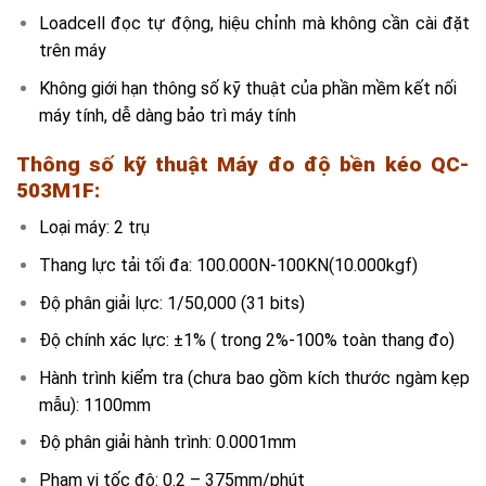
Loadcell đọc tự động, hiệu chỉnh mà không cần cài đặt
trên máy
Không giới hạn thông số kỹ thuật của phần mềm kết nối
máy tính, dễ dàng bảo trì máy tính
Thông số kỹ thuật
Máy đo độ bền kéo QC-
503M1F
:
Loại máy: 2 trụ
Thang lực tải tối đa: 100.000N-100KN(10.000kgf)
Độ phân giải lực: 1/50,000 (31 bits)
Độ chính xác lực: ±1% ( trong 2%-100% toàn thang đo)
Hành trình kiểm tra (chưa bao gồm kích thước ngàm kẹp
mẫu): 1100mm
Độ phân giải hành trình: 0.0001mm
Phạm vi tốc độ: 0.2 – 375mm/phút