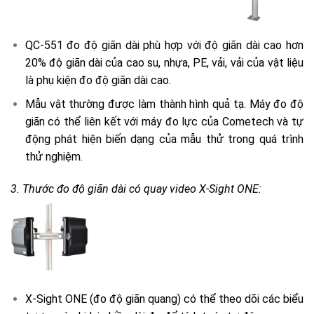
QC-551 đo độ giãn dài phù hợp với độ giãn dài cao hơn
20% độ giãn dài của cao su, nhựa, PE, vải, vải của vật liệu
là phụ kiện đo độ giãn dài cao.
Mẫu vật thường được làm thành hình quả tạ. Máy đo độ
giãn có thể liên kết với máy đo lực của Cometech và tự
động phát hiện biến dạng của mẫu thử trong quá trình
thử nghiệm.
3. Thước đo độ giãn dài có quay video X-Sight ONE:
X-Sight ONE (đo độ giãn quang) có thể theo dõi các biểu