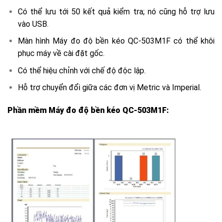
Có thể lưu tới 50 kết quả kiểm tra; nó cũng hỗ trợ lưu
vào USB.
Màn hình Máy đo độ bền kéo QC-503M1F có thể khôi
phục máy về cài đặt gốc.
Có thể hiệu chỉnh với chế độ độc lập.
Hỗ trợ chuyển đổi giữa các đơn vị Metric và Imperial.
Phần mềm Máy đo độ bền kéo QC-503M1F: