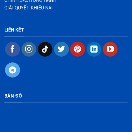
CHÍNH SÁCH BẢO HÀNH
GIẢI QUYẾT KHIẾU NẠI
LIÊN KẾT
BẢN ĐỒ