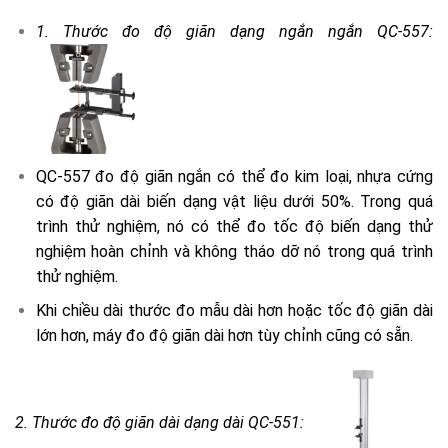
1. Thước đo độ giãn dạng ngắn ngắn QC-557:
QC-557 đo độ giãn ngắn có thể đo kim loại, nhựa cứng
có độ giãn dài biến dạng vật liệu dưới 50%. Trong quá
trình thử nghiệm, nó có thể đo tốc độ biến dạng thử
nghiệm hoàn chỉnh và không tháo dỡ nó trong quá trình
thử nghiệm.
Khi chiều dài thước đo mẫu dài hơn hoặc tốc độ giãn dài
lớn hơn, máy đo độ giãn dài hơn tùy chỉnh cũng có sẵn.
2. Thước đo độ giãn dài dạng dài QC-551: