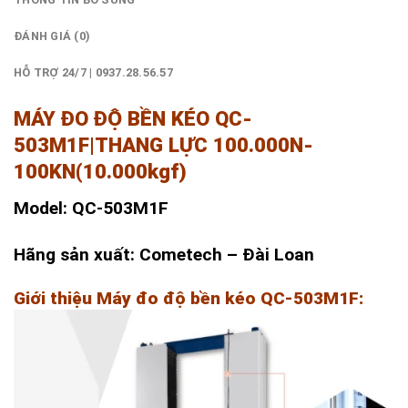
ĐÁNH GIÁ (0)
HỖ TRỢ 24/7 | 0937.28.56.57
MÁY ĐO ĐỘ BỀN KÉO QC-
503M1F|THANG LỰC 100.000N-
100KN(10.000kgf)
Model: QC-503M1F
Hãng sản xuất: Cometech – Đài Loan
Giới thiệu Máy đo độ bền kéo QC-503M1F: