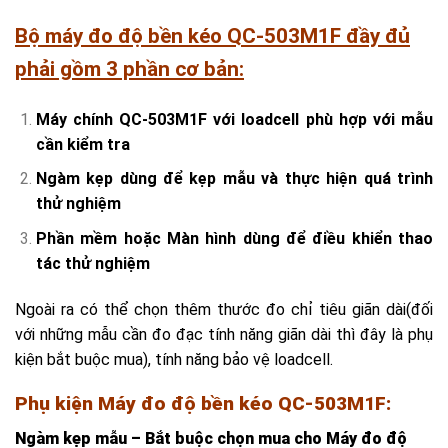
Bộ máy đo độ bền kéo QC-503M1F đầy đủ
phải gồm 3 phần cơ bản:
Máy chính QC-503M1F với loadcell phù hợp với mẫu
cần kiểm tra
Ngàm kẹp dùng để kẹp mẫu và thực hiện quá trình
thử nghiệm
Phần mềm hoặc Màn hình dùng để điều khiển thao
tác thử nghiệm
Ngoài ra có thể chọn thêm thước đo chỉ tiêu giãn dài(đối
với những mẫu cần đo đạc tính năng giãn dài thì đây là phụ
kiện bắt buộc mua), tính năng bảo vệ loadcell.
Phụ kiện
Máy đo độ bền kéo QC-503M1F
:
Ngàm kẹp mẫu – Bắt buộc chọn mua cho
Máy đo độ