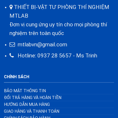
THIẾT BỊ-VẬT TƯ PHÒNG THÍ NGHIỆM
MTLAB
Đơn vị cung ứng uy tín cho mọi phòng thí
nghiệm trên toàn quốc
mtlabvn@gmail.com
Hotline: 0937 28 5657 - Ms Trinh
CHÍNH SÁCH
BẢO MẬT THÔNG TIN
ĐỔI TRẢ HÀNG VÀ HOÀN TIỀN
HƯỚNG DẪN MUA HÀNG
GIAO HÀNG VÀ THANH TOÁN