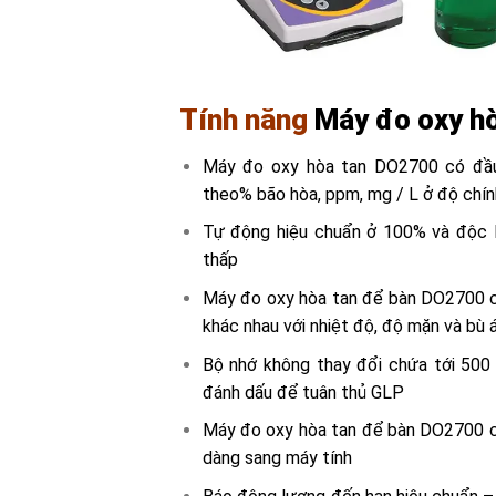
Tính năng
Máy đo oxy h
Máy đo oxy hòa tan DO2700 có đầu
theo% bão hòa, ppm, mg / L ở độ chín
Tự động hiệu chuẩn ở 100% và độc 
thấp
Máy đo oxy hòa tan để bàn DO2700 ch
khác nhau với nhiệt độ, độ mặn và bù 
Bộ nhớ không thay đổi chứa tới 500 
đánh dấu để tuân thủ GLP
Máy đo oxy hòa tan để bàn DO2700 c
dàng sang máy tính