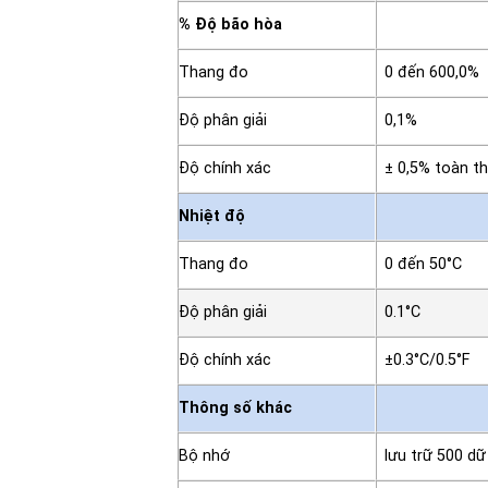
% Độ bão hòa
Thang đo
0 đến 600,0%
Độ phân giải
0,1%
Độ chính xác
± 0,5% toàn t
Nhiệt độ
Thang đo
0 đến 50°C
Độ phân giải
0.1°C
Độ chính xác
±0.3°C/0.5°F
Thông số khác
Bộ nhớ
lưu trữ 500 dữ 