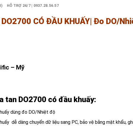
0)
HỖ TRỢ 24/7 | 0937.28.56.57
DO2700 CÓ ĐẦU KHUẤY| Đo DO/Nhi
ific – Mỹ
a tan DO2700 có đầu khuấy:
huấy dùng đo DO/Nhiệt độ
uấy dễ dàng chuyển dữ liệu sang PC, bảo vệ bằng mật khẩu, gh