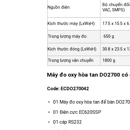
Bộ chuyển đổi 
Nguồn điện
VAC, SMPS)
Kích thước máy (LxWxH):
17.5 x 15.5 x 
Trọng lượng máy đo:
650 g
Kích thước đóng (LxWxH)
30.8 x 23.5 x 
Trọng lượng vận chuyển
1800 g
Máy đo oxy hòa tan DO2700 có
Code: ECDO270042
01 Máy đo oxy hòa tan để bàn DO27
01 Điện cực EC620SSP
01 cáp RS232