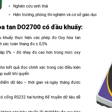
Nghiên cứu sinh thái
Hiện trường, phòng thí nghiệm và cơ sở giáo dục
òa tan DO2700 có đầu khuấy:
 khuấy thực hiện các phép đo Oxy hòa tan
h xác toàn thang đo ± 0,5%
lập 0% – độ nhạy đo cao hơn trong mức oxy
o kết quả đọc chính xác trong các điều kiện
áp suất khí quyển
điểm dữ liệu – thời gian và ngày tháng được
ó cổng RS232 hai hướng để truyền dữ liệu dễ