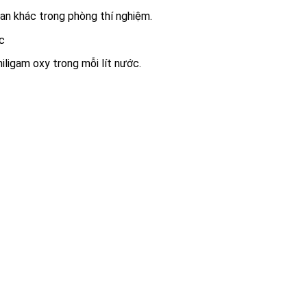
an khác trong phòng thí nghiệm.
c
iligam oxy trong mỗi lít nước.