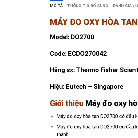
MÔ TẢ
THÔNG TIN BỔ SUNG
ĐÁNH GIÁ (1
MÁY ĐO OXY HÒA TAN 
Model: DO2700
Code: ECDO270042
Hãng sx: Thermo Fisher Scient
Hiệu: Eutech – Singapore
Giới thiệu
Máy đo oxy hò
Máy đo oxy hòa tan DO2700 có đầu k
Máy đo oxy hòa tan DO2700 có đầu kh
thanh.