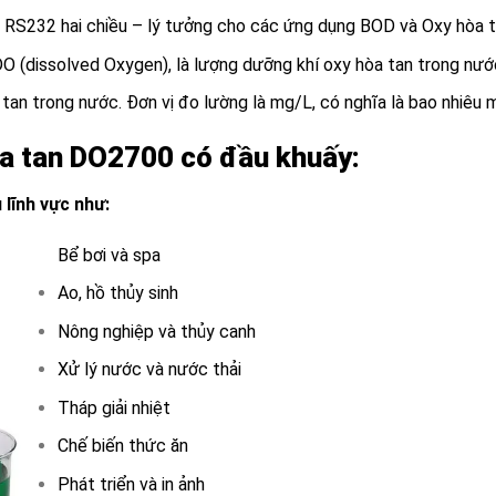
 RS232 hai chiều – lý tưởng cho các ứng dụng BOD và Oxy hòa t
DO (dissolved Oxygen), là lượng dưỡng khí oxy hòa tan trong nướ
tan trong nước. Đơn vị đo lường là mg/L, có nghĩa là bao nhiêu m
a tan DO2700 có đầu khuấy:
 lĩnh vực như:
Bể bơi và spa
Ao, hồ thủy sinh
Nông nghiệp và thủy canh
Xử lý nước và nước thải
Tháp giải nhiệt
Chế biến thức ăn
Phát triển và in ảnh