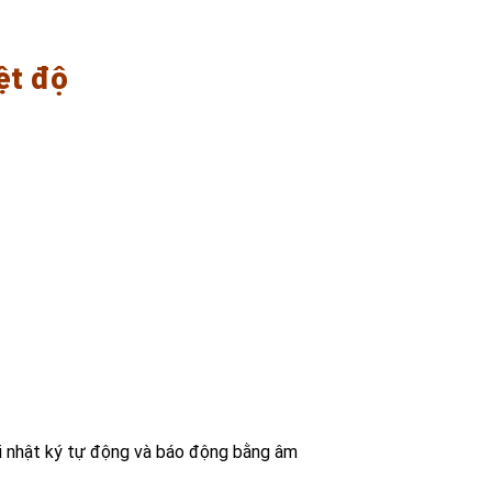
ệt độ
i nhật ký tự động và báo động bằng âm