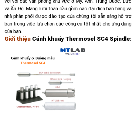
vời với các văn phòng khu vực ở Mỹ, Anh, Trung Quốc, Đức
và Ấn Độ. Mạng lưới toàn cầu gồm các đại diện bán hàng và
nhà phân phối được đào tạo của chúng tôi sẵn sàng hỗ trợ
bạn trong việc lựa chọn các công cụ tốt nhất cho ứng dụng
của bạn.
Giới thiệu
Cánh khuấy
Thermosel SC4
Spindle: