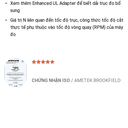
Xem thêm
Enhanced UL Adapter
để biết dải trục đo bổ
sung
Giá trị N
liên quan đến tốc độ trục, công thức tốc độ cắt
thực tế phụ thuộc vào tốc độ vòng quay (RPM) của máy
đo
CHỨNG NHẬN ISO
/
AMETEK BROOKFIELD