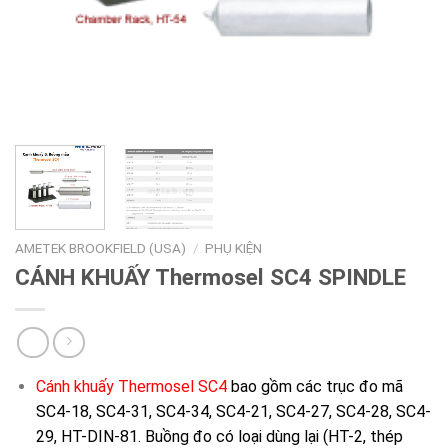
AMETEK BROOKFIELD (USA)
/
PHỤ KIỆN
CÁNH KHUẤY Thermosel SC4 SPINDLE
Cánh khuấy Thermosel SC4
bao gồm các trục đo mã
SC4-18, SC4-31, SC4-34, SC4-21, SC4-27, SC4-28, SC4-
29, HT-DIN-81. Buồng đo có loại dùng lại (HT-2, thép