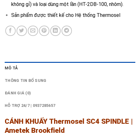
không gỉ) và loại dùng một lần (HT-2DB-100, nhôm).
Sản phẩm được thiết kế cho Hệ thống Thermosel
MÔ TẢ
THÔNG TIN BỔ SUNG
ĐÁNH GIÁ (0)
HỖ TRỢ 24/7 | 0937285657
CÁNH KHUẤY Thermosel SC4 SPINDLE |
Ametek Brookfield