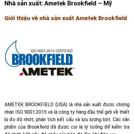
Nhà sản xuất: Ametek Brookfield – Mỹ
Giới thiệu về nhà sản xuất Ametek Brookfield
AMETEK BROOKFIELD (USA) là nhà sản xuất được chứng
nhận ISO 9001:2015 và là công ty hàng đầu thế giới về thiết
bị đo độ nhớt, phân tích kết cấu và lưu lượng bột. Các sản
phẩm của Brookfield đã được coi là lý tưởng để kiểm tra