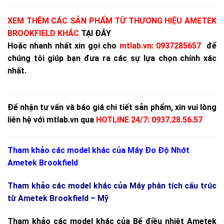
XEM THÊM CÁC SẢN PHẨM TỪ THƯƠNG HIỆU AMETEK
BROOKFIELD KHÁC
TẠI ĐÂY
Hoặc nhanh nhất xin gọi cho
mtlab.vn
:
0937285657
để
chúng tôi giúp bạn đưa ra các sự lựa chọn chính xác
nhất.
Để nhận tư vấn và báo giá chi tiết sản phẩm, xin vui lòng
liên hệ với mtlab.vn qua
HOTLINE 24/7: 0937.28.56.57
Tham khảo các model khác của
Máy Đo Độ Nhớt
Ametek Brookfield
Tham khảo các model khác của Máy phân tích cấu trúc
từ
Ametek Brookfield – Mỹ
Tham khảo các model khác của Bể điều nhiệt
Ametek