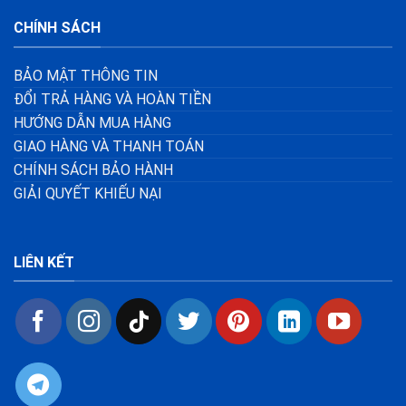
CHÍNH SÁCH
BẢO MẬT THÔNG TIN
ĐỔI TRẢ HÀNG VÀ HOÀN TIỀN
HƯỚNG DẪN MUA HÀNG
GIAO HÀNG VÀ THANH TOÁN
CHÍNH SÁCH BẢO HÀNH
GIẢI QUYẾT KHIẾU NẠI
LIÊN KẾT