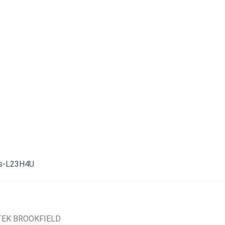
Is-L23H4U
EK BROOKFIELD