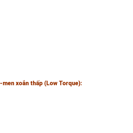
-men xoắn thấp (Low Torque):