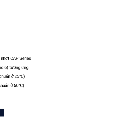
 nhớt CAP Series
ndle) tương ứng
chuẩn ở 25°C)
chuẩn ở 60°C)