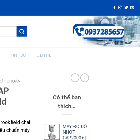
H
TIN TỨC
LIÊN HỆ
ỚT CHUẨN
AP
Có thể bạn
ld
thích…
ookfield chai
MÁY ĐO ĐỘ
iệu chuẩn máy
NHỚT
CAP2000+ |