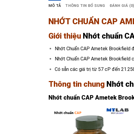
MÔ TẢ
THÔNG TIN BỔ SUNG
ĐÁNH GIÁ (0
NHỚT CHUẨN CAP
AM
Giới thiệu
Nhớt chuẩn CA
Nhớt Chuẩn CAP Ametek Brookfield đư
Nhớt Chuẩn CAP Ametek Brookfield có 
Có sẵn các giá trị từ 57 cP đến 21.25
Thông tin chung
Nhớt c
Nhớt chuẩn CAP
Ametek Brook