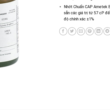
Nhớt Chuẩn CAP Ametek B
sẵn các giá trị từ 57 cP đ
độ chính xác ±1%