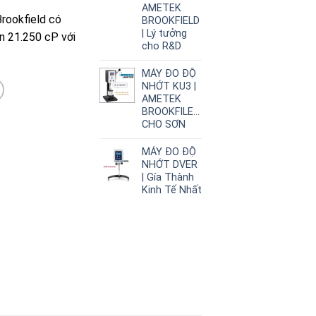
AMETEK
rookfield có
BROOKFIELD
| Lý tưởng
ến 21.250 cP với
cho R&D
MÁY ĐO ĐỘ
NHỚT KU3 |
AMETEK
BROOKFILED|CHUYÊN
CHO SƠN
MÁY ĐO ĐỘ
NHỚT DVER
| Gía Thành
Kinh Tế Nhất