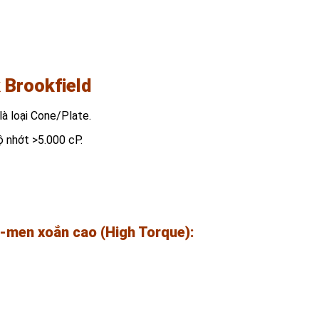
 Brookfield
à loại Cone/Plate.
 nhớt >5.000 cP.
-men xoắn cao (High Torque):