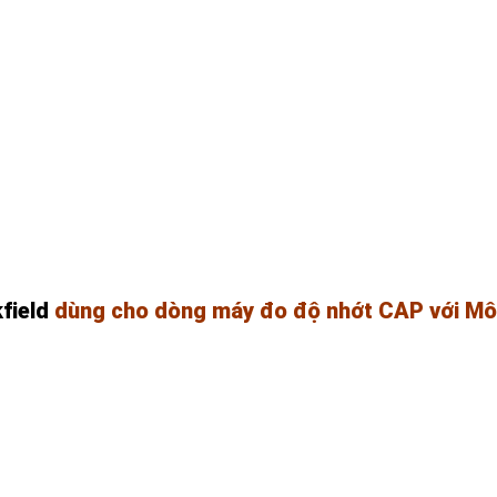
field
dùng cho
dòng máy đo độ nhớt CAP với Mô