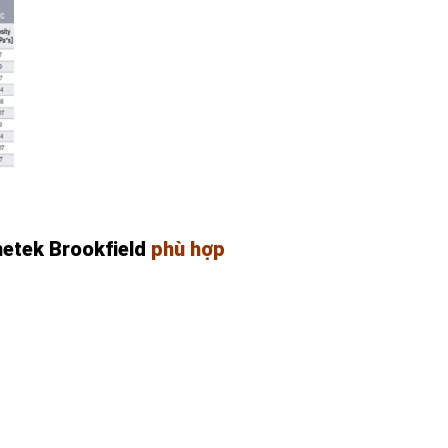
etek Brookfield
phù hợp