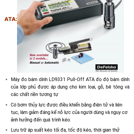
ATA:
Máy đo bám dính LD9331 Pull-Off ATA đo độ bám dính
của lớp phủ được áp dụng cho kim loại, gỗ, bê tông và
các chất nền tương tự
Có bơm thủy lực được điều khiển bằng điện tử và liên
tục, làm giảm đáng kể nỗ lực của người dùng và nguy cơ
ảnh hưởng đến quá trình kéo.
Lưu trữ áp suất kéo tối đa, tốc độ kéo, thời gian thử