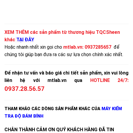
XEM THÊM các sản phẩm từ thương hiệu TQCSheen
khác
TẠI ĐÂY
Hoặc nhanh nhất xin gọi cho
mtlab.vn
:
0937285657
để
chúng tôi giúp bạn đưa ra các sự lựa chọn chính xác nhất.
Để nhận tư vấn và báo giá chi tiết sản phẩm, xin vui lòng
liên hệ với mtlab.vn qua
HOTLINE 24/7:
0937.28.56.57
THAM KHẢO CÁC DÒNG SẢN PHẨM KHÁC CỦA
MÁY KIỂM
TRA ĐỘ BÁM BÍNH
CHÂN THÀNH CẢM ƠN QUÝ KHÁCH HÀNG ĐÃ TIN