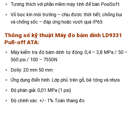
Tương thích với phần mềm máy tính để bàn PosiSoft
Vỏ bọc kín môi trường – chịu được thời tiết, chống bụi
và chống sốc – đáp ứng hoặc vượt quá IP65
Thông số kỹ thuật
Máy đo bám dính LD9331
Pull-off ATA
:
Máy kiểm tra độ bám dính tự động: 0,4 – 3,8 MPa / 50 –
560 psi / 100 – 7550N
Dolly: 20 mm 50 mm
Ứng dụng điển hình: Lớp phủ trên gỗ, bê tông và nhựa
Độ phân giải: 0,01 MPa (1 psi)
Độ chính xác: +/- 1% Toàn thang đo