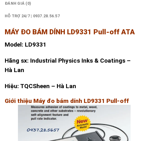
ĐÁNH GIÁ (0)
HỖ TRỢ 24/7 | 0937.28.56.57
MÁY ĐO BÁM DÍNH LD9331 Pull-off ATA
Model: LD9331
Hãng sx: Industrial Physics Inks & Coatings –
Hà Lan
Hiệu: TQCSheen – Hà Lan
Giới thiệu Máy đo bám dính LD9331 Pull-off