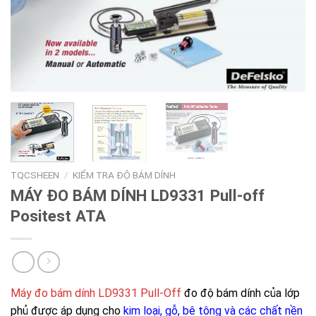
TQCSHEEN
/
KIỂM TRA ĐỘ BÁM DÍNH
MÁY ĐO BÁM DÍNH LD9331 Pull-off
Positest ATA
Máy đo bám dính LD9331 Pull-Off
đo độ bám dính của lớp
phủ được áp dụng cho
kim loại, gỗ, bê tông và các chất nền