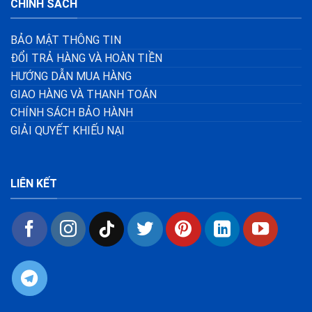
CHÍNH SÁCH
BẢO MẬT THÔNG TIN
ĐỔI TRẢ HÀNG VÀ HOÀN TIỀN
HƯỚNG DẪN MUA HÀNG
GIAO HÀNG VÀ THANH TOÁN
CHÍNH SÁCH BẢO HÀNH
GIẢI QUYẾT KHIẾU NẠI
LIÊN KẾT