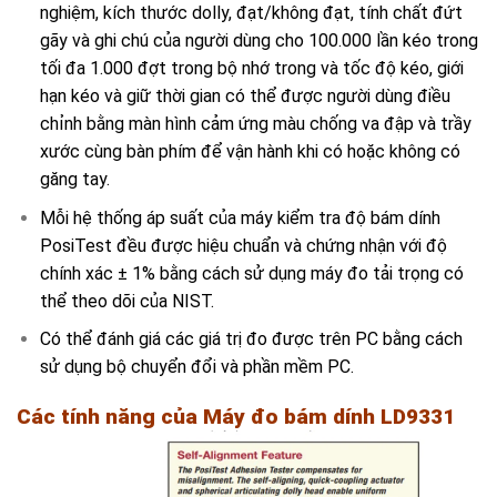
nghiệm, kích thước dolly, đạt/không đạt, tính chất đứt
gãy và ghi chú của người dùng cho 100.000 lần kéo trong
tối đa 1.000 đợt trong bộ nhớ trong và tốc độ kéo, giới
hạn kéo và giữ thời gian có thể được người dùng điều
chỉnh bằng màn hình cảm ứng màu chống va đập và trầy
xước cùng bàn phím để vận hành khi có hoặc không có
găng tay.
Mỗi hệ thống áp suất của máy kiểm tra độ bám dính
PosiTest đều được hiệu chuẩn và chứng nhận với độ
chính xác ± 1% bằng cách sử dụng máy đo tải trọng có
thể theo dõi của NIST.
Có thể đánh giá các giá trị đo được trên PC bằng cách
sử dụng bộ chuyển đổi và phần mềm PC.
Các tính năng của
Máy đo bám dính LD9331