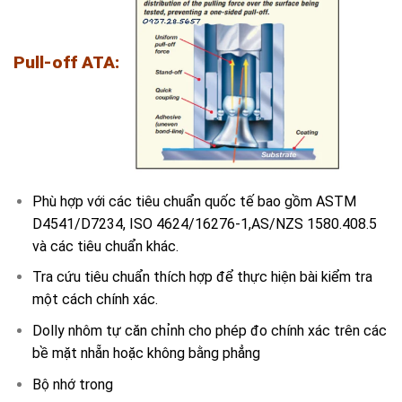
Pull-off ATA
:
Phù hợp với các tiêu chuẩn quốc tế bao gồm ASTM
D4541/D7234, ISO 4624/16276-1,AS/NZS 1580.408.5
và các tiêu chuẩn khác.
Tra cứu tiêu chuẩn thích hợp để thực hiện bài kiểm tra
một cách chính xác.
Dolly nhôm tự căn chỉnh cho phép đo chính xác trên các
bề mặt nhẵn hoặc không bằng phẳng
Bộ nhớ trong