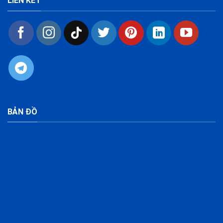
LIÊN KẾT
BẢN ĐỒ