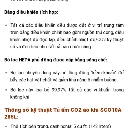
Bảng điều khiển tích hợp:
Tất cả các điều khiển đều được đặt ở vị trí trung tâm
trên bảng điều khiển chính bao gồm nguồn thủ công, điều
khiển nhiệt độ độc lập, điều chỉnh nhiệt độ/CO2 kỹ thuật
số và đèn báo cho tất cả các chức năng
Bộ lọc HEPA phủ đồng được cấp bằng sáng chế:
Bộ lọc chuyên dụng này có lồng đồng “kiềm khuẩn” để
bẫy các hạt vật chất và giảm khả năng ô nhiễm buồng.
Bộ lọc này loại bỏ 99,97% tất cả các vi khuẩn trong
không khí
Thông số kỹ thuật
Tủ ấm CO2 áo khí SCO10A
285L
:
Thể tích bên trong, danh nghĩa: 5 cu.ft. (142 liters)