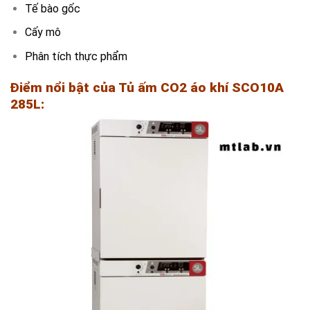
Tế bào gốc
Cấy mô
Phân tích thực phẩm
Điểm nổi bật của Tủ ấm CO2 áo khí SCO10A
285L: