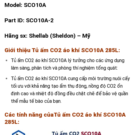
Model: SCO10A
Part ID: SCO10A-2
Hãng sx: Shellab (Sheldon) – Mỹ
Giới thiệu Tủ ấm CO2 áo khí SCO10A 285L:
Tủ ấm CO2 áo khí SCO10A lý tưởng cho các ứng dụng
lâm sàng, phân tích và phòng thí nghiệm tổng quát:
Tủ ấm CO2 áo khí SCO10A cung cấp môi trường nuôi cấy
tối ưu với khả năng tạo ẩm thụ động, nồng độ CO2 ổn
định cao và nhiệt độ đồng đều chặt chẽ để bảo vệ quần
thể mẫu tế bào của bạn.
Các tính năng của
Tủ ấm CO2 áo khí SCO10A
285L
: