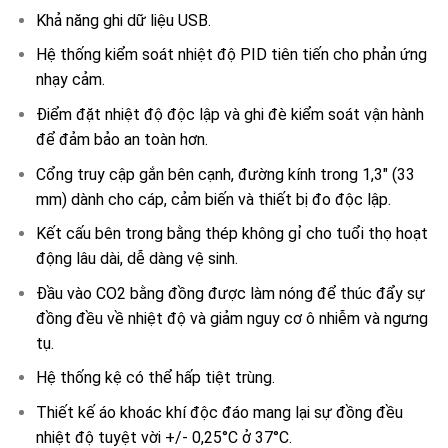
Khả năng ghi dữ liệu USB.
Hệ thống kiểm soát nhiệt độ PID tiên tiến cho phản ứng
nhạy cảm.
Điểm đặt nhiệt độ độc lập và ghi đè kiểm soát vận hành
để đảm bảo an toàn hơn.
Cổng truy cập gắn bên cạnh, đường kính trong 1,3″ (33
mm) dành cho cáp, cảm biến và thiết bị đo độc lập.
Kết cấu bên trong bằng thép không gỉ cho tuổi thọ hoạt
động lâu dài, dễ dàng vệ sinh.
Đầu vào CO2 bằng đồng được làm nóng để thúc đẩy sự
đồng đều về nhiệt độ và giảm nguy cơ ô nhiễm và ngưng
tụ.
Hệ thống kệ có thể hấp tiệt trùng.
Thiết kế áo khoác khí độc đáo mang lại sự đồng đều
nhiệt độ tuyệt vời +/- 0,25°C ở 37°C.