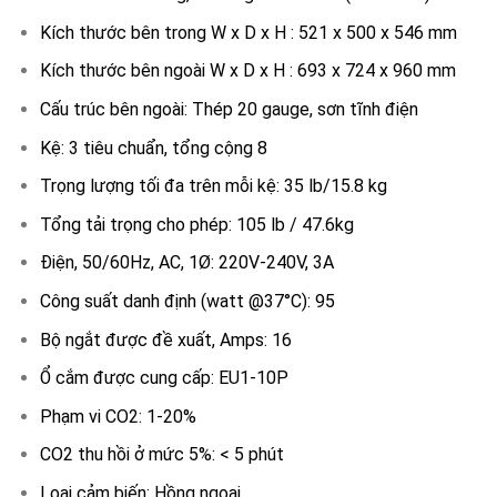
Kích thước bên trong W x D x H : 521 x 500 x 546 mm
Kích thước bên ngoài W x D x H : 693 x 724 x 960 mm
Cấu trúc bên ngoài: Thép 20 gauge, sơn tĩnh điện
Kệ: 3 tiêu chuẩn, tổng cộng 8
Trọng lượng tối đa trên mỗi kệ: 35 lb/15.8 kg
Tổng tải trọng cho phép: 105 lb / 47.6kg
Điện, 50/60Hz, AC, 1Ø: 220V-240V, 3A
Công suất danh định (watt @37°C): 95
Bộ ngắt được đề xuất, Amps: 16
Ổ cắm được cung cấp: EU1-10P
Phạm vi CO2: 1-20%
CO2 thu hồi ở mức 5%: < 5 phút
Loại cảm biến: Hồng ngoại