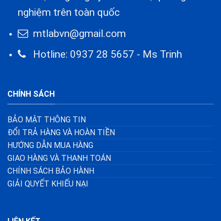
nghiệm trên toàn quốc
mtlabvn@gmail.com
Hotline: 0937 28 5657 - Ms Trinh
CHÍNH SÁCH
BẢO MẬT THÔNG TIN
ĐỔI TRẢ HÀNG VÀ HOÀN TIỀN
HƯỚNG DẪN MUA HÀNG
GIAO HÀNG VÀ THANH TOÁN
CHÍNH SÁCH BẢO HÀNH
GIẢI QUYẾT KHIẾU NẠI