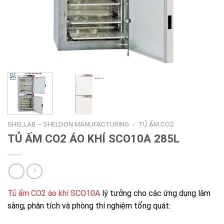
SHELLAB – SHELDON MANUFACTURING
/
TỦ ẤM CO2
TỦ ẤM CO2 ÁO KHÍ SCO10A 285L
Tủ ấm CO2 áo khí SCO10A
lý tưởng cho các ứng dụng lâm
sàng, phân tích và phòng thí nghiệm tổng quát: