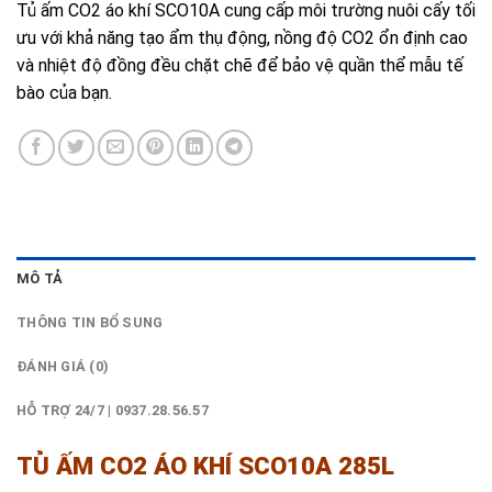
Tủ ấm CO2 áo khí SCO10A cung cấp môi trường nuôi cấy tối
ưu với khả năng tạo ẩm thụ động, nồng độ CO2 ổn định cao
và nhiệt độ đồng đều chặt chẽ để bảo vệ quần thể mẫu tế
bào của bạn.
MÔ TẢ
THÔNG TIN BỔ SUNG
ĐÁNH GIÁ (0)
HỖ TRỢ 24/7 | 0937.28.56.57
TỦ ẤM CO2 ÁO KHÍ SCO10A 285L