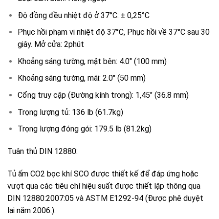
Độ đồng đều nhiệt độ ở 37°C: ± 0,25°C
Phục hồi phạm vi nhiệt độ 37°C, Phục hồi về 37°C sau 30
giây. Mở cửa: 2phút
Khoảng sáng tường, mặt bên: 4.0″ (100 mm)
Khoảng sáng tường, mái: 2.0″ (50 mm)
Cổng truy cập (Đường kính trong): 1,45″ (36.8 mm)
Trọng lượng tủ: 136 lb (61.7kg)
Trọng lượng đóng gói: 179.5 lb (81.2kg)
Tuân thủ DIN 12880:
Tủ ấm CO2 bọc khí SCO được thiết kế để đáp ứng hoặc
vượt qua các tiêu chí hiệu suất được thiết lập thông qua
DIN 12880:2007:05 và ASTM E1292-94 (Được phê duyệt
lại năm 2006.).