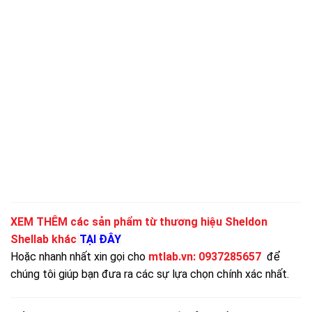
XEM THÊM các sản phẩm từ thương hiệu Sheldon
Shellab khác
TẠI ĐÂY
Hoặc nhanh nhất xin gọi cho
mtlab.vn
:
0937285657
để
chúng tôi giúp bạn đưa ra các sự lựa chọn chính xác nhất.