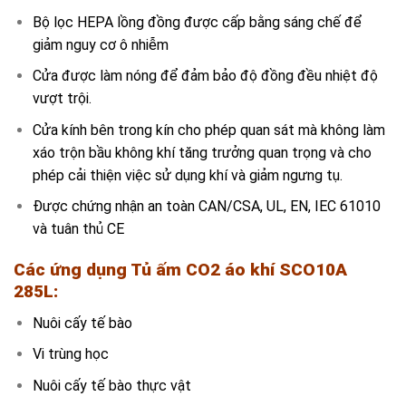
Bộ lọc HEPA lồng đồng được cấp bằng sáng chế để
giảm nguy cơ ô nhiễm
Cửa được làm nóng để đảm bảo độ đồng đều nhiệt độ
vượt trội.
Cửa kính bên trong kín cho phép quan sát mà không làm
xáo trộn bầu không khí tăng trưởng quan trọng và cho
phép cải thiện việc sử dụng khí và giảm ngưng tụ.
Được chứng nhận an toàn CAN/CSA, UL, EN, IEC 61010
và tuân thủ CE
Các ứng dụng
Tủ ấm CO2 áo khí SCO10A
285L
:
Nuôi cấy tế bào
Vi trùng học
Nuôi cấy tế bào thực vật