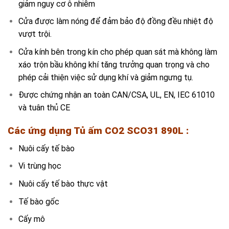
giảm nguy cơ ô nhiễm
Cửa được làm nóng để đảm bảo độ đồng đều nhiệt độ
vượt trội.
Cửa kính bên trong kín cho phép quan sát mà không làm
xáo trộn bầu không khí tăng trưởng quan trọng và cho
phép cải thiện việc sử dụng khí và giảm ngưng tụ.
Được chứng nhận an toàn CAN/CSA, UL, EN, IEC 61010
và tuân thủ CE
Các ứng dụng
Tủ ấm CO2 SCO31 890L
:
Nuôi cấy tế bào
Vi trùng học
Nuôi cấy tế bào thực vật
Tế bào gốc
Cấy mô