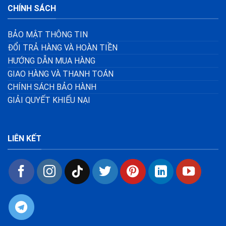
CHÍNH SÁCH
BẢO MẬT THÔNG TIN
ĐỔI TRẢ HÀNG VÀ HOÀN TIỀN
HƯỚNG DẪN MUA HÀNG
GIAO HÀNG VÀ THANH TOÁN
CHÍNH SÁCH BẢO HÀNH
GIẢI QUYẾT KHIẾU NẠI
LIÊN KẾT