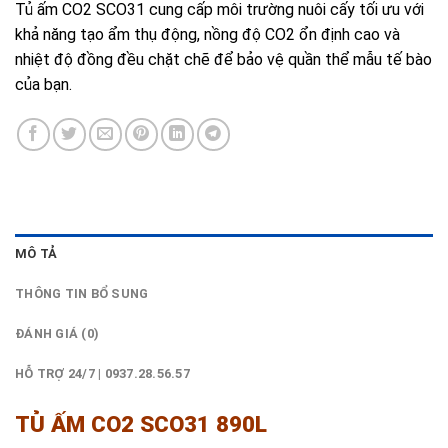
Tủ ấm CO2 SCO31 cung cấp môi trường nuôi cấy tối ưu với
khả năng tạo ẩm thụ động, nồng độ CO2 ổn định cao và
nhiệt độ đồng đều chặt chẽ để bảo vệ quần thể mẫu tế bào
của bạn.
MÔ TẢ
THÔNG TIN BỔ SUNG
ĐÁNH GIÁ (0)
HỖ TRỢ 24/7 | 0937.28.56.57
TỦ ẤM CO2 SCO31 890L