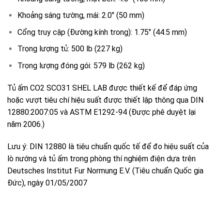
Khoảng sáng tường, mái: 2.0″ (50 mm)
Cổng truy cập (Đường kính trong): 1.75″ (44.5 mm)
Trọng lượng tủ: 500 lb (227 kg)
Trọng lượng đóng gói: 579 lb (262 kg)
Tủ ấm CO2 SCO31 SHEL LAB được thiết kế để đáp ứng
hoặc vượt tiêu chí hiệu suất được thiết lập thông qua DIN
12880:2007:05 và ASTM E1292-94 (Được phê duyệt lại
năm 2006.)
Lưu ý: DIN 12880 là tiêu chuẩn quốc tế để đo hiệu suất của
lò nướng và tủ ấm trong phòng thí nghiệm điện dựa trên
Deutsches Institut Fur Normung E.V. (Tiêu chuẩn Quốc gia
Đức), ngày 01/05/2007