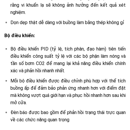
rằng vi khuẩn lạ sẽ không ảnh hưởng đến kết quả xét
nghiệm.
Dọn dẹp thật dễ dàng với buồng làm bằng thép không gỉ
Bộ điều khiển:
Bộ điều khiển PID (tỷ lệ, tích phân, đạo hàm) tiên tiến
điều khiển công suất tỷ lệ với các bộ phận làm nóng và
tần số bơm CO2 để mang lại khả năng điều khiển chính
xác và phản hồi nhanh nhất.
Mỗi bộ điều khiển được điều chỉnh phù hợp với thể tích
buồng ấp để đảm bảo phản ứng nhanh hơn với điểm đặt
mà không vượt quá giới hạn và phục hồi nhanh hơn sau khi
mở cửa.
Đèn báo được bao gồm để phản hồi trạng thái trực quan
về các chức năng quan trọng