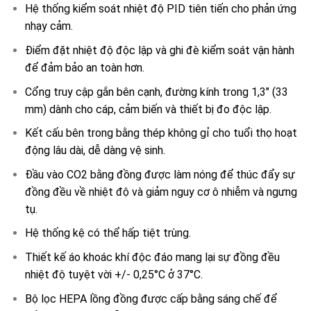
Hệ thống kiểm soát nhiệt độ PID tiên tiến cho phản ứng
nhạy cảm.
Điểm đặt nhiệt độ độc lập và ghi đè kiểm soát vận hành
để đảm bảo an toàn hơn.
Cổng truy cập gắn bên cạnh, đường kính trong 1,3″ (33
mm) dành cho cáp, cảm biến và thiết bị đo độc lập.
Kết cấu bên trong bằng thép không gỉ cho tuổi thọ hoạt
động lâu dài, dễ dàng vệ sinh.
Đầu vào CO2 bằng đồng được làm nóng để thúc đẩy sự
đồng đều về nhiệt độ và giảm nguy cơ ô nhiễm và ngưng
tụ.
Hệ thống kệ có thể hấp tiệt trùng.
Thiết kế áo khoác khí độc đáo mang lại sự đồng đều
nhiệt độ tuyệt vời +/- 0,25°C ở 37°C.
Bộ lọc HEPA lồng đồng được cấp bằng sáng chế để