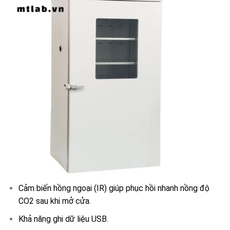
Cảm biến hồng ngoại (IR) giúp phục hồi nhanh nồng độ
CO2 sau khi mở cửa.
Khả năng ghi dữ liệu USB.