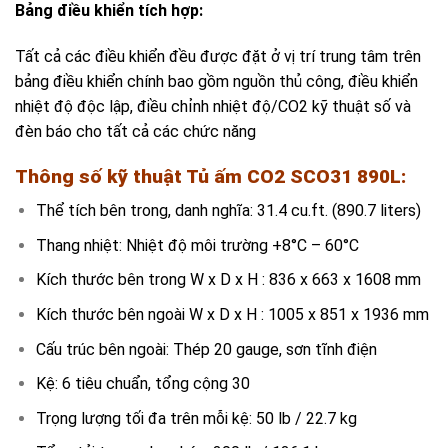
Bảng điều khiển tích hợp:
Tất cả các điều khiển đều được đặt ở vị trí trung tâm trên
bảng điều khiển chính bao gồm nguồn thủ công, điều khiển
nhiệt độ độc lập, điều chỉnh nhiệt độ/CO2 kỹ thuật số và
đèn báo cho tất cả các chức năng
Thông số kỹ thuật
Tủ ấm CO2 SCO31 890L
:
Thể tích bên trong, danh nghĩa: 31.4 cu.ft. (890.7 liters)
Thang nhiệt: Nhiệt độ môi trường +8°C – 60°C
Kích thước bên trong W x D x H : 836 x 663 x 1608 mm
Kích thước bên ngoài W x D x H : 1005 x 851 x 1936 mm
Cấu trúc bên ngoài: Thép 20 gauge, sơn tĩnh điện
Kệ: 6 tiêu chuẩn, tổng cộng 30
Trọng lượng tối đa trên mỗi kệ: 50 lb / 22.7 kg