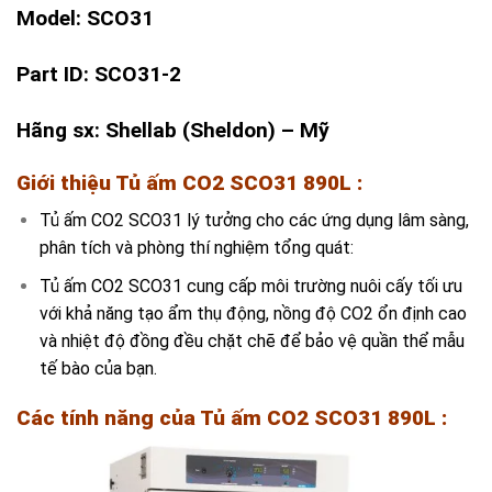
Model: SCO31
Part ID: SCO31-2
Hãng sx: Shellab (Sheldon) – Mỹ
Giới thiệu Tủ ấm CO2 SCO31 890L :
Tủ ấm CO2 SCO31 lý tưởng cho các ứng dụng lâm sàng,
phân tích và phòng thí nghiệm tổng quát:
Tủ ấm CO2 SCO31 cung cấp môi trường nuôi cấy tối ưu
với khả năng tạo ẩm thụ động, nồng độ CO2 ổn định cao
và nhiệt độ đồng đều chặt chẽ để bảo vệ quần thể mẫu
tế bào của bạn.
Các tính năng của
Tủ ấm CO2 SCO31 890L
: