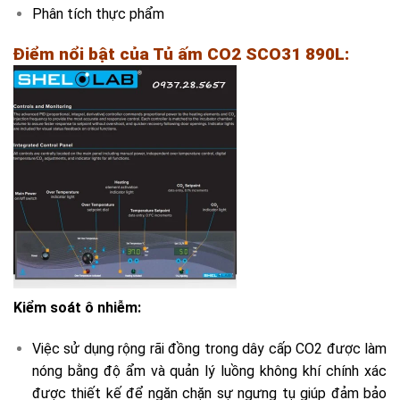
Phân tích thực phẩm
Điểm nổi bật của Tủ ấm CO2 SCO31 890L:
Kiểm soát ô nhiễm:
Việc sử dụng rộng rãi đồng trong dây cấp CO2 được làm
nóng bằng độ ẩm và quản lý luồng không khí chính xác
được thiết kế để ngăn chặn sự ngưng tụ giúp đảm bảo