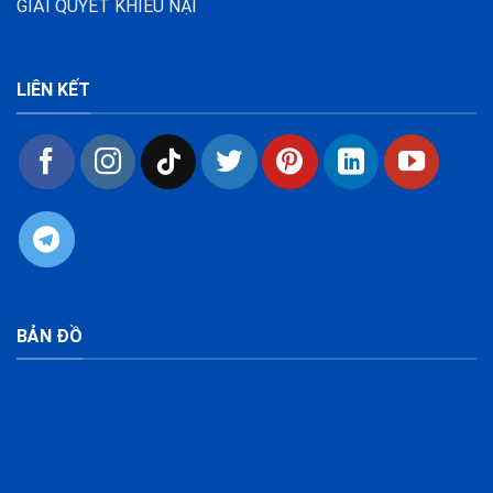
GIẢI QUYẾT KHIẾU NẠI
LIÊN KẾT
BẢN ĐỒ