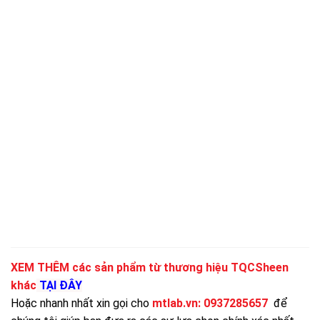
XEM THÊM các sản phẩm từ thương hiệu TQCSheen
khác
TẠI ĐÂY
Hoặc nhanh nhất xin gọi cho
mtlab.vn
:
0937285657
để