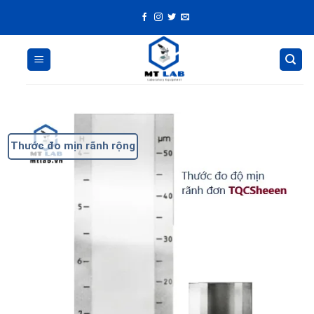
Skip
to
content
Thước đo mịn rãnh rộng