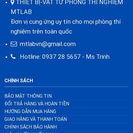
THIẾT BỊ-VẬT TƯ PHÒNG THÍ NGHIỆM
MTLAB
Đơn vị cung ứng uy tín cho mọi phòng thí
nghiệm trên toàn quốc
mtlabvn@gmail.com
Hotline: 0937 28 5657 - Ms Trinh
CHÍNH SÁCH
BẢO MẬT THÔNG TIN
ĐỔI TRẢ HÀNG VÀ HOÀN TIỀN
HƯỚNG DẪN MUA HÀNG
GIAO HÀNG VÀ THANH TOÁN
CHÍNH SÁCH BẢO HÀNH