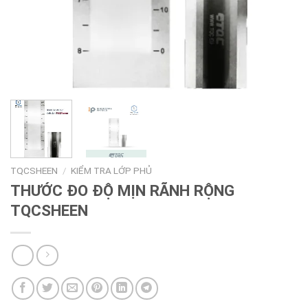
TQCSHEEN
/
KIỂM TRA LỚP PHỦ
THƯỚC ĐO ĐỘ MỊN RÃNH RỘNG
TQCSHEEN