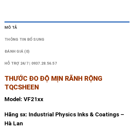
MÔ TẢ
THÔNG TIN BỔ SUNG
ĐÁNH GIÁ (0)
HỖ TRỢ 24/7 | 0937.28.56.57
THƯỚC ĐO ĐỘ MỊN RÃNH RỘNG
TQCSHEEN
Model: VF21xx
Hãng sx: Industrial Physics Inks & Coatings –
Hà Lan