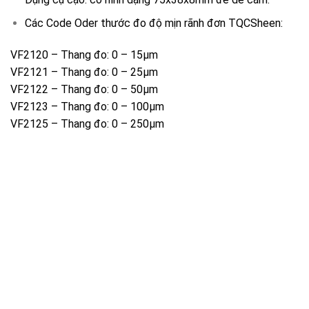
Các Code Oder thước đo độ mịn rãnh đơn TQCSheen:
VF2120 – Thang đo: 0 – 15µm
VF2121 – Thang đo: 0 – 25µm
VF2122 – Thang đo: 0 – 50µm
VF2123 – Thang đo: 0 – 100µm
VF2125 – Thang đo: 0 – 250µm