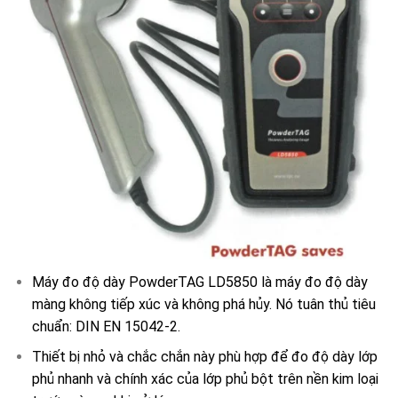
Máy đo độ dày PowderTAG LD5850 là máy đo độ dày
màng không tiếp xúc và không phá hủy. Nó tuân thủ tiêu
chuẩn: DIN EN 15042-2.
Thiết bị nhỏ và chắc chắn này phù hợp để đo độ dày lớp
phủ nhanh và chính xác của lớp phủ bột trên nền kim loại