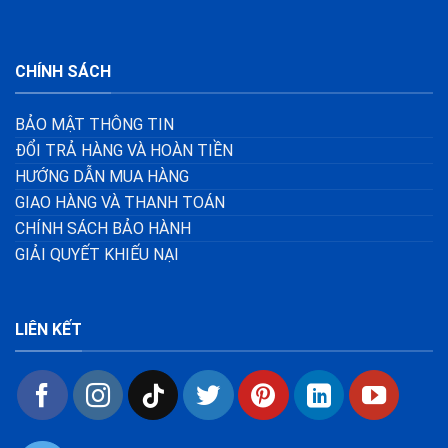
CHÍNH SÁCH
BẢO MẬT THÔNG TIN
ĐỔI TRẢ HÀNG VÀ HOÀN TIỀN
HƯỚNG DẪN MUA HÀNG
GIAO HÀNG VÀ THANH TOÁN
CHÍNH SÁCH BẢO HÀNH
GIẢI QUYẾT KHIẾU NẠI
LIÊN KẾT