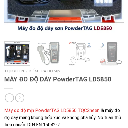
TQCSHEEN
/
KIỂM TRA ĐỘ MỊN
MÁY ĐO ĐỘ DÀY PowderTAG LD5850
Máy đo độ mịn PowderTAG LD5850 TQCSheen
là máy đo
độ dày màng không tiếp xúc và không phá hủy. Nó tuân thủ
tiêu chuẩn: DIN EN 15042-2.