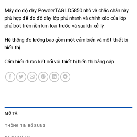
Máy đo độ dày PowderTAG LD5850 nhỏ và chắc chắn này
phù hợp để đo độ dày lớp phủ nhanh và chính xác của lớp
phủ bột trên nền kim loại trước và sau khi xử lý.
Hệ thống đo lường bao gồm một cảm biến và một thiết bị
hiển thị.
Cảm biến được kết nối với thiết bị hiển thị bằng cáp
MÔ TẢ
THÔNG TIN BỔ SUNG