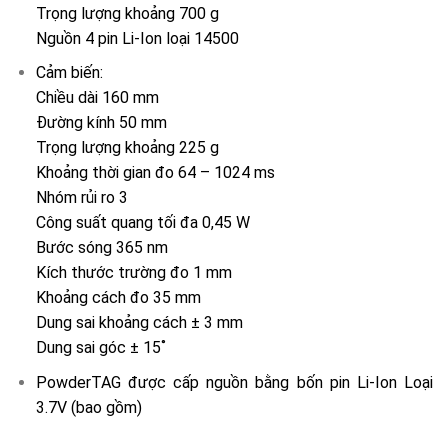
Trọng lượng khoảng 700 g
Nguồn 4 pin Li-Ion loại 14500
Cảm biến:
Chiều dài 160 mm
Đường kính 50 mm
Trọng lượng khoảng 225 g
Khoảng thời gian đo 64 – 1024 ms
Nhóm rủi ro 3
Công suất quang tối đa 0,45 W
Bước sóng 365 nm
Kích thước trường đo 1 mm
Khoảng cách đo 35 mm
Dung sai khoảng cách ± 3 mm
Dung sai góc ± 15˚
PowderTAG được cấp nguồn bằng bốn pin Li-Ion Loại
3.7V (bao gồm)