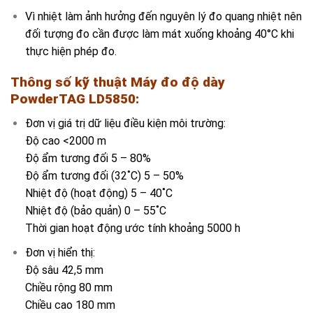
Vì nhiệt làm ảnh hưởng đến nguyên lý đo quang nhiệt nên
đối tượng đo cần được làm mát xuống khoảng 40°C khi
thực hiện phép đo.
Thông số kỹ thuật
Máy đo độ dày
PowderTAG LD5850
:
Đơn vị giá trị dữ liệu điều kiện môi trường:
Độ cao <2000 m
Độ ẩm tương đối 5 – 80%
Độ ẩm tương đối (32˚C) 5 – 50%
Nhiệt độ (hoạt động) 5 – 40˚C
Nhiệt độ (bảo quản) 0 – 55˚C
Thời gian hoạt động ước tính khoảng 5000 h
Đơn vị hiển thị:
Độ sâu 42,5 mm
Chiều rộng 80 mm
Chiều cao 180 mm