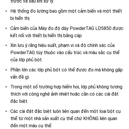
trước và sau khi xử lý.
Hệ thống đo lường bao gồm một cảm biến và một thiết
bị hiển thị.
Cảm biến của Máy đo độ dày PowderTAG LD5850 được
kết nối với thiết bị hiển thị bằng cáp
Xin lưu ý rằng hiệu suất, phạm vi và độ chính xác của
PowderTAG tùy thuộc vào cấu trúc và màu sắc cụ thể
của lớp phủ bột.
Phần lớn các lớp phủ bột có thể được đo mà không gặp
vấn đề gì.
Trong một số trường hợp hiếm hoi, lớp phủ không tương
thích với công nghệ ảnh nhiệt hoặc cần có các cài đặt
đặc biệt.
Các cài đặt đặc biệt luôn liên quan đến một loại bột cụ
thể từ một nhà sản xuất cụ thể chứ KHÔNG liên quan
đến một màu cụ thể.