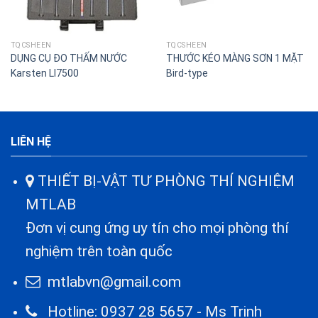
TQCSHEEN
TQCSHEEN
DỤNG CỤ ĐO THẤM NƯỚC
THƯỚC KÉO MÀNG SƠN 1 MẶT
Karsten LI7500
Bird-type
LIÊN HỆ
THIẾT BỊ-VẬT TƯ PHÒNG THÍ NGHIỆM
MTLAB
Đơn vị cung ứng uy tín cho mọi phòng thí
nghiệm trên toàn quốc
mtlabvn@gmail.com
Hotline: 0937 28 5657 - Ms Trinh