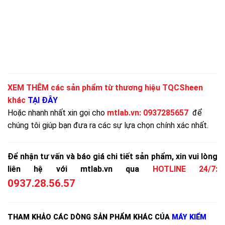
XEM THÊM các sản phẩm từ thương hiệu TQCSheen
khác
TẠI ĐÂY
Hoặc nhanh nhất xin gọi cho
mtlab.vn
:
0937285657
để
chúng tôi giúp bạn đưa ra các sự lựa chọn chính xác nhất.
Để nhận tư vấn và báo giá chi tiết sản phẩm, xin vui lòng
liên hệ với mtlab.vn qua
HOTLINE 24/7:
0937.28.56.57
THAM KHẢO CÁC DÒNG SẢN PHẨM KHÁC CỦA
MÁY KIỂM