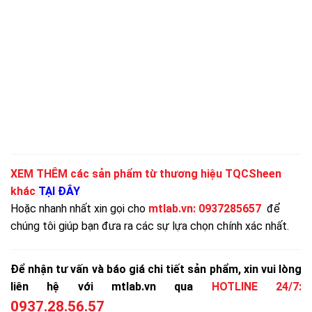
XEM THÊM các sản phẩm từ thương hiệu TQCSheen
khác
TẠI ĐÂY
Hoặc nhanh nhất xin gọi cho
mtlab.vn
:
0937285657
để
chúng tôi giúp bạn đưa ra các sự lựa chọn chính xác nhất.
Để nhận tư vấn và báo giá chi tiết sản phẩm, xin vui lòng
liên hệ với mtlab.vn qua
HOTLINE 24/7:
0937.28.56.57