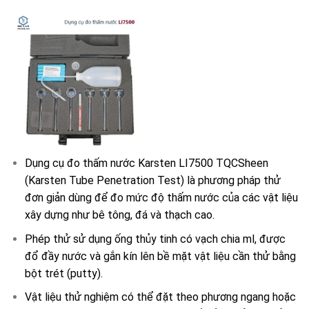
Dụng cụ đo thấm nước Karsten LI7500 TQCSheen
(Karsten Tube Penetration Test) là phương pháp thử
đơn giản dùng để đo mức độ thấm nước của các vật liệu
xây dựng như bê tông, đá và thạch cao.
Phép thử sử dụng ống thủy tinh có vạch chia ml, được
đổ đầy nước và gắn kín lên bề mặt vật liệu cần thử bằng
bột trét (putty).
Vật liệu thử nghiệm có thể đặt theo phương ngang hoặc