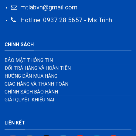
mtlabvn@gmail.com
Hotline: 0937 28 5657 - Ms Trinh
CHÍNH SÁCH
BẢO MẬT THÔNG TIN
ĐỔI TRẢ HÀNG VÀ HOÀN TIỀN
HƯỚNG DẪN MUA HÀNG
GIAO HÀNG VÀ THANH TOÁN
CHÍNH SÁCH BẢO HÀNH
GIẢI QUYẾT KHIẾU NẠI
LIÊN KẾT