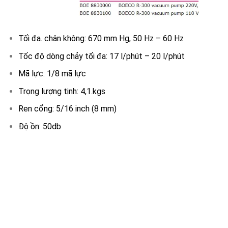
Tối đa. chân không: 670 mm Hg, 50 Hz – 60 Hz
Tốc độ dòng chảy tối đa: 17 l/phút – 20 l/phút
Mã lực: 1/8 mã lực
Trọng lượng tịnh: 4,1.kgs
Ren cổng: 5/16 inch (8 mm)
Độ ồn: 50db