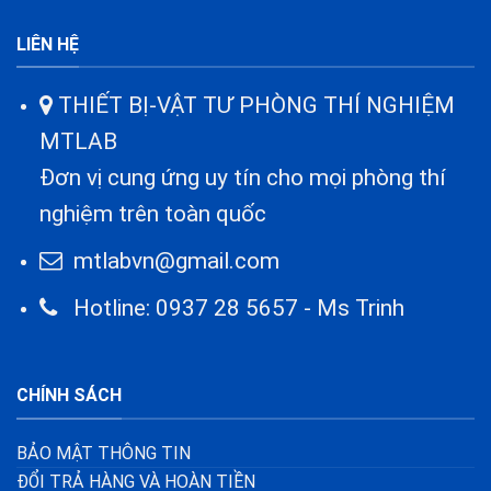
LIÊN HỆ
THIẾT BỊ-VẬT TƯ PHÒNG THÍ NGHIỆM
MTLAB
Đơn vị cung ứng uy tín cho mọi phòng thí
nghiệm trên toàn quốc
mtlabvn@gmail.com
Hotline: 0937 28 5657 - Ms Trinh
CHÍNH SÁCH
BẢO MẬT THÔNG TIN
ĐỔI TRẢ HÀNG VÀ HOÀN TIỀN