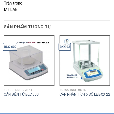
Trân trọng
MTLAB
SẢN PHẨM TƯƠNG TỰ
BLC 600
BXX 22
BOECO INSTRUMENT
BOECO INSTRUMENT
CÂN ĐIỆN TỬ BLC 600
CÂN PHÂN TÍCH 5 SỐ LẺ BXX 22