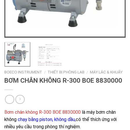
BOECO INSTRUMENT
/
THIẾT BỊ PHÒNG LAB
/
MÁY LẮC & KHUẤY
BƠM CHÂN KHÔNG R-300 BOE 8830000
Bơm chân không R-300 BOE 8830000
là máy bơm chân
không
chạy bằng piston, không dầu
,có thể thích ứng với
nhiều yêu cầu trong phòng thí nghiệm.