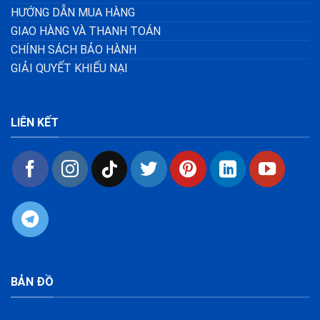
HƯỚNG DẪN MUA HÀNG
GIAO HÀNG VÀ THANH TOÁN
CHÍNH SÁCH BẢO HÀNH
GIẢI QUYẾT KHIẾU NẠI
LIÊN KẾT
BẢN ĐỒ