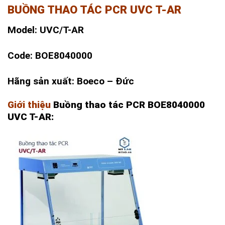
BUỒNG THAO TÁC PCR UVC T-AR
Model: UVC/T-AR
Code: BOE8040000
Hãng sản xuất: Boeco – Đức
Giới thiệu
Buồng thao tác PCR BOE8040000
UVC T-AR: