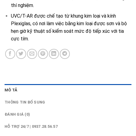
thí nghiệm.
UVC/T-AR được chế tạo từ khung kim loại và kính
Plexiglas, có nơi làm việc bằng kim loại được sơn và bộ
hẹn giờ kỹ thuật số kiểm soát mức độ tiếp xúc với tia
cực tím.
MÔ TẢ
THÔNG TIN BỔ SUNG
ĐÁNH GIÁ (0)
HỖ TRỢ 24/7 | 0937.28.56.57