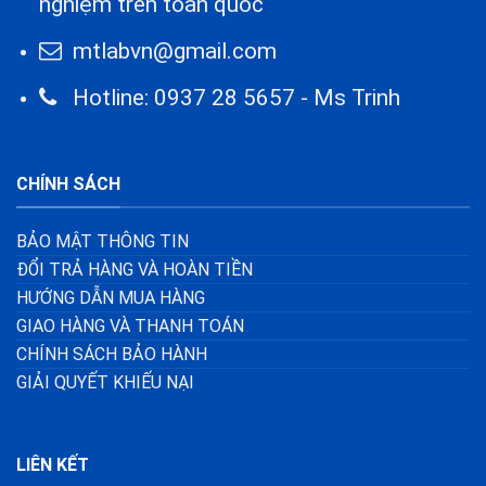
nghiệm trên toàn quốc
mtlabvn@gmail.com
Hotline: 0937 28 5657 - Ms Trinh
CHÍNH SÁCH
BẢO MẬT THÔNG TIN
ĐỔI TRẢ HÀNG VÀ HOÀN TIỀN
HƯỚNG DẪN MUA HÀNG
GIAO HÀNG VÀ THANH TOÁN
CHÍNH SÁCH BẢO HÀNH
GIẢI QUYẾT KHIẾU NẠI
LIÊN KẾT