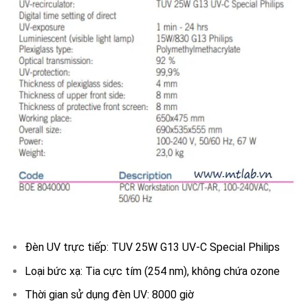
Đèn UV trực tiếp: TUV 25W G13 UV-C Special Philips
Loại bức xạ: Tia cực tím (254 nm), không chứa ozone
Thời gian sử dụng đèn UV: 8000 giờ