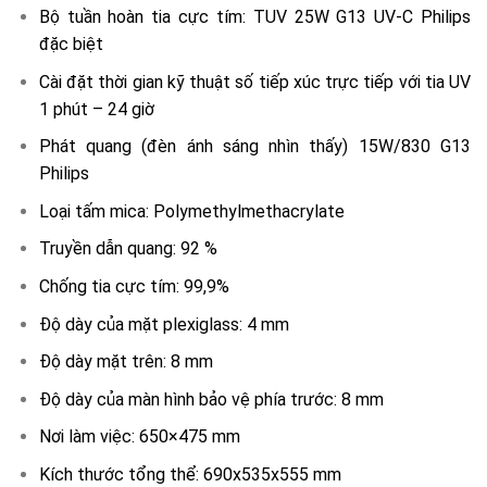
Bộ tuần hoàn tia cực tím: TUV 25W G13 UV-C Philips
đặc biệt
Cài đặt thời gian kỹ thuật số tiếp xúc trực tiếp với tia UV
1 phút – 24 giờ
Phát quang (đèn ánh sáng nhìn thấy) 15W/830 G13
Philips
Loại tấm mica: Polymethylmethacrylate
Truyền dẫn quang: 92 %
Chống tia cực tím: 99,9%
Độ dày của mặt plexiglass: 4 mm
Độ dày mặt trên: 8 mm
Độ dày của màn hình bảo vệ phía trước: 8 mm
Nơi làm việc: 650×475 mm
Kích thước tổng thể: 690x535x555 mm