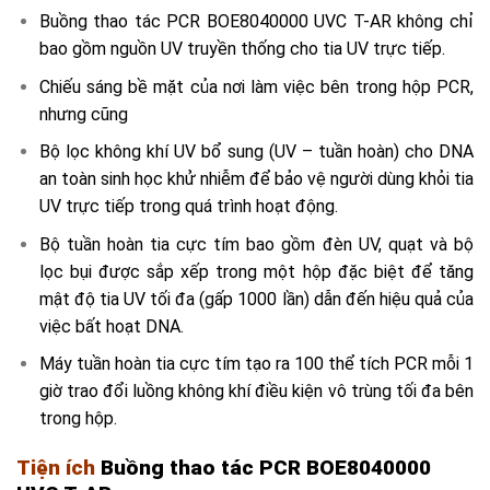
Buồng thao tác PCR BOE8040000 UVC T-AR không chỉ
bao gồm nguồn UV truyền thống cho tia UV trực tiếp.
Chiếu sáng bề mặt của nơi làm việc bên trong hộp PCR,
nhưng cũng
Bộ lọc không khí UV bổ sung (UV – tuần hoàn) cho DNA
an toàn sinh học khử nhiễm để bảo vệ người dùng khỏi tia
UV trực tiếp trong quá trình hoạt động.
Bộ tuần hoàn tia cực tím bao gồm đèn UV, quạt và bộ
lọc bụi được sắp xếp trong một hộp đặc biệt để tăng
mật độ tia UV tối đa (gấp 1000 lần) dẫn đến hiệu quả của
việc bất hoạt DNA.
Máy tuần hoàn tia cực tím tạo ra 100 thể tích PCR mỗi 1
giờ trao đổi luồng không khí điều kiện vô trùng tối đa bên
trong hộp.
Tiện ích
Buồng thao tác PCR BOE8040000