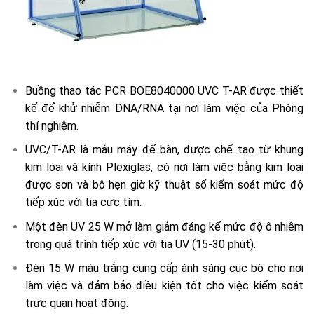
Buồng thao tác PCR BOE8040000 UVC T-AR được thiết
kế để khử nhiễm DNA/RNA tại nơi làm việc của Phòng
thí nghiệm.
UVC/T-AR là mẫu máy để bàn, được chế tạo từ khung
kim loại và kính Plexiglas, có nơi làm việc bằng kim loại
được sơn và bộ hẹn giờ kỹ thuật số kiểm soát mức độ
tiếp xúc với tia cực tím.
Một đèn UV 25 W mở làm giảm đáng kể mức độ ô nhiễm
trong quá trình tiếp xúc với tia UV (15-30 phút).
Đèn 15 W màu trắng cung cấp ánh sáng cục bộ cho nơi
làm việc và đảm bảo điều kiện tốt cho việc kiểm soát
trực quan hoạt động.