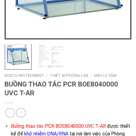
BOECO INSTRUMENT
/
THIẾT BỊ PHÒNG LAB
/
MÁY LY TÂM
BUỒNG THAO TÁC PCR BOE8040000
UVC T-AR
Buồng thao tác PCR BOE8040000 UVC T-AR
được thiết
kế để
khử nhiễm DNA/RNA
tại nơi làm việc của Phòng