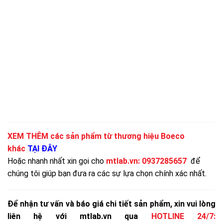
XEM THÊM các sản phẩm từ thương hiệu Boeco
khác
TẠI ĐÂY
Hoặc nhanh nhất xin gọi cho
mtlab.vn
:
0937285657
để
chúng tôi giúp bạn đưa ra các sự lựa chọn chính xác nhất.
Để nhận tư vấn và báo giá chi tiết sản phẩm, xin vui lòng
liên hệ với mtlab.vn qua
HOTLINE 24/7: