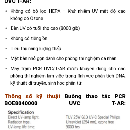
UVC T-AR:
Không có bộ lọc HEPA – Khử nhiễm UV mật độ cao
không có Ozone
Đèn UV có tuổi thọ cao (8000 giờ)
Không có tiếng ồn
Tiêu thụ năng lượng thấp
Mặt bàn nhỏ gọn dành cho phòng thí nghiệm cá nhân.
Máy trạm PCR UVC/T-AR được khuyên dùng cho các
phòng thí nghiệm làm việc trong lĩnh vực phân tích DNA,
kỹ thuật di truyền, sinh học phân tử.
Thông số kỹ thuật
Buồng thao tác PCR
BOE8040000 UVC T-AR: