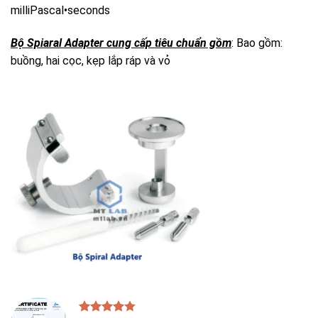
milliPascal•seconds
Bộ Spiaral Adapter cung cấp tiêu chuẩn gồm
: Bao gồm:
buồng, hai cọc, kẹp lắp ráp và vỏ