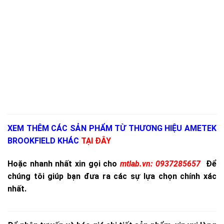
XEM THÊM CÁC SẢN PHẨM TỪ THƯƠNG HIỆU AMETEK
BROOKFIELD KHÁC
TẠI ĐÂY
Hoặc nhanh nhất xin gọi cho
mtlab.vn
:
0937285657
Để
chúng tôi giúp bạn đưa ra các sự lựa chọn chính xác
nhất.