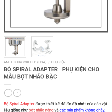
AMETEK BROOKFIELD (USA)
/
PHỤ KIỆN
BỘ SPIRAL ADAPTER | PHỤ KIỆN CHO
MẪU BỘT NHÃO ĐẶC
Bộ Spiral Adapter
được thiết kế để đo độ nhớt của các vật
liệu giống như
bột nhão nặng
và
các sản phẩm không chảy.