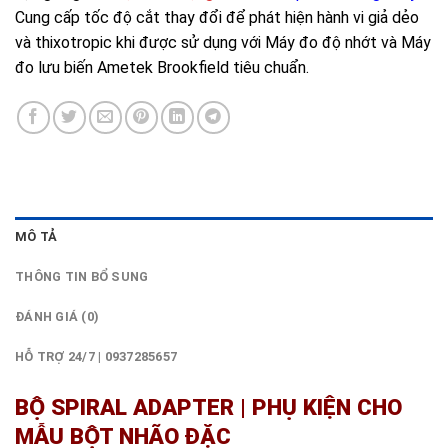
Cung cấp tốc độ cắt thay đổi để phát hiện hành vi giả dẻo
và thixotropic khi được sử dụng với Máy đo độ nhớt và Máy
đo lưu biến Ametek Brookfield tiêu chuẩn.
MÔ TẢ
THÔNG TIN BỔ SUNG
ĐÁNH GIÁ (0)
HỖ TRỢ 24/7 | 0937285657
BỘ SPIRAL ADAPTER | PHỤ KIỆN CHO
MẪU BỘT NHÃO ĐẶC