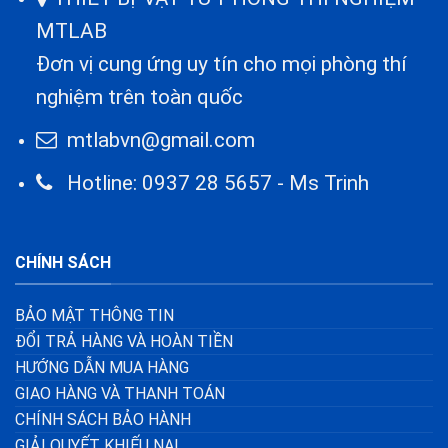
MTLAB
Đơn vị cung ứng uy tín cho mọi phòng thí
nghiệm trên toàn quốc
mtlabvn@gmail.com
Hotline: 0937 28 5657 - Ms Trinh
CHÍNH SÁCH
BẢO MẬT THÔNG TIN
ĐỔI TRẢ HÀNG VÀ HOÀN TIỀN
HƯỚNG DẪN MUA HÀNG
GIAO HÀNG VÀ THANH TOÁN
CHÍNH SÁCH BẢO HÀNH
GIẢI QUYẾT KHIẾU NẠI