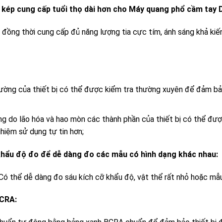
kép cung cấp tuổi thọ dài hơn cho Máy quang phổ cầm tay 
đồng thời cung cấp đủ năng lượng tia cực tím, ánh sáng khả kiến
ường của thiết bị có thể được kiểm tra thường xuyên để đảm bả
g do lão hóa và hao mòn các thành phần của thiết bị có thể đượ
ghiệm sử dụng tự tin hơn;
hẩu độ đo để dễ dàng đo các mẫu có hình dạng khác nhau:
hể dễ dàng đo sáu kích cỡ khẩu độ, vật thể rất nhỏ hoặc mẫ
BCRA: