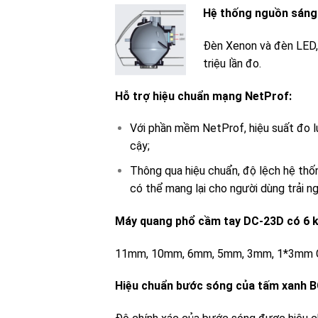
Hệ thống nguồn sáng 
Đèn Xenon và đèn LED, 
triệu lần đo.
Hỗ trợ hiệu chuẩn mạng NetProf:
Với phần mềm NetProf, hiệu suất đo l
cậy;
Thông qua hiệu chuẩn, độ lệch hệ thốn
có thể mang lại cho người dùng trải n
Máy quang phổ cầm tay DC-23D có 6 k
11mm, 10mm, 6mm, 5mm, 3mm, 1*3mm Có t
Hiệu chuẩn bước sóng của tấm xanh 