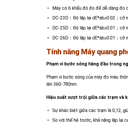
Máy có 6 khẩu độ đo để dễ dàng đo c
DC-23D：Độ lặp lại dE*ab≤0.02；c
DC-25D：Độ lặp lại dE*ab≤0.01
DC-26D：Độ lặp lại dE*ab≤0.0
Tính năng
Máy quang ph
Phạm vi bước sóng hàng đầu trong n
Phạm vi bước sóng của máy đo màu thôn
lên 360-780nm.
Hiệu suất vượt trội giữa các trạm và kh
Sự khác biệt giữa các trạm là 0,12, g
So với thế hệ trước, khả năng lặp lại c