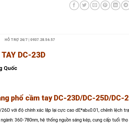
)
HỖ TRỢ 24/7 | 0937.28.56.57
TAY DC-23D
ng Quốc
uang phổ cầm tay DC-23D/
DC-25D/DC-
D với độ chính xác lặp lại cực cao dE*ab≤0.01, chênh lệch tr
ngành: 360-780nm, hệ thống nguồn sáng kép, cung cấp tuổi thọ 