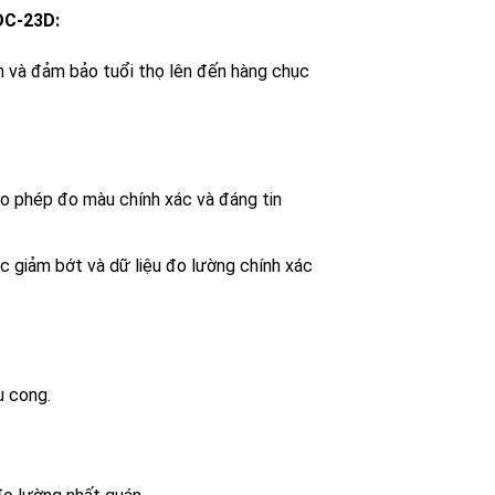
DC-23D:
 ​​và đảm bảo tuổi thọ lên đến hàng chục
o phép đo màu chính xác và đáng tin
c giảm bớt và dữ liệu đo lường chính xác
u cong.