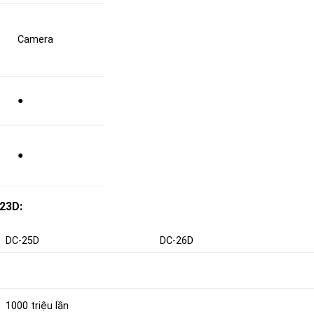
Camera
●
●
23D:
DC-25D
DC-26D
1000 triệu lần