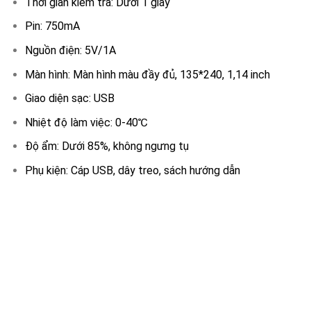
Thời gian kiểm tra: Dưới 1 giây
Pin: 750mA
Nguồn điện: 5V/1A
Màn hình: Màn hình màu đầy đủ, 135*240, 1,14 inch
Giao diện sạc: USB
Nhiệt độ làm việc: 0-40℃
Độ ẩm: Dưới 85%, không ngưng tụ
Phụ kiện: Cáp USB, dây treo, sách hướng dẫn