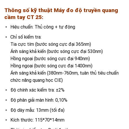
Thông số kỹ thuật
Máy đo độ truyền quang
cầm tay CT 25:
Hiệu chuẩn: Thủ công + tự động
Chỉ số kiểm tra:
Tia cực tím (bước sóng cực đại 365nm)
Ánh sáng khả kiến ​​(bước sóng cực đại 530nm)
Hồng ngoại (bước sóng cực đại 940nm)
Hồng ngoại (bước sóng cực đại 1400nm)
Ánh sáng khả kiến ​​(380nm-760nm, tuân thủ tiêu chuẩn
chức năng quang học CIE)
Độ chính xác kiểm tra: ±2%
Độ phân giải màn hình: 0,10%
Độ dày mẫu: 13mm (tối đa)
Kích thước: 115*70*14mm