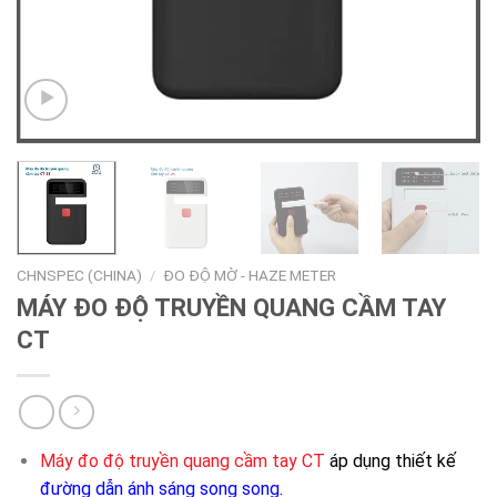
CHNSPEC (CHINA)
/
ĐO ĐỘ MỜ - HAZE METER
MÁY ĐO ĐỘ TRUYỀN QUANG CẦM TAY
CT
Máy đo độ truyền quang cầm tay CT
áp dụng thiết kế
đường dẫn ánh sáng song song
.