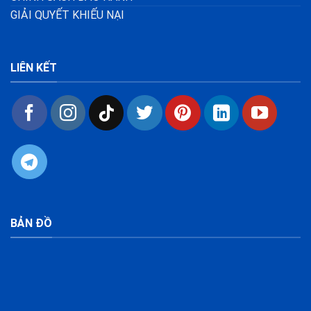
GIẢI QUYẾT KHIẾU NẠI
LIÊN KẾT
BẢN ĐỒ