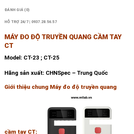
ĐÁNH GIÁ (0)
HỖ TRỢ 24/7 | 0937.28.56.57
MÁY ĐO ĐỘ TRUYỀN QUANG CẦM TAY
CT
Model: CT-23 ; CT-25
Hãn
g sản xuất: CHNSpec – Trung Quốc
Giới thiệu chung Máy đo độ truyền quang
cầm tay CT: