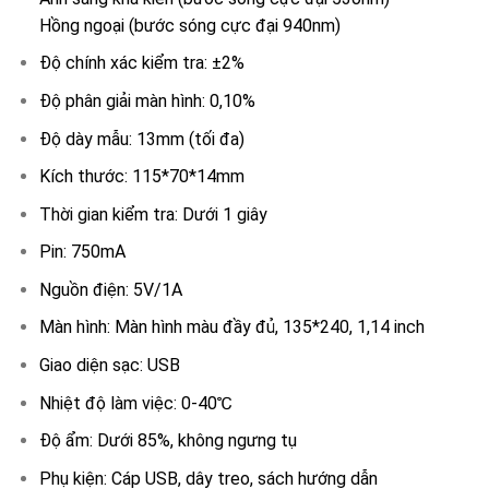
Hồng ngoại (bước sóng cực đại 940nm)
Độ chính xác kiểm tra: ±2%
Độ phân giải màn hình: 0,10%
Độ dày mẫu: 13mm (tối đa)
Kích thước: 115*70*14mm
Thời gian kiểm tra: Dưới 1 giây
Pin: 750mA
Nguồn điện: 5V/1A
Màn hình: Màn hình màu đầy đủ, 135*240, 1,14 inch
Giao diện sạc: USB
Nhiệt độ làm việc: 0-40℃
Độ ẩm: Dưới 85%, không ngưng tụ
Phụ kiện: Cáp USB, dây treo, sách hướng dẫn