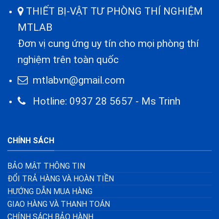
THIẾT BỊ-VẬT TƯ PHÒNG THÍ NGHIỆM
MTLAB
Đơn vị cung ứng uy tín cho mọi phòng thí
nghiệm trên toàn quốc
mtlabvn@gmail.com
Hotline: 0937 28 5657 - Ms Trinh
CHÍNH SÁCH
BẢO MẬT THÔNG TIN
ĐỔI TRẢ HÀNG VÀ HOÀN TIỀN
HƯỚNG DẪN MUA HÀNG
GIAO HÀNG VÀ THANH TOÁN
CHÍNH SÁCH BẢO HÀNH