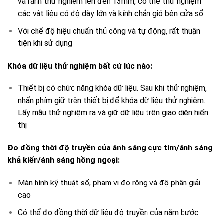
và rãnh thử nghiệm lên đến 13mm, có thể thử nghiệm
các vật liệu có độ dày lớn và kính chắn gió bên cửa sổ
Với chế độ hiệu chuẩn thủ công và tự động, rất thuận
tiện khi sử dụng
Khóa dữ liệu thử nghiệm bất cứ lúc nào:
Thiết bị có chức năng khóa dữ liệu. Sau khi thử nghiệm,
nhấn phím giữ trên thiết bị để khóa dữ liệu thử nghiệm.
Lấy mẫu thử nghiệm ra và giữ dữ liệu trên giao diện hiển
thị
Đo đồng thời độ truyền của ánh sáng cực tím/ánh sáng
khả kiến/ánh sáng hồng ngoại:
Màn hình kỹ thuật số, phạm vi đo rộng và độ phân giải
cao
Có thể đo đồng thời dữ liệu độ truyền của năm bước