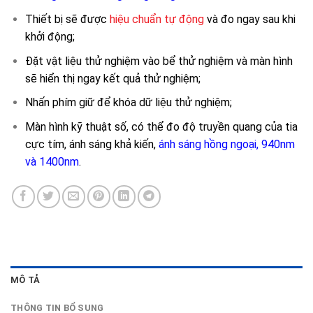
Thiết bị sẽ được
hiệu chuẩn tự động
và đo ngay sau khi
khởi động;
Đặt vật liệu thử nghiệm vào bể thử nghiệm và màn hình
sẽ hiển thị ngay kết quả thử nghiệm;
Nhấn phím giữ để khóa dữ liệu thử nghiệm;
Màn hình kỹ thuật số, có thể đo độ truyền quang của tia
cực tím, ánh sáng khả kiến,
ánh sáng hồng ngoại, 940nm
và 1400nm
.
MÔ TẢ
THÔNG TIN BỔ SUNG