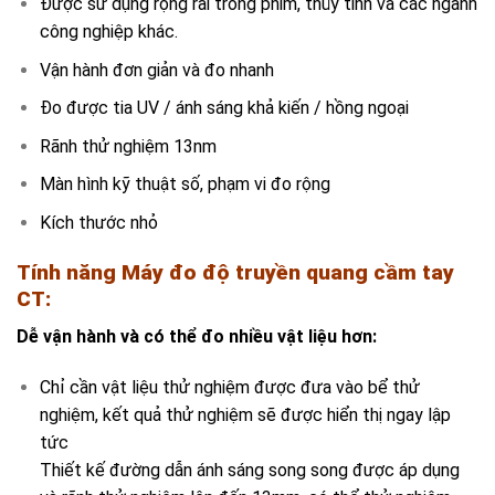
Được sử dụng rộng rãi trong phim, thủy tinh và các ngành
công nghiệp khác.
Vận hành đơn giản và đo nhanh
Đo được tia UV / ánh sáng khả kiến ​​/ hồng ngoại
Rãnh thử nghiệm 13nm
Màn hình kỹ thuật số, phạm vi đo rộng
Kích thước nhỏ
Tính năng
Máy
đo độ truyền quang cầm tay
CT
:
Dễ vận hành và có thể đo nhiều vật liệu hơn:
Chỉ cần vật liệu thử nghiệm được đưa vào bể thử
nghiệm, kết quả thử nghiệm sẽ được hiển thị ngay lập
tức
Thiết kế đường dẫn ánh sáng song song được áp dụng