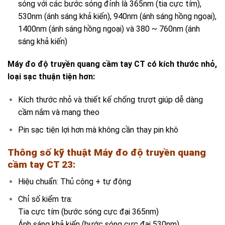
sóng với các bước sóng đỉnh là 365nm (tia cực tím),
530nm (ánh sáng khả kiến), 940nm (ánh sáng hồng ngoại),
1400nm (ánh sáng hồng ngoại) và 380 ~ 760nm (ánh
sáng khả kiến)
Máy đo độ truyền quang cầm tay CT có kích thước nhỏ,
loại sạc thuận tiện hơn:
Kích thước nhỏ và thiết kế chống trượt giúp dễ dàng
cầm nắm và mang theo
Pin sạc tiện lợi hơn mà không cần thay pin khô
Thông số kỹ thuật
Máy đo độ truyền quang
cầm tay CT 23:
Hiệu chuẩn: Thủ công + tự động
Chỉ số kiểm tra:
Tia cực tím (bước sóng cực đại 365nm)
Ánh sáng khả kiến ​​(bước sóng cực đại 530nm)