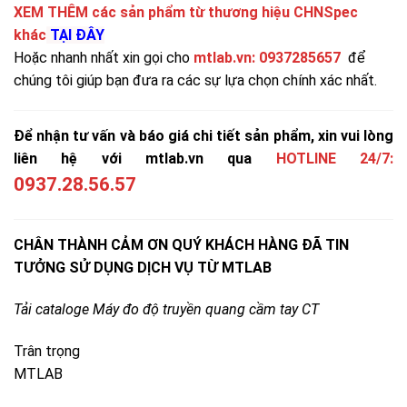
XEM THÊM các sản phẩm từ thương hiệu CHNSpec
khác
TẠI ĐÂY
Hoặc nhanh nhất xin gọi cho
mtlab.vn
:
0937285657
để
chúng tôi giúp bạn đưa ra các sự lựa chọn chính xác nhất.
Để nhận tư vấn và báo giá chi tiết sản phẩm, xin vui lòng
liên hệ với mtlab.vn qua
HOTLINE 24/7:
0937.28.56.57
CHÂN THÀNH CẢM ƠN QUÝ KHÁCH HÀNG ĐÃ TIN
TƯỞNG SỬ DỤNG DỊCH VỤ TỪ MTLAB
Tải cataloge
Máy đo độ truyền quang cầm tay CT
Trân trọng
MTLAB