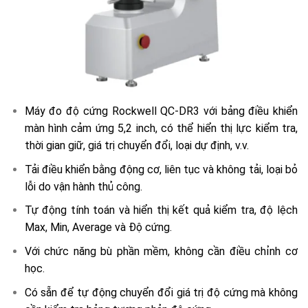
Máy đo độ cứng Rockwell QC-DR3 với bảng điều khiển
màn hình cảm ứng 5,2 inch, có thể hiển thị lực kiểm tra,
thời gian giữ, giá trị chuyển đổi, loại dự định, v.v.
Tải điều khiển bằng động cơ, liên tục và không tải, loại bỏ
lỗi do vận hành thủ công.
Tự động tính toán và hiển thị kết quả kiểm tra, độ lệch
Max, Min, Average và Độ cứng.
Với chức năng bù phần mềm, không cần điều chỉnh cơ
học.
Có sẵn để tự động chuyển đổi giá trị độ cứng mà không