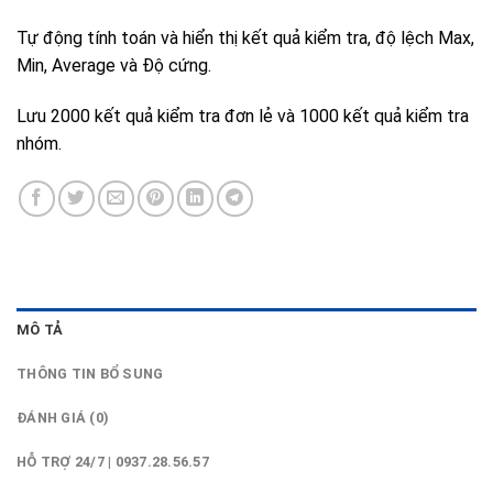
Tự động tính toán và hiển thị kết quả kiểm tra, độ lệch Max,
Min, Average và Độ cứng.
Lưu 2000 kết quả kiểm tra đơn lẻ và 1000 kết quả kiểm tra
nhóm.
MÔ TẢ
THÔNG TIN BỔ SUNG
ĐÁNH GIÁ (0)
HỖ TRỢ 24/7 | 0937.28.56.57