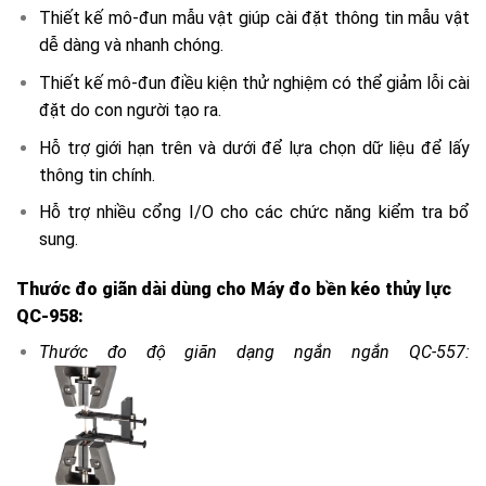
Thiết kế mô-đun mẫu vật giúp cài đặt thông tin mẫu vật
dễ dàng và nhanh chóng.
Thiết kế mô-đun điều kiện thử nghiệm có thể giảm lỗi cài
đặt do con người tạo ra.
Hỗ trợ giới hạn trên và dưới để lựa chọn dữ liệu để lấy
thông tin chính.
Hỗ trợ nhiều cổng I/O cho các chức năng kiểm tra bổ
sung.
Thước đo giãn dài dùng cho Máy đo bền kéo thủy lực
QC-958:
Thước đo độ giãn dạng ngắn ngắn QC-557: