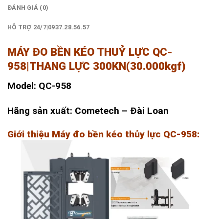
ĐÁNH GIÁ (0)
HỖ TRỢ 24/7|0937.28.56.57
MÁY ĐO BỀN KÉO THUỶ LỰC QC-
958|THANG LỰC 300KN(30.000kgf)
Model: QC-958
Hãng sản xuất: Cometech – Đài Loan
Giới thiệu Máy đo bền kéo thủy lực QC-958: