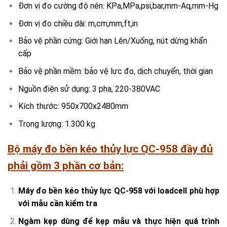
Đơn vị đo cường độ nén: KPa,MPa,psi,bar,mm-Aq,mm-Hg
Đơn vị đo chiều dài: m,cm,mm,ft,in
Bảo vệ phần cứng: Giới hạn Lên/Xuống, nút dừng khẩn
cấp
Bảo vệ phần mềm: bảo vệ lực đo, dịch chuyển, thời gian
Nguồn điện sử dụng: 3 pha, 220-380VAC
Kích thước: 950x700x2480mm
Trọng lượng: 1.300 kg
Bộ máy đo bền kéo thủy lực QC-958 đầy đủ
phải gồm 3 phần cơ bản:
Máy đo bền kéo thủy lực QC-958 với loadcell phù hợp
với mẫu cần kiểm tra
Ngàm kẹp dùng để kẹp mẫu và thực hiện quá trình