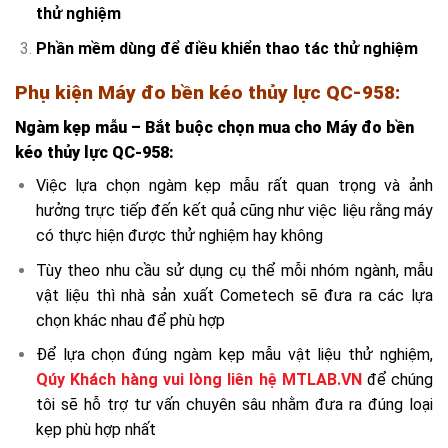
thử nghiệm
Phần mềm dùng để điều khiển thao tác thử nghiệm
Phụ kiện
Máy đo bền kéo thủy lực QC-958
:
Ngàm kẹp mẫu – Bắt buộc chọn mua cho
Máy đo bền
kéo thủy lực QC-958
:
Việc lựa chọn ngàm kẹp mẫu rất quan trọng và ảnh
hưởng trực tiếp đến kết quả cũng như việc liệu rằng máy
có thực hiện được thử nghiệm hay không
Tùy theo nhu cầu sử dụng cụ thể mỗi nhóm ngành, mẫu
vật liệu thì nhà sản xuất Cometech sẽ đưa ra các lựa
chọn khác nhau để phù hợp
Để lựa chọn đúng ngàm kẹp mẫu vật liệu thử nghiệm,
Qúy Khách hàng vui lòng liên hệ MTLAB.VN
để chúng
tôi sẽ hỗ trợ tư vấn chuyên sâu nhằm đưa ra đúng loại
kẹp phù hợp nhất