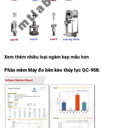
Xem thêm
nhiều loại ngàm kẹp mẫu hơn
Phần mềm Máy đo bền kéo thủy lực QC-958
: