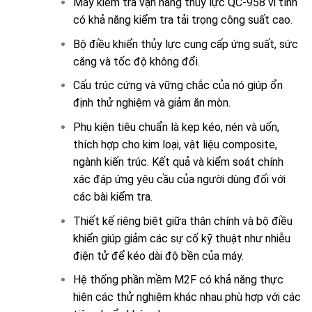
Máy kiểm tra vạn năng thủy lực QC-958 vi tính
có khả năng kiểm tra tải trọng công suất cao.
Bộ điều khiển thủy lực cung cấp ứng suất, sức
căng và tốc độ không đổi.
Cấu trúc cứng và vững chắc của nó giúp ổn
định thử nghiệm và giảm ăn mòn.
Phụ kiện tiêu chuẩn là kẹp kéo, nén và uốn,
thích hợp cho kim loại, vật liệu composite,
ngành kiến trúc. Kết quả và kiểm soát chính
xác đáp ứng yêu cầu của người dùng đối với
các bài kiểm tra.
Thiết kế riêng biệt giữa thân chính và bộ điều
khiển giúp giảm các sự cố kỹ thuật như nhiễu
điện tử để kéo dài độ bền của máy.
Hệ thống phần mềm M2F có khả năng thực
hiện các thử nghiệm khác nhau phù hợp với các