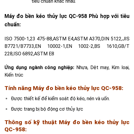
tiêu chuẩn khác nhau.
Máy đo bền kéo thủy lực QC-958 Phù hợp với tiêu
chuẩn:
ISO 7500-1,23 475-88,ASTM E4,ASTM A370,DIN 5122,JIS
B7721/B7733,EN 10002-1,EN 1002-2,BS 1610,GB/T
228,ISO 6892,ASTM E8
Ứng dụng ngành công nghiệp:
Nhựa, Dệt may, Kim loại,
Kiến trúc
Tính năng Máy đo bền kéo thủy lực QC-958:
Được thiết kế để kiểm soát độ kéo, nén và uốn.
Được trang bị bộ động cơ thủy lực
Thông số kỹ thuật
Máy đo bền kéo thủy lực
QC-958
: