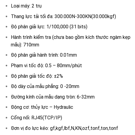
Loại máy: 2 trụ
Thang lực tải tối đa: 300.000N-300KN(30.000kgf)
Độ phân giải lực: 1/100,000 (31 bits)
Hành trình kiểm tra (chưa bao gồm kích thước ngàm kẹp
mẫu): 710mm
Độ phân giải hành trình: 0.01mm
Phạm vi tốc độ: 0.5 – 80mm/phút
Độ phân giải tốc độ: ±2%
Độ dày của mẫu phẳng: 0 -20mm
Đường kính của mẫu dạng tròn: 6-32mm
Động cơ: thủy lực – Hydraulic
Cổng nối: RJ45(TCP/IP)
Đơn vị đo lực kéo: gf,kgf,lbf,N,KN,ozf,tonf,ton,tonf