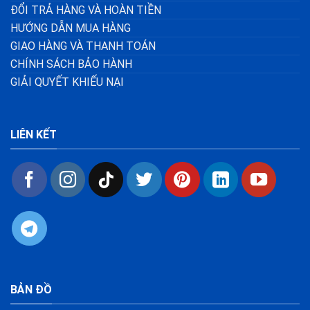
ĐỔI TRẢ HÀNG VÀ HOÀN TIỀN
HƯỚNG DẪN MUA HÀNG
GIAO HÀNG VÀ THANH TOÁN
CHÍNH SÁCH BẢO HÀNH
GIẢI QUYẾT KHIẾU NẠI
LIÊN KẾT
BẢN ĐỒ