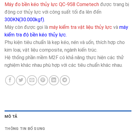
Máy đo bền kéo thủy lực QC-958 Cometech
được trang bị
động cơ thủy lực với công suất tối đa lên đến
300KN(30.000kgf).
Máy còn được gọi là
máy kiểm tra vật liệu thủy lực
và
máy
kiểm tra độ bền kéo thủy lực.
Phụ kiện tiêu chuẩn là kẹp kéo, nén và uốn, thích hợp cho
kim loại, vật liệu composite, ngành kiến trúc.
Hệ thống phần mềm M2F có khả năng thực hiện các thử
nghiệm khác nhau phù hợp với các tiêu chuẩn khác nhau.
MÔ TẢ
THÔNG TIN BỔ SUNG