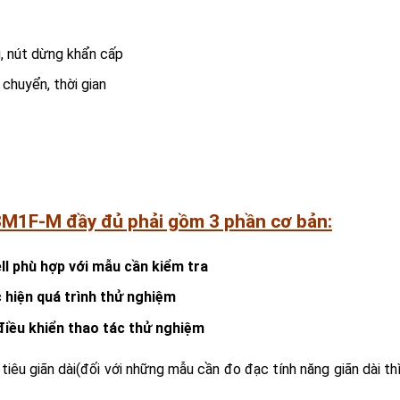
, nút dừng khẩn cấp
chuyển, thời gian
8M1F-M đầy đủ phải gồm 3 phần cơ bản:
l phù hợp với mẫu cần kiểm tra
hiện quá trình thử nghiệm
iều khiển thao tác thử nghiệm
iêu giãn dài(đối với những mẫu cần đo đạc tính năng giãn dài thì