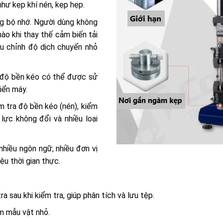
hư kẹp khí nén, kẹp hẹp.
 bộ nhớ. Người dùng không
nào khi thay thế cảm biến tải
ều chỉnh độ dịch chuyển nhỏ
độ bền kéo có thể được sử
iển máy.
m tra độ bền kéo (nén), kiểm
 lực không đổi và nhiều loại
hiều ngôn ngữ, nhiều đơn vị
ệu thời gian thực.
 sau khi kiểm tra, giúp phân tích và lưu tệp.
m mẫu vật nhỏ.