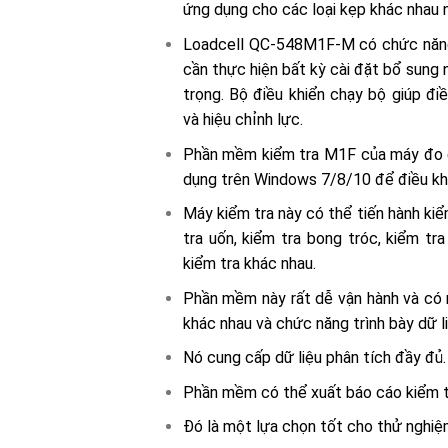
ứng dụng cho các loại kẹp khác nhau n
Loadcell QC-548M1F-M có chức năng
cần thực hiện bất kỳ cài đặt bổ sung 
trọng. Bộ điều khiển chạy bộ giúp đi
và hiệu chỉnh lực.
Phần mềm kiểm tra M1F của máy đo 
dụng trên Windows 7/8/10 để điều kh
Máy kiểm tra này có thể tiến hành kiể
tra uốn, kiểm tra bong tróc, kiểm tra
kiểm tra khác nhau.
Phần mềm này rất dễ vận hành và có n
khác nhau và chức năng trình bày dữ li
Nó cung cấp dữ liệu phân tích đầy đủ.
Phần mềm có thể xuất báo cáo kiểm tra
Đó là một lựa chọn tốt cho thử nghiệ