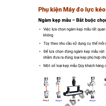
Phụ kiện
Máy đo lực ké
Ngàm kẹp mẫu – Bắt buộc chọ
Việc lựa chọn ngàm kẹp mẫu rất quan 
không
Tùy theo nhu cầu sử dụng cụ thể mỗi 
Để lựa chọn đúng ngàm kẹp mẫu vật 
nhằm đưa ra đúng loại kẹp phù hợp nh
Một số loại kẹp mẫu Qúy khách hàng 