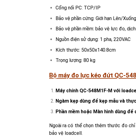
Cổng nối PC: TCP/IP
Bảo vệ phần cứng: Giới hạn Lên/Xuống
Bảo vệ phần mềm: bảo vệ lực đo, dịch 
Nguồn điện sử dụng: 1 pha, 220VAC
Kích thước: 50x50x140.8cm
Trọng lượng: 80 kg
Bộ máy đo lực kéo đứt QC-54
Máy chính QC-548M1F-M với loadcel
Ngàm kẹp dùng để kẹp mẫu và thực 
Phần mềm hoặc Màn hình dùng để đ
Ngoài ra có thể chọn thêm thước đo chỉ t
bảo vệ loadcell.