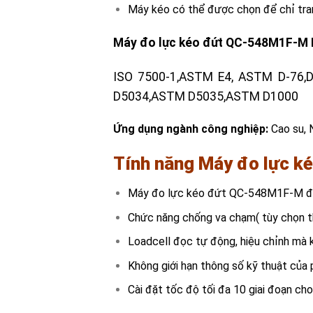
Máy kéo có thể được chọn để chỉ trang
Máy đo lực kéo đứt QC-548M1F-M P
ISO 7500-1,ASTM E4, ASTM D-76,D
D5034,ASTM D5035,ASTM D1000
Ứng dụng ngành công nghiệp:
Cao su, 
Tính năng Máy đo lực 
Máy đo lực kéo đứt QC-548M1F-M được
Chức năng chống va chạm( tùy chọn t
Loadcell đọc tự động, hiệu chỉnh mà 
Không giới hạn thông số kỹ thuật của 
Cài đặt tốc độ tối đa 10 giai đoạn c