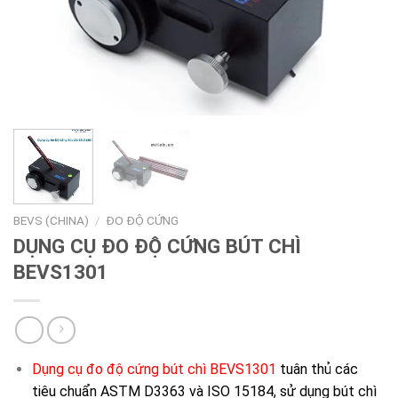
BEVS (CHINA)
/
ĐO ĐỘ CỨNG
DỤNG CỤ ĐO ĐỘ CỨNG BÚT CHÌ
BEVS1301
Dụng cụ đo độ cứng bút chì BEVS1301
tuân thủ các
tiêu chuẩn ASTM D3363 và ISO 15184, sử dụng bút chì