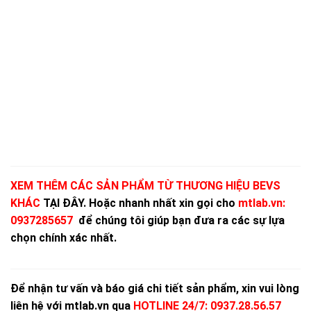
XEM THÊM CÁC SẢN PHẨM TỪ THƯƠNG HIỆU BEVS
KHÁC
TẠI ĐÂY.
Hoặc nhanh nhất xin gọi cho
mtlab.vn
:
0937285657
để chúng tôi giúp bạn đưa ra các sự lựa
chọn chính xác nhất.
Để nhận tư vấn và báo giá chi tiết sản phẩm, xin vui lòng
liên hệ với mtlab.vn qua
HOTLINE 24/7: 0937.28.56.57