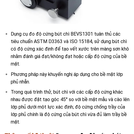
Dụng cụ đo độ cứng bút chì BEVS1301 tuân thủ các
tiêu chuẩn ASTM D3363 và ISO 15184, sử dụng bút chì
có độ cứng xác định để tạo vết xước trên màng sơn khô
nhằm đánh giá đạt/không đạt hoặc cấp độ cứng của bề
mặt.
Phương pháp này khuyến nghị áp dụng cho bề mặt lớp
phủ nhẵn.
Trong quá trình thử, bút chì với các cấp độ cứng khác
nhau được đặt tạo góc 45° so với bề mặt mẫu và cào lên
lớp phủ dưới một lực xác định; độ cứng chống trầy của
lớp phủ chính là độ cứng của bút chì vừa đủ làm trầy bề
mặt.