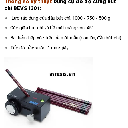
Thông số kỹ thuật
Dụng cụ đo độ cứng bút
chì BEVS1301:
Lực tác dụng của đầu bút chì: 1000 / 750 / 500 g
Góc giữa bút chì và bề mặt màng sơn: 45°
Ba điểm tiếp xúc trên bề mặt mẫu (con lăn, đầu bút chì)
Tốc độ trầy xước: 1 mm/giây