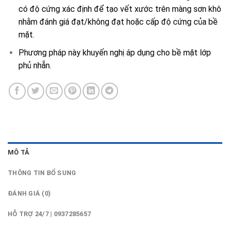
có độ cứng xác định để tạo vết xước trên màng sơn khô
nhằm đánh giá đạt/không đạt hoặc cấp độ cứng của bề
mặt.
Phương pháp này khuyến nghị áp dụng cho bề mặt lớp
phủ nhẵn.
MÔ TẢ
THÔNG TIN BỔ SUNG
ĐÁNH GIÁ (0)
HỖ TRỢ 24/7 | 0937285657