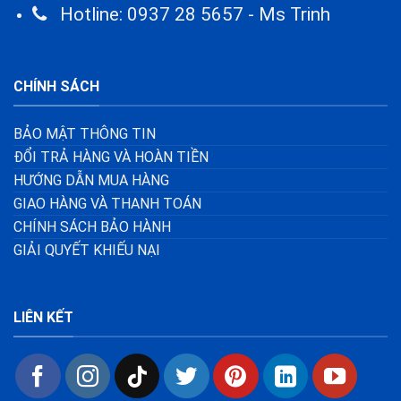
Hotline: 0937 28 5657 - Ms Trinh
CHÍNH SÁCH
BẢO MẬT THÔNG TIN
ĐỔI TRẢ HÀNG VÀ HOÀN TIỀN
HƯỚNG DẪN MUA HÀNG
GIAO HÀNG VÀ THANH TOÁN
CHÍNH SÁCH BẢO HÀNH
GIẢI QUYẾT KHIẾU NẠI
LIÊN KẾT