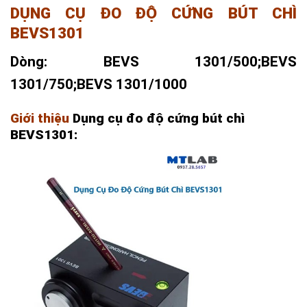
DỤNG CỤ ĐO ĐỘ CỨNG BÚT CHÌ
BEVS1301
Dòng: BEVS 1301/500;BEVS
1301/750;BEVS 1301/1000
Giới thiệu
Dụng cụ đo độ cứng bút chì
BEVS1301: