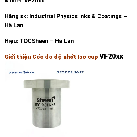
Model: VF20xx
Hãng sx: Industrial Physics Inks & Coatings –
Hà Lan
Hiệu: TQCSheen – Hà Lan
VF20xx
Giới thiệu Cốc đo độ nhớt Iso cup
: