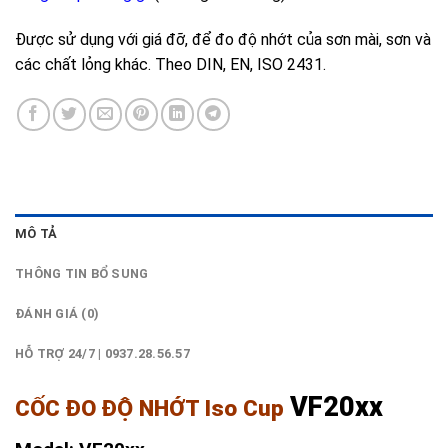
Được sử dụng với giá đỡ, để đo độ nhớt của sơn mài, sơn và
các chất lỏng khác. Theo DIN, EN, ISO 2431.
MÔ TẢ
THÔNG TIN BỔ SUNG
ĐÁNH GIÁ (0)
HỖ TRỢ 24/7 | 0937.28.56.57
VF20xx
CỐC ĐO ĐỘ NHỚT Iso Cup