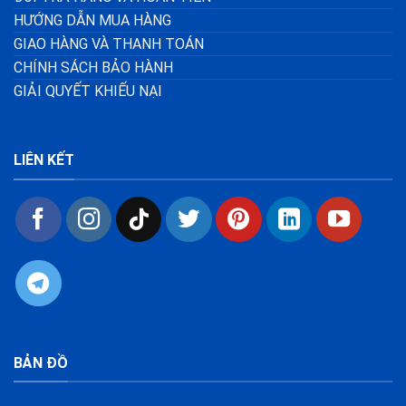
HƯỚNG DẪN MUA HÀNG
GIAO HÀNG VÀ THANH TOÁN
CHÍNH SÁCH BẢO HÀNH
GIẢI QUYẾT KHIẾU NẠI
LIÊN KẾT
BẢN ĐỒ