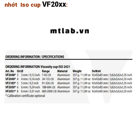
VF20xx
nhớt Iso cup
: