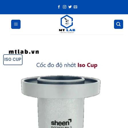
Skip
to
content
ISO CUP