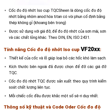
Cốc đo độ nhớt Iso cup TQCSheen là dòng cốc đo độ
nhớt bằng nhôm anod hóa titan có vòi phun cố định bằng
thép không gỉ (khoang bên trong)
Được sử dụng với giá đỡ, để đo độ nhớt của sơn mài, sơn
và các chất lỏng khác. Theo DIN, EN, ISO 2431.
VF20xx
Tính năng Cốc đo độ nhớt Iso cup
:
Thiết kế của cốc và lỗ giúp loại bỏ các hốc khó làm sạch.
Kích thước bên ngoài đã được chọn để đỡ các giá đỡ
TQC.
Cốc đo độ nhớt TQC được sản xuất theo quy trình kiểm
soát chất lượng liên tục.
Mỗi chiếc cốc đều được khắc một số sê-ri duy nhất.
Thông số kỹ thuật và Code Oder Cốc đo độ