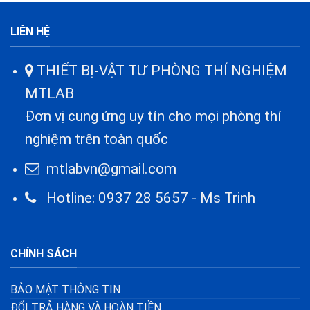
LIÊN HỆ
THIẾT BỊ-VẬT TƯ PHÒNG THÍ NGHIỆM
MTLAB
Đơn vị cung ứng uy tín cho mọi phòng thí
nghiệm trên toàn quốc
mtlabvn@gmail.com
Hotline: 0937 28 5657 - Ms Trinh
CHÍNH SÁCH
BẢO MẬT THÔNG TIN
ĐỔI TRẢ HÀNG VÀ HOÀN TIỀN