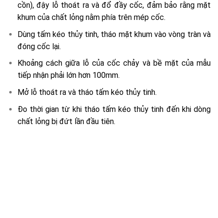
cồn), đậy lỗ thoát ra và đổ đầy cốc, đảm bảo rằng mặt
khum của chất lỏng nằm phía trên mép cốc.
Dùng tấm kéo thủy tinh, tháo mặt khum vào vòng tràn và
đóng cốc lại.
Khoảng cách giữa lỗ của cốc chảy và bề mặt của mẫu
tiếp nhận phải lớn hơn 100mm.
Mở lỗ thoát ra và tháo tấm kéo thủy tinh.
Đo thời gian từ khi tháo tấm kéo thủy tinh đến khi dòng
chất lỏng bị đứt lần đầu tiên.