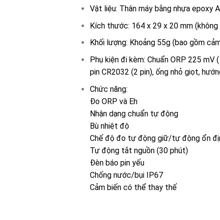
Vật liệu: Thân máy bằng nhựa epoxy 
Kích thước: 164 x 29 x 20 mm (không
Khối lượng: Khoảng 55g (bao gồm cảm 
Phụ kiện đi kèm: Chuẩn ORP 225 mV (
pin CR2032 (2 pin), ống nhỏ giọt, hư
Chức năng:
Đo ORP và Eh
Nhận dạng chuẩn tự động
Bù nhiệt độ
Chế độ đo tự động giữ/tự động ổn đị
Tự động tắt nguồn (30 phút)
Đèn báo pin yếu
Chống nước/bụi IP67
Cảm biến có thể thay thế