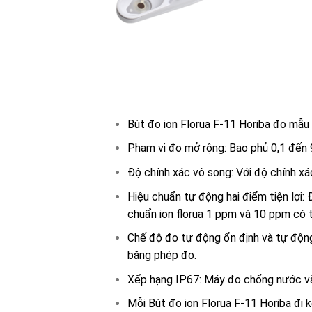
Bút đo ion Florua F-11 Horiba đo mẫu 
Phạm vi đo mở rộng: Bao phủ 0,1 đến 
Độ chính xác vô song: Với độ chính xá
Hiệu chuẩn tự động hai điểm tiện lợi:
chuẩn ion florua 1 ppm và 10 ppm có 
Chế độ đo tự động ổn định và tự động 
băng phép đo.
Xếp hạng IP67: Máy đo chống nước và 
Mỗi Bút đo ion Florua F-11 Horiba đi 