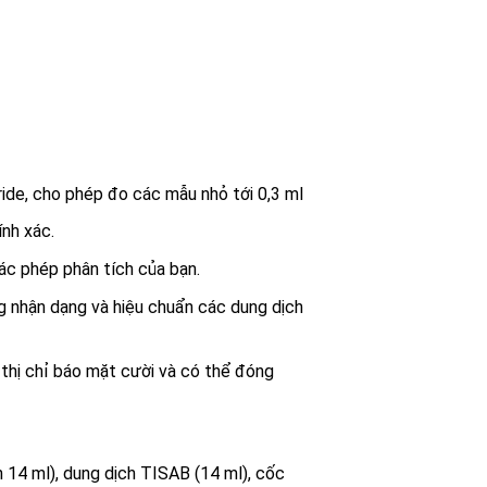
ride, cho phép đo các mẫu nhỏ tới 0,3 ml
nh xác.
ác phép phân tích của bạn.
ng nhận dạng và hiệu chuẩn các dung dịch
 thị chỉ báo mặt cười và có thể đóng
 14 ml), dung dịch TISAB (14 ml), cốc