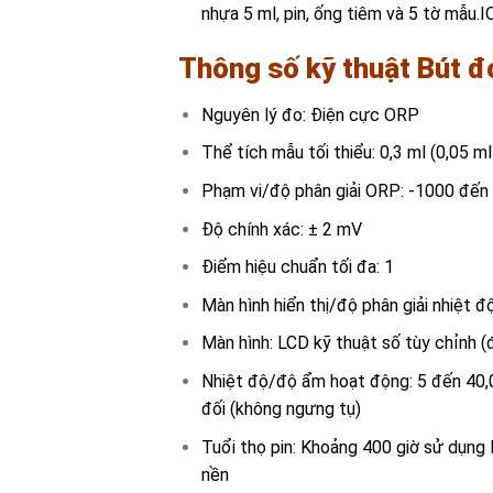
nhựa 5 ml, pin, ống tiêm và 5 tờ mẫu.
Thông số kỹ thuật
Bút đ
Nguyên lý đo: Điện cực ORP
Thể tích mẫu tối thiểu: 0,3 ml (0,05 ml
Phạm vi/độ phân giải ORP: -1000 đế
Độ chính xác: ± 2 mV
Điểm hiệu chuẩn tối đa: 1
Màn hình hiển thị/độ phân giải nhiệt độ
Màn hình: LCD kỹ thuật số tùy chỉnh 
Nhiệt độ/độ ẩm hoạt động: 5 đến 40,
đối (không ngưng tụ)
Tuổi thọ pin: Khoảng 400 giờ sử dụng
nền