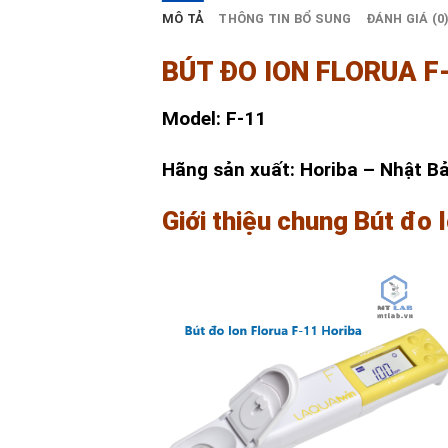
MÔ TẢ
THÔNG TIN BỔ SUNG
ĐÁNH GIÁ (0
BÚT ĐO ION FLORUA F
Model: F-11
Hãng sản xuất: Horiba – Nhật B
Giới thiệu chung Bút đo 