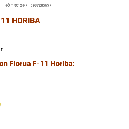
)
HỖ TRỢ 24/7 | 0937285657
-11 HORIBA
ản
Ion Florua F-11 Horiba: