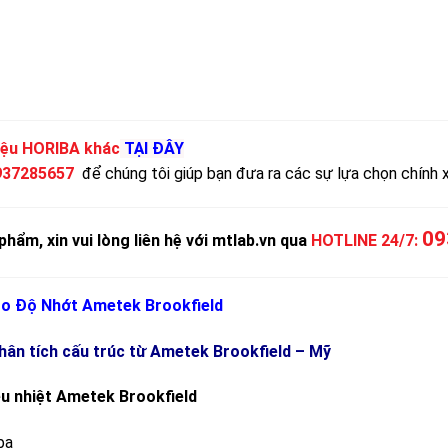
iệu HORIBA khác
TẠI ĐÂY
937285657
để chúng tôi giúp bạn đưa ra các sự lựa chọn chính 
09
phẩm, xin vui lòng liên hệ với mtlab.vn qua
HOTLINE 24/7:
o Độ Nhớt Ametek Brookfield
ân tích cấu trúc từ
Ametek Brookfield – Mỹ
u nhiệt
Ametek Brookfield
ba