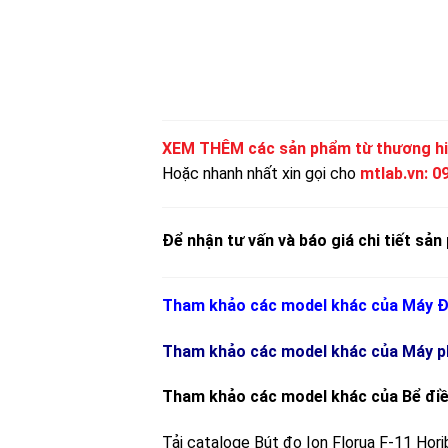
XEM THÊM các sản phẩm từ thương h
Hoặc nhanh nhất xin gọi cho
mtlab.vn
:
0
Để nhận tư vấn và báo giá chi tiết sản 
Tham khảo các model khác của
Máy Đ
Tham khảo các model khác của Máy ph
Tham khảo các model khác của Bể điề
Tải cataloge
Bút đo Ion Florua F-11 Hori