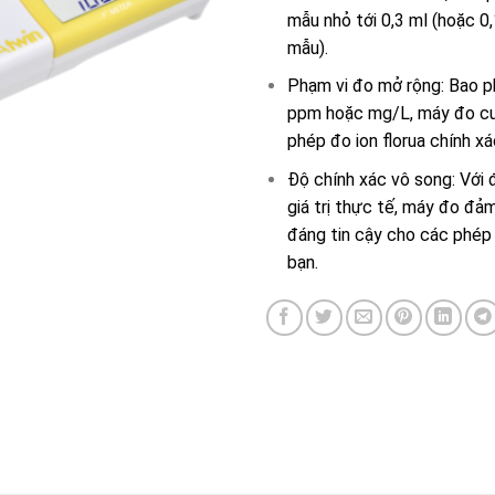
mẫu nhỏ tới 0,3 ml (hoặc 0,
mẫu).
Phạm vi đo mở rộng: Bao p
ppm hoặc mg/L, máy đo c
phép đo ion florua chính xá
Độ chính xác vô song: Với 
giá trị thực tế, máy đo đả
đáng tin cậy cho các phép
bạn.