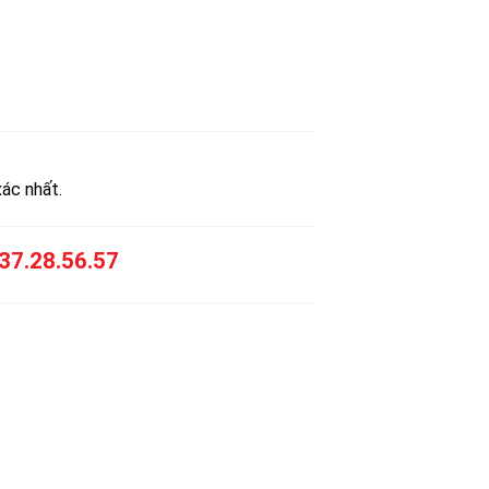
xác nhất.
37.28.56.57