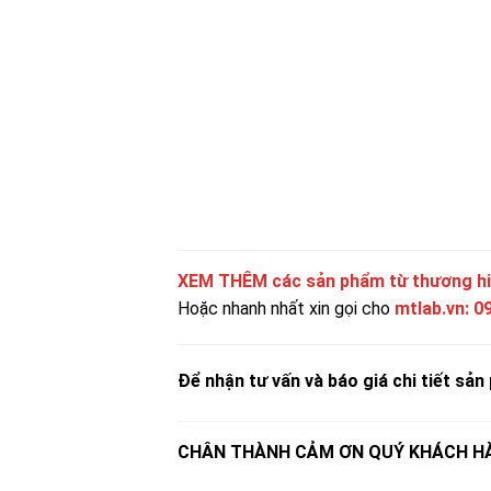
XEM THÊM các sản phẩm từ thương h
Hoặc nhanh nhất xin gọi cho
mtlab.vn
:
0
Để nhận tư vấn và báo giá chi tiết sản 
CHÂN THÀNH CẢM ƠN QUÝ KHÁCH HÀ