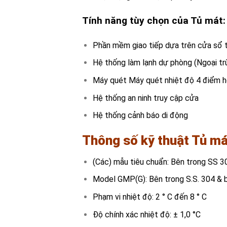
Tính năng tùy chọn của Tủ mát
Phần mềm giao tiếp dựa trên cửa sổ t
Hệ thống làm lạnh dự phòng (Ngoại trừ
Máy quét Máy quét nhiệt độ 4 điểm hoàn
Hệ thống an ninh truy cập cửa
Hệ thống cảnh báo di động
Thông số kỹ thuật
Tủ má
(Các) mẫu tiêu chuẩn: Bên trong SS 3
Model GMP(G): Bên trong S.S. 304 & b
Phạm vi nhiệt độ: 2 ° C đến 8 ° C
Độ chính xác nhiệt độ: ± 1,0 °C