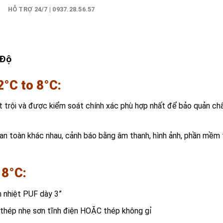
)
HỖ TRỢ 24/7 | 0937.28.56.57
 Độ
2°C to 8°C:
trội và được kiểm soát chính xác phù hợp nhất để bảo quản chấ
an toàn khác nhau, cảnh báo bằng âm thanh, hình ảnh, phần mềm 
 8°C
:
h nhiệt PUF dày 3”
 thép nhẹ sơn tĩnh điện HOẶC thép không gỉ