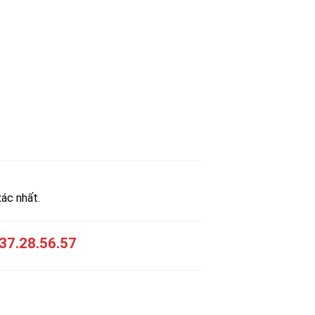
xác nhất.
37.28.56.57