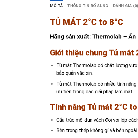
MÔ TẢ
THÔNG TIN BỔ SUNG
ĐÁNH GIÁ (0
TỦ MÁT 2°C to 8°C
Hãng sản xuất: Thermolab – Ấn
Giới thiệu chung Tủ mát 
Tủ mát Thermolab có chất lượng vượt 
bảo quản vắc xin.
Tủ mát Thermolab có nhiều tính năng 
ưu tiên trong các giải pháp làm mát.
Tính năng Tủ mát 2°C to
Cấu trúc mô-đun vách đôi với lớp các
Bên trong thép không gỉ và bên ngoài