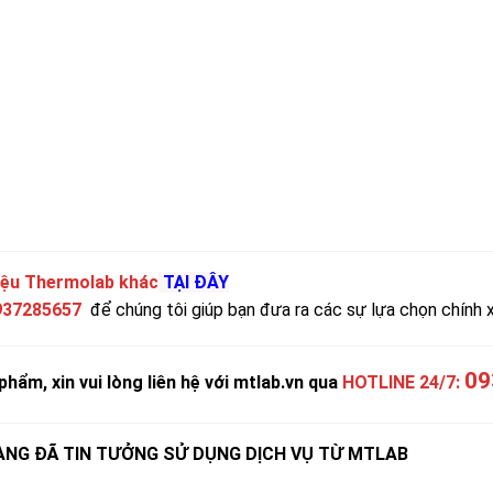
iệu Thermolab khác
TẠI ĐÂY
937285657
để chúng tôi giúp bạn đưa ra các sự lựa chọn chính 
09
phẩm, xin vui lòng liên hệ với mtlab.vn qua
HOTLINE 24/7:
NG ĐÃ TIN TƯỞNG SỬ DỤNG DỊCH VỤ TỪ MTLAB