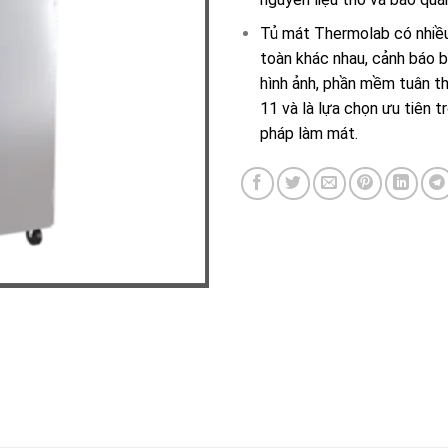
Tủ mát Thermolab có nhiều
toàn khác nhau, cảnh báo 
hình ảnh, phần mềm tuân t
11 và là lựa chọn ưu tiên t
pháp làm mát.