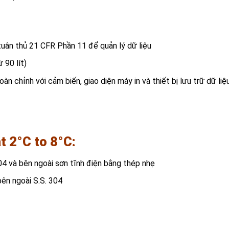
:
uân thủ 21 CFR Phần 11 để quản lý dữ liệu
 90 lít)
 chỉnh với cảm biến, giao diện máy in và thiết bị lưu trữ dữ liệu
t 2°C to 8°C
:
04 và bên ngoài sơn tĩnh điện bằng thép nhẹ
ên ngoài S.S. 304