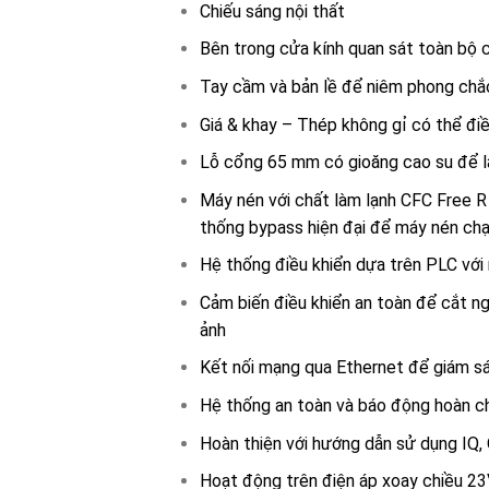
Chiếu sáng nội thất
Bên trong cửa kính quan sát toàn bộ 
Tay cầm và bản lề để niêm phong chắc
Giá & khay – Thép không gỉ có thể đi
Lỗ cổng 65 mm có gioăng cao su để l
Máy nén với chất làm lạnh CFC Free R 
thống bypass hiện đại để máy nén chạ
Hệ thống điều khiển dựa trên PLC vớ
Cảm biến điều khiển an toàn để cắt n
ảnh
Kết nối mạng qua Ethernet để giám sá
Hệ thống an toàn và báo động hoàn c
Hoàn thiện với hướng dẫn sử dụng IQ, O
Hoạt động trên điện áp xoay chiều 2