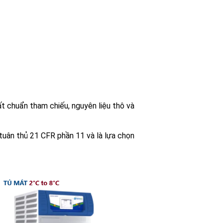
t chuẩn tham chiếu, nguyên liệu thô và
tuân thủ 21 CFR phần 11 và là lựa chọn