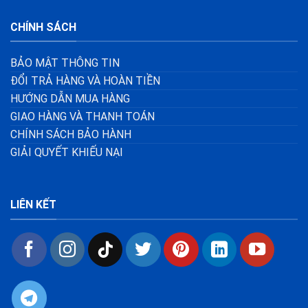
CHÍNH SÁCH
BẢO MẬT THÔNG TIN
ĐỔI TRẢ HÀNG VÀ HOÀN TIỀN
HƯỚNG DẪN MUA HÀNG
GIAO HÀNG VÀ THANH TOÁN
CHÍNH SÁCH BẢO HÀNH
GIẢI QUYẾT KHIẾU NẠI
LIÊN KẾT