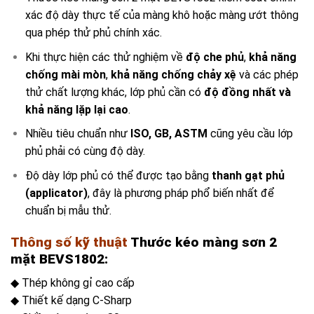
xác độ dày thực tế của màng khô hoặc màng ướt thông
qua phép thử phủ chính xác.
Khi thực hiện các thử nghiệm về
độ che phủ
,
khả năng
chống mài mòn
,
khả năng chống chảy xệ
và các phép
thử chất lượng khác, lớp phủ cần có
độ đồng nhất và
khả năng lặp lại cao
.
Nhiều tiêu chuẩn như
ISO, GB, ASTM
cũng yêu cầu lớp
phủ phải có cùng độ dày.
Độ dày lớp phủ có thể được tạo bằng
thanh gạt phủ
(applicator)
, đây là phương pháp phổ biến nhất để
chuẩn bị mẫu thử.
Thông số kỹ thuật
Thước kéo màng sơn 2
mặt BEVS1802:
◆ Thép không gỉ cao cấp
◆ Thiết kế dạng C-Sharp