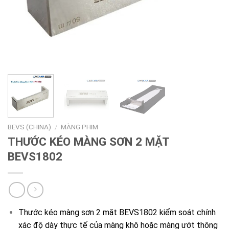
BEVS (CHINA)
/
MÀNG PHIM
THƯỚC KÉO MÀNG SƠN 2 MẶT
BEVS1802
Thước kéo màng sơn 2 mặt BEVS1802 kiểm soát chính
xác độ dày thực tế của màng khô hoặc màng ướt thông