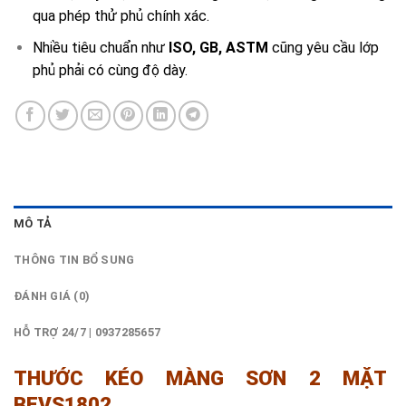
qua phép thử phủ chính xác.
Nhiều tiêu chuẩn như
ISO, GB, ASTM
cũng yêu cầu lớp
phủ phải có cùng độ dày.
MÔ TẢ
THÔNG TIN BỔ SUNG
ĐÁNH GIÁ (0)
HỖ TRỢ 24/7 | 0937285657
THƯỚC KÉO MÀNG SƠN 2 MẶT
BEVS1802