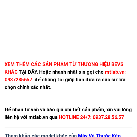
XEM THÊM CÁC SẢN PHẨM TỪ THƯƠNG HIỆU BEVS
KHÁC
TẠI ĐÂY.
Hoặc nhanh nhất xin gọi cho
mtlab.vn
:
0937285657
để chúng tôi giúp bạn đưa ra các sự lựa
chọn chính xác nhất.
Để nhận tư vấn và báo giá chi tiết sản phẩm, xin vui lòng
liên hệ với mtlab.vn qua
HOTLINE 24/7: 0937.28.56.57
Tham khảo các model khác của
Máy Và Thước Kéo