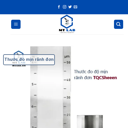
Skip
to
content
Thước đo mịn rãnh đơn