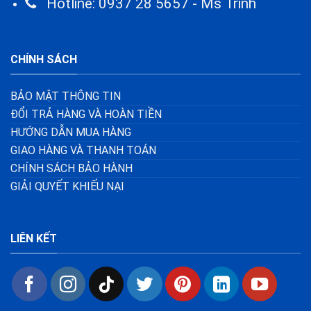
Hotline: 0937 28 5657 - Ms Trinh
CHÍNH SÁCH
BẢO MẬT THÔNG TIN
ĐỔI TRẢ HÀNG VÀ HOÀN TIỀN
HƯỚNG DẪN MUA HÀNG
GIAO HÀNG VÀ THANH TOÁN
CHÍNH SÁCH BẢO HÀNH
GIẢI QUYẾT KHIẾU NẠI
LIÊN KẾT