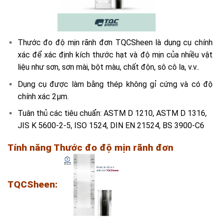
Thước đo độ mịn rãnh đơn TQCSheen là dụng cụ chính
xác để xác định kích thước hạt và độ mịn của nhiều vật
liệu như sơn, sơn mài, bột màu, chất độn, sô cô la, v.v..
Dụng cụ được làm bằng thép không gỉ cứng và có độ
chính xác 2µm.
Tuân thủ các tiêu chuẩn: ASTM D 1210, ASTM D 1316,
JIS K 5600-2-5, ISO 1524, DIN EN 21524, BS 3900-C6
Tính năng T
hước đo độ mịn rãnh đơn
TQCSheen: