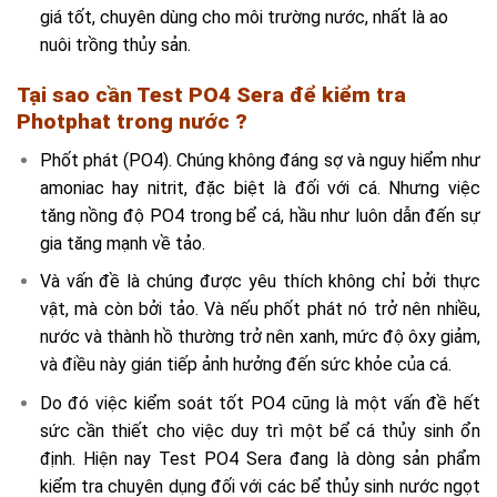
giá tốt, chuyên dùng cho môi trường nước, nhất là ao
nuôi trồng thủy sản.
Tại sao cần Test PO4 Sera để kiểm tra
Photphat trong nước ?
Phốt phát (PO4). Chúng không đáng sợ và nguy hiểm như
amoniac hay nitrit, đặc biệt là đối với cá. Nhưng việc
tăng nồng độ PO4 trong bể cá, hầu như luôn dẫn đến sự
gia tăng mạnh về tảo.
Và vấn đề là chúng được yêu thích không chỉ bởi thực
vật, mà còn bởi tảo. Và nếu phốt phát nó trở nên nhiều,
nước và thành hồ thường trở nên xanh, mức độ ôxy giảm,
và điều này gián tiếp ảnh hưởng đến sức khỏe của cá.
Do đó việc kiểm soát tốt PO4 cũng là một vấn đề hết
sức cần thiết cho việc duy trì một bể cá thủy sinh ổn
định. Hiện nay Test PO4 Sera đang là dòng sản phẩm
kiểm tra chuyên dụng đối với các bể thủy sinh nước ngọt