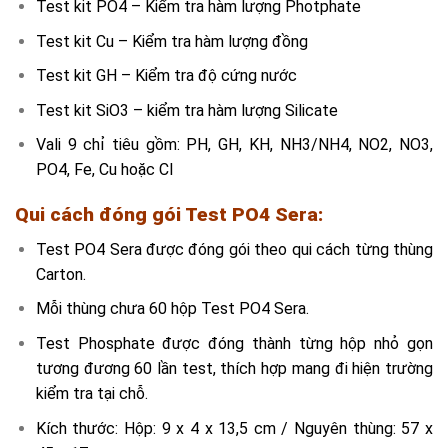
Test kit PO4 – Kiểm tra hàm lượng Photphate
Test kit Cu – Kiểm tra hàm lượng đồng
Test kit GH – Kiểm tra độ cứng nước
Test kit SiO3 – kiểm tra hàm lượng Silicate
Vali 9 chỉ tiêu gồm: PH, GH, KH, NH3/NH4, NO2, NO3,
PO4, Fe, Cu hoặc Cl
Qui cách đóng gói Test PO4 Sera:
Test PO4 Sera được đóng gói theo qui cách từng thùng
Carton.
Mỗi thùng chưa 60 hộp Test PO4 Sera.
Test Phosphate được đóng thành từng hộp nhỏ gọn
tương đương 60 lần test, thích hợp mang đi hiện trường
kiểm tra tại chỗ.
Kích thước: Hộp: 9 x 4 x 13,5 cm / Nguyên thùng: 57 x