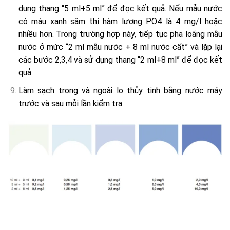
dụng thang “5 ml+5 ml” để đọc kết quả. Nếu mẫu nước
có màu xanh sậm thì hàm lượng PO4 là 4 mg/l hoặc
nhiều hơn. Trong trường hợp này, tiếp tục pha loãng mẫu
nước ở mức “2 ml mẫu nước + 8 ml nước cất” và lặp lại
các bước 2,3,4 và sử dụng thang “2 ml+8 ml” để đọc kết
quả.
Làm sạch trong và ngoài lọ thủy tinh bằng nước máy
trước và sau mỗi lần kiểm tra.