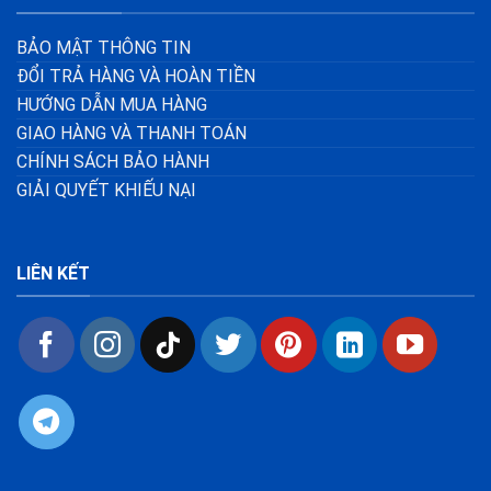
BẢO MẬT THÔNG TIN
ĐỔI TRẢ HÀNG VÀ HOÀN TIỀN
HƯỚNG DẪN MUA HÀNG
GIAO HÀNG VÀ THANH TOÁN
CHÍNH SÁCH BẢO HÀNH
GIẢI QUYẾT KHIẾU NẠI
LIÊN KẾT