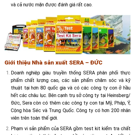
và cả nước mặn được đánh giá rất cao.
Giới thiệu Nhà sản xuất SERA – ĐỨC
Doanh nghiệp giàu truyền thống SERA phân phối thực
phẩm chất lượng cao, các sản phẩm chăm sóc và kỹ
thuật tại hơn 80 quốc gia và có các công ty con ở hầu
hết các châu lục. Bên cạnh trụ sở công ty tại Heinsberg/
Đức, Sera còn có thêm các công ty con tại Mỹ, Pháp, Ý,
Cộng hòa Séc và Trung Quốc. Công ty có hơn 200 nhân
viên trên toàn thế giới.
Phạm vi sản phẩm của SERA gồm test kit kiểm tra chất