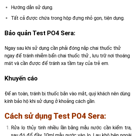
Hướng dẫn sử dụng.
Tất cả được chứa trong hộp đựng nhỏ gọn, tiện dụng.
Bảo quản Test PO4 Sera:
Ngay sau khi sử dụng cần phải đóng nắp chai thuốc thử
ngay để tránh nhiễm bẩn chai thuốc thử , lưu trữ nơi thoáng
mát và cần được để tránh xa tầm tay của trẻ em.
Khuyến cáo
Để an toàn, tránh bị thuốc bắn vào mắt, quý khách nên dùng
kính bảo hộ khi sử dụng ở khoảng cách gần.
Cách sử dụng Test PO4 Sera:
Rửa lọ thủy tinh nhiều lần bằng mẫu nước cần kiểm tra,
sau đó đổ đầy 10ml mẫu nước vào lọ. Lau khô bên ngoài