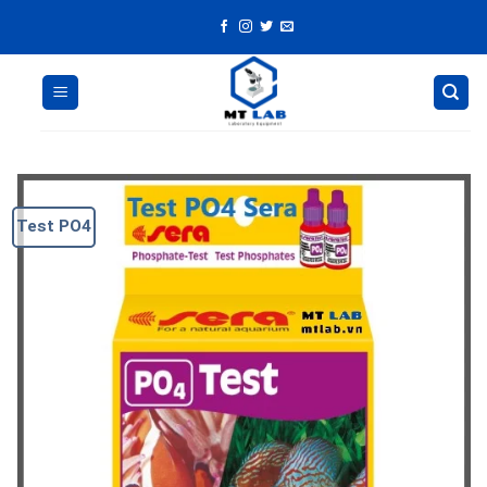
Skip
to
content
Test PO4