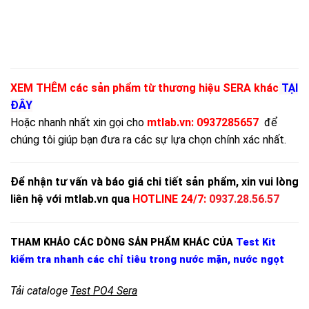
XEM THÊM các sản phẩm từ thương hiệu SERA khác
TẠI
ĐÂY
Hoặc nhanh nhất xin gọi cho
mtlab.vn
:
0937285657
để
chúng tôi giúp bạn đưa ra các sự lựa chọn chính xác nhất.
Để nhận tư vấn và báo giá chi tiết sản phẩm, xin vui lòng
liên hệ với mtlab.vn qua
HOTLINE 24/7:
0937.28.56.57
THAM KHẢO CÁC DÒNG SẢN PHẨM KHÁC CỦA
Test Kit
kiểm tra nhanh các chỉ tiêu trong nước mặn, nước ngọt
Tải cataloge
Test PO4 Sera