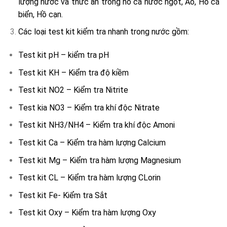
lượng nước và thức ăn trong hồ cá nước ngọt, Ao, Hồ cá
biển, Hồ cạn.
Các loại test kit kiểm tra nhanh trong nước gồm:
Test kit pH – kiểm tra pH
Test kit KH – Kiểm tra độ kiềm
Test kit NO2 – Kiểm tra Nitrite
Test kia NO3 – Kiểm tra khí độc Nitrate
Test kit NH3/NH4 – Kiểm tra khí độc Amoni
Test kit Ca – Kiểm tra hàm lượng Calcium
Test kit Mg – Kiểm tra hàm lượng Magnesium
Test kit CL – Kiểm tra hàm lượng CLorin
Test kit Fe- Kiểm tra Sắt
Test kit Oxy – Kiểm tra hàm lượng Oxy