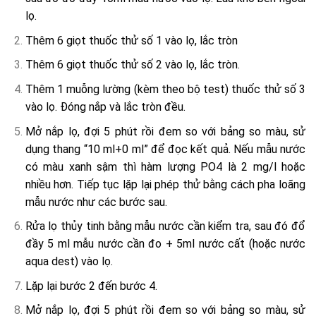
lọ.
Thêm 6 giọt thuốc thử số 1 vào lọ, lắc tròn
Thêm 6 giọt thuốc thử số 2 vào lọ, lắc tròn.
Thêm 1 muỗng lường (kèm theo bộ test) thuốc thử số 3
vào lọ. Đóng nắp và lắc tròn đều.
Mở nắp lọ, đợi 5 phút rồi đem so với bảng so màu, sử
dụng thang “10 ml+0 ml” để đọc kết quả. Nếu mẫu nước
có màu xanh sậm thì hàm lượng PO4 là 2 mg/l hoặc
nhiều hơn. Tiếp tục lặp lại phép thử bằng cách pha loãng
mẫu nước như các bước sau.
Rửa lọ thủy tinh bằng mẫu nước cần kiểm tra, sau đó đổ
đầy 5 ml mẫu nước cần đo + 5ml nước cất (hoặc nước
aqua dest) vào lọ.
Lặp lại bước 2 đến bước 4.
Mở nắp lọ, đợi 5 phút rồi đem so với bảng so màu, sử