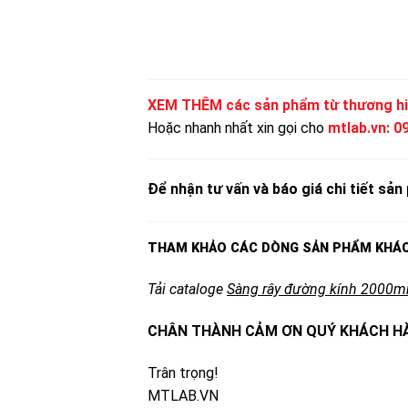
XEM THÊM các sản phẩm từ thương hi
Hoặc nhanh nhất xin gọi cho
mtlab.vn
:
0
Để nhận tư vấn và báo giá chi tiết sản 
THAM KHẢO CÁC DÒNG SẢN PHẨM KHÁ
Tải cataloge
Sàng rây đường kính 2000
CHÂN THÀNH CẢM ƠN QUÝ KHÁCH HÀ
Trân trọng!
MTLAB.VN