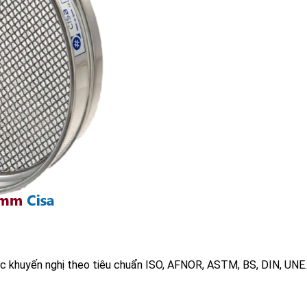
 khuyến nghị theo tiêu chuẩn ISO, AFNOR, ASTM, BS, DIN, UNE.