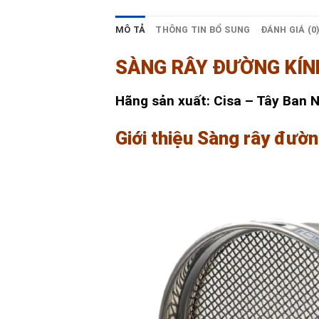
MÔ TẢ
THÔNG TIN BỔ SUNG
ĐÁNH GIÁ (0
SÀNG RÂY ĐƯỜNG KÍN
Hãng sản xuất: Cisa – Tây Ban 
Giới thiệu Sàng rây đườ