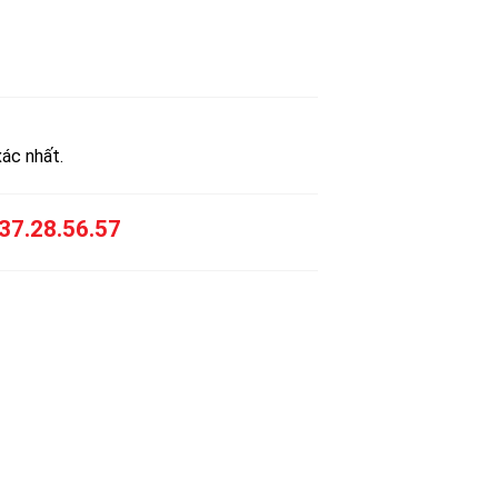
xác nhất.
37.28.56.57