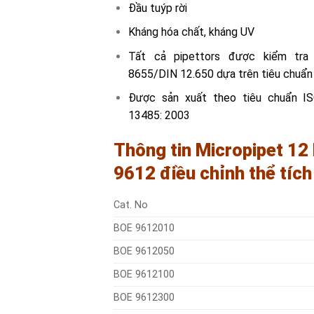
Đầu tuýp rời
Kháng hóa chất, kháng UV
Tất cả pipettors được kiểm tra
8655/DIN 12.650 dựa trên tiêu chuẩ
Được sản xuất theo tiêu chuẩn I
13485: 2003
Thông tin Micropipet 12
9612 điều chỉnh thể tích
Cat. No
BOE 9612010
BOE 9612050
BOE 9612100
BOE 9612300