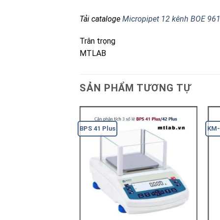
Tải cataloge
Micropipet 12 kênh BOE 961
Trân trọng
MTLAB
SẢN PHẨM TƯƠNG TỰ
BPS 41 Plus
KM