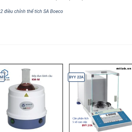
2 điều chỉnh thể tích SA Boeco
-M
BYY 22A