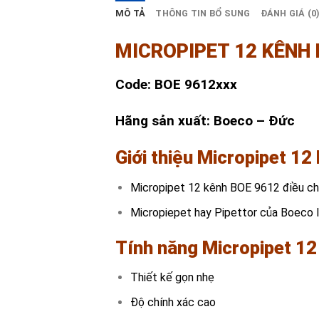
MÔ TẢ
THÔNG TIN BỔ SUNG
ĐÁNH GIÁ (0
MICROPIPET 12 KÊNH 
Code: BOE 9612xxx
Hãng sản xuất: Boeco – Đức
Giới thiệu Micropipet 12
Micropipet 12 kênh BOE 9612 điều ch
Micropiepet hay Pipettor của Boeco l
Tính năng Micropipet 12
Thiết kế gọn nhẹ
Độ chính xác cao