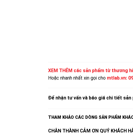
XEM THÊM các sản phẩm từ thương h
Hoặc nhanh nhất xin gọi cho
mtlab.vn
:
0
Để nhận tư vấn và báo giá chi tiết sản 
THAM KHẢO CÁC DÒNG SẢN PHẨM KHÁ
CHÂN THÀNH CẢM ƠN QUÝ KHÁCH HÀ