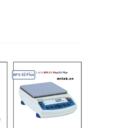
BPS 52 Plus
BXX 40