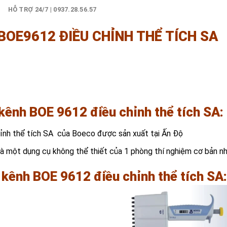
)
HỖ TRỢ 24/7 | 0937.28.56.57
BOE9612 ĐIỀU CHỈNH THỂ TÍCH SA
 kênh BOE 9612 điều chỉnh thể tích SA
:
ỉnh thể tích SA của Boeco được sản xuất tại Ấn Độ
à một dụng cụ không thể thiết của 1 phòng thí nghiệm cơ bản nh
 kênh BOE 9612 điều chỉnh thể tích SA: