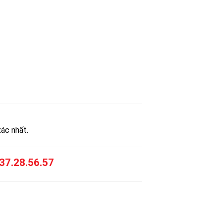
xác nhất.
37.28.56.57