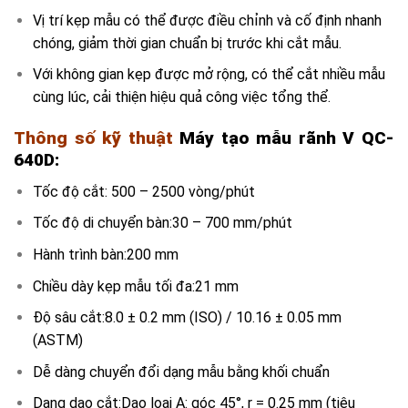
Vị trí kẹp mẫu có thể được điều chỉnh và cố định nhanh
chóng, giảm thời gian chuẩn bị trước khi cắt mẫu.
Với không gian kẹp được mở rộng, có thể cắt nhiều mẫu
cùng lúc, cải thiện hiệu quả công việc tổng thể.
Thông số kỹ thuật
Máy tạo mẫu rãnh V QC-
640D:
Tốc độ cắt: 500 – 2500 vòng/phút
Tốc độ di chuyển bàn:30 – 700 mm/phút
Hành trình bàn:200 mm
Chiều dày kẹp mẫu tối đa:21 mm
Độ sâu cắt:8.0 ± 0.2 mm (ISO) / 10.16 ± 0.05 mm
(ASTM)
Dễ dàng chuyển đổi dạng mẫu bằng khối chuẩn
Dạng dao cắt:Dao loại A: góc 45°, r = 0.25 mm (tiêu