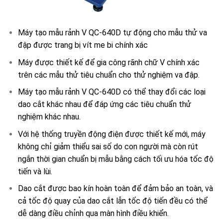
Máy tạo mẫu rảnh V QC-640D
tự động cho mẫu thử va
đập được trang bị
vít me bi chính xác
Máy được thiết kế để gia công rãnh chữ V chính xác
trên các mẫu thử tiêu chuẩn cho thử nghiệm va đập.
Máy tạo mẫu rảnh V QC-640D c
ó thể thay đổi các loại
dao cắt khác nhau để đáp ứng các tiêu chuẩn thử
nghiệm khác nhau.
Với
hệ thống truyền động điện được thiết kế mới
, máy
không chỉ giảm thiểu sai số do con người mà còn rút
ngắn thời gian chuẩn bị mẫu bằng cách tối ưu hóa tốc độ
tiến và lùi.
Dao cắt được
bao kín hoàn toàn
để đảm bảo an toàn, và
cả tốc độ quay của dao cắt lẫn tốc độ tiến đều có thể
dễ dàng điều chỉnh qua màn hình điều khiển.