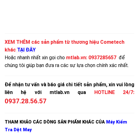
XEM THÊM các sản phẩm từ thương hiệu Cometech
khác
TẠI ĐÂY
Hoặc nhanh nhất xin gọi cho
mtlab.vn
:
0937285657
để
chúng tôi giúp bạn đưa ra các sự lựa chọn chính xác nhất.
Để nhận tư vấn và báo giá chi tiết sản phẩm, xin vui lòng
liên hệ với mtlab.vn qua
HOTLINE 24/7:
0937.28.56.57
THAM KHẢO CÁC DÒNG SẢN PHẨM KHÁC CỦA
Máy Kiểm
Tra Dệt May