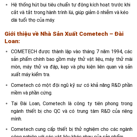
Hệ thống hút bụi tiêu chuẩn
tự động kích hoạt trước khi
cắt và tắt trong hành trình lùi, giúp giảm ô nhiễm và kéo
dài tuổi thọ của máy.
Giới thiệu về Nhà Sản Xuất Cometech – Đài
Loan:
COMETECH được thành lập vào tháng 7 năm 1994, các
sản phẩm chính bao gồm máy thử vật liệu, máy thử mài
mòn, máy thử va đập, kẹp và phụ kiện liên quan và sản
xuất máy kiểm tra.
Cometech có một đội ngũ kỹ sư có khả năng R&D phần
mềm và phần cứng.
Tại Đài Loan, Cometech là công ty tiên phong trong
ngành thiết bị cho QC và có trung tâm R&D của riêng
mình.
Cometech cung cấp thiết bị thử nghiệm cho các ngành
công nghiệp với các vật liệu khác nhau của sản phẩm.