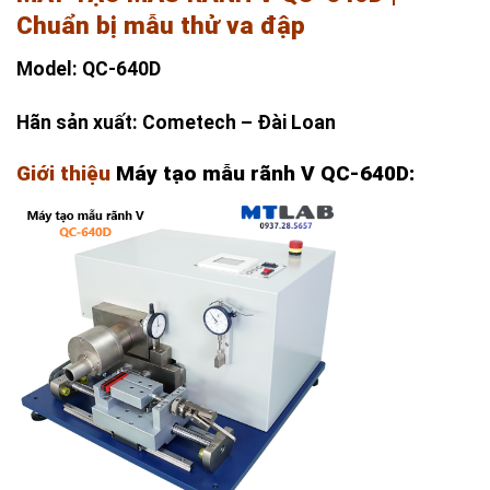
Chuẩn bị mẫu thử va đập
Model: QC-640D
Hãn sản xuất: Cometech – Đài Loan
Giới thiệu
Máy tạo mẫu rãnh V QC-640D: