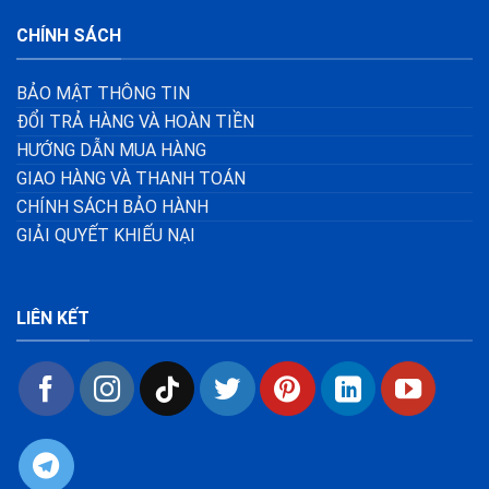
CHÍNH SÁCH
BẢO MẬT THÔNG TIN
ĐỔI TRẢ HÀNG VÀ HOÀN TIỀN
HƯỚNG DẪN MUA HÀNG
GIAO HÀNG VÀ THANH TOÁN
CHÍNH SÁCH BẢO HÀNH
GIẢI QUYẾT KHIẾU NẠI
LIÊN KẾT