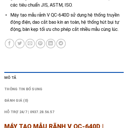
các tiêu chuẩn JIS, ASTM, ISO.
Máy tạo mẫu rảnh V QC-640D sử dụng hệ thống truyền
động điện, dao cắt bao kín an toàn, hệ thống hút bụi tự
động, bàn kẹp tối ưu cho phép cắt nhiều mẫu cùng lúc.
MÔ TẢ
THÔNG TIN BỔ SUNG
ĐÁNH GIÁ (0)
HỖ TRỢ 24/7 | 0937.28.56.57
MÁY TẠO MẪU RÃNH V QC-640D |