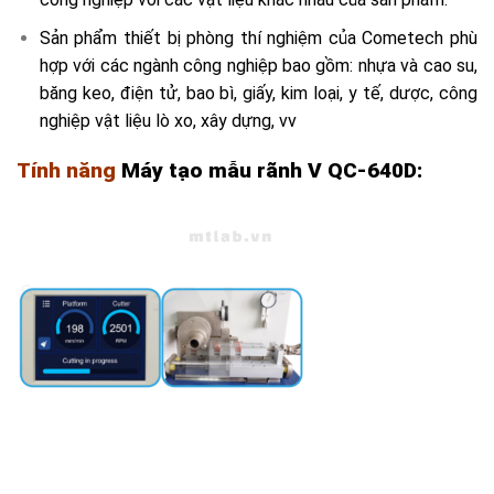
Sản phẩm thiết bị phòng thí nghiệm của Cometech phù
hợp với các ngành công nghiệp bao gồm: nhựa và cao su,
băng keo, điện tử, bao bì, giấy, kim loại, y tế, dược, công
nghiệp vật liệu lò xo, xây dựng, vv
Tính năng
Máy tạo mẫu rãnh V QC-640D: