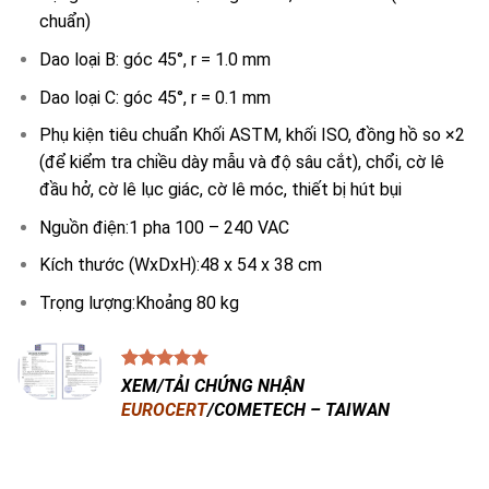
chuẩn)
Dao loại B: góc 45°, r = 1.0 mm
Dao loại C: góc 45°, r = 0.1 mm
Phụ kiện tiêu chuẩn Khối ASTM, khối ISO, đồng hồ so ×2
(để kiểm tra chiều dày mẫu và độ sâu cắt), chổi, cờ lê
đầu hở, cờ lê lục giác, cờ lê móc, thiết bị hút bụi
Nguồn điện:1 pha 100 – 240 VAC
Kích thước (WxDxH):48 x 54 x 38 cm
Trọng lượng:Khoảng 80 kg
XEM/TẢI CHỨNG NHẬN
EUROCERT
/COMETECH – TAIWAN