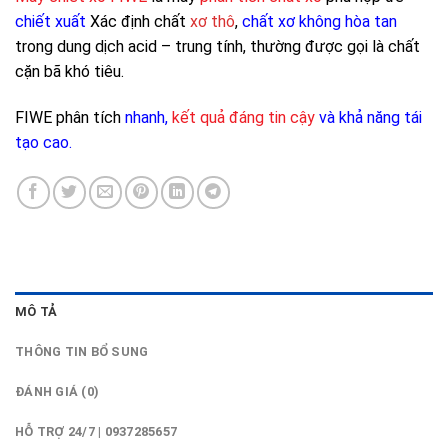
chiết xuất
Xác định chất
xơ thô
,
chất xơ không hòa tan
trong dung dịch acid – trung tính, thường được gọi là chất
cặn bã khó tiêu.
FIWE phân tích
nhanh,
kết quả đáng tin cậy
và khả năng tái
tạo cao.
MÔ TẢ
THÔNG TIN BỔ SUNG
ĐÁNH GIÁ (0)
HỖ TRỢ 24/7 | 0937285657