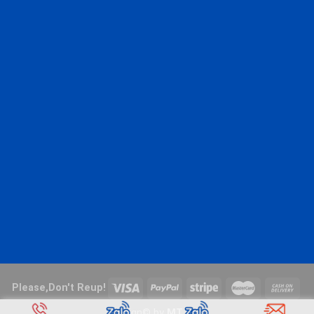
Please,Don't Reup!
Design© by
MT Lab