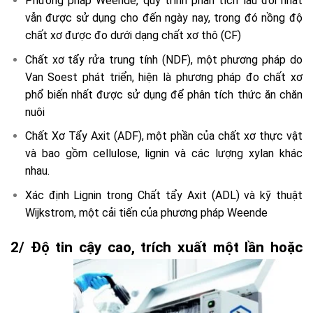
Phương pháp Weende, quy trình phân tích lâu đời nhất
vẫn được sử dụng cho đến ngày nay, trong đó nồng độ
chất xơ được đo dưới dạng chất xơ thô (CF)
Chất xơ tẩy rửa trung tính (NDF), một phương pháp do
Van Soest phát triển, hiện là phương pháp đo chất xơ
phổ biến nhất được sử dụng để phân tích thức ăn chăn
nuôi
Chất Xơ Tẩy Axit (ADF), một phần của chất xơ thực vật
và bao gồm cellulose, lignin và các lượng xylan khác
nhau.
Xác định Lignin trong Chất tẩy Axit (ADL) và kỹ thuật
Wijkstrom, một cải tiến của phương pháp Weende
2/ Độ tin cậy cao, trích xuất một lần hoặc