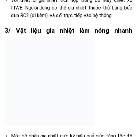
Với thiết bị gia nhiệt tích hợp trong bộ Máy chiết xơ
FIWE. Người dùng có thể gia nhiệt thuốc thử bằng bếp
đun RC2 (đi kèm), và đổ trực tiếp vào hệ thống
3/ Vật liệu gia nhiệt làm nóng nhanh
Một bộ phận gia nhiệt cực kỳ hiệu quả giúp tăng tốc độ