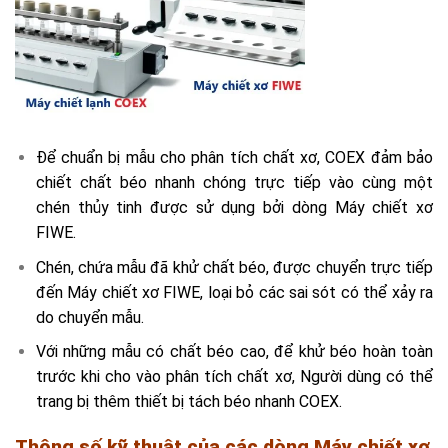
Để chuẩn bị mẫu cho phân tích chất xơ, COEX đảm bảo
chiết chất béo nhanh chóng trực tiếp vào cùng một
chén thủy tinh được sử dụng bởi dòng Máy chiết xơ
FIWE.
Chén, chứa mẫu đã khử chất béo, được chuyển trực tiếp
đến Máy chiết xơ FIWE, loại bỏ các sai sót có thể xảy ra
do chuyển mẫu.
Với những mẫu có chất béo cao, để khử béo hoàn toàn
trước khi cho vào phân tích chất xơ, Người dùng có thể
trang bị thêm thiết bị tách béo nhanh COEX.
Thông số kỹ thuật của các dòng Máy chiết xơ