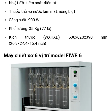
Nhiệt độ: kiểm soát điện tử
Thuốc thử và nước làm mát: riêng biệt
Công suất: 900 W
Khối lượng: 35 Kg (77 lb)
Kích thước (WXHXD): 530x620x390 mm
(20,9×24,4×15,4 inch)
Máy chiết xơ 6 vị trí model FIWE 6