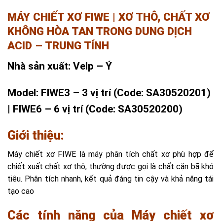
MÁY CHIẾT XƠ FIWE | XƠ THÔ, CHẤT XƠ
KHÔNG HÒA TAN TRONG DUNG DỊCH
ACID – TRUNG TÍNH
Nhà sản xuất: Velp – Ý
Model: FIWE3 – 3 vị trí (
Code: SA30520201)
| FIWE6 – 6 vị trí (Code: SA30520200)
Giới thiệu:
Máy chiết xơ FIWE là máy phân tích chất xơ phù hợp để
chiết xuất chất xơ thô, thường được gọi là chất cặn bã khó
tiêu. Phân tích nhanh, kết quả đáng tin cậy và khả năng tái
tạo cao
Các tính năng của Máy chiết xơ