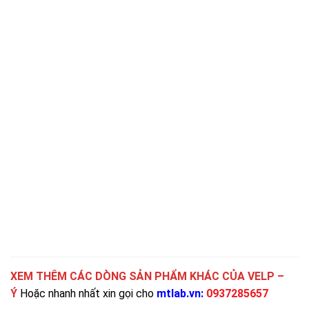
XEM THÊM CÁC DÒNG SẢN PHẨM KHÁC CỦA
VELP –
Ý
Hoặc nhanh nhất xin gọi cho
mtlab.vn
:
0937285657