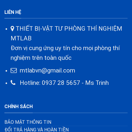
LIÊN HỆ
THIẾT BỊ-VẬT TƯ PHÒNG THÍ NGHIỆM
MTLAB
Đơn vị cung ứng uy tín cho mọi phòng thí
nghiệm trên toàn quốc
mtlabvn@gmail.com
Hotline: 0937 28 5657 - Ms Trinh
CHÍNH SÁCH
BẢO MẬT THÔNG TIN
ĐỔI TRẢ HÀNG VÀ HOÀN TIỀN