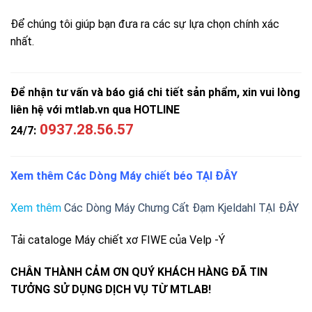
Để chúng tôi giúp bạn đưa ra các sự lựa chọn chính xác
nhất.
Để nhận tư vấn và báo giá chi tiết sản phẩm, xin vui lòng
liên hệ với mtlab.vn qua HOTLINE
0937.28.56.57
24/7:
Xem thêm
Các Dòng Máy chiết béo TẠI ĐÂY
Xem thêm
Các Dòng Máy Chưng Cất Đạm Kjeldahl TẠI ĐÂY
Tải cataloge
Máy chiết xơ FIWE của Velp -Ý
CHÂN THÀNH CẢM ƠN QUÝ KHÁCH HÀNG ĐÃ TIN
TƯỞNG SỬ DỤNG DỊCH VỤ TỪ MTLAB!