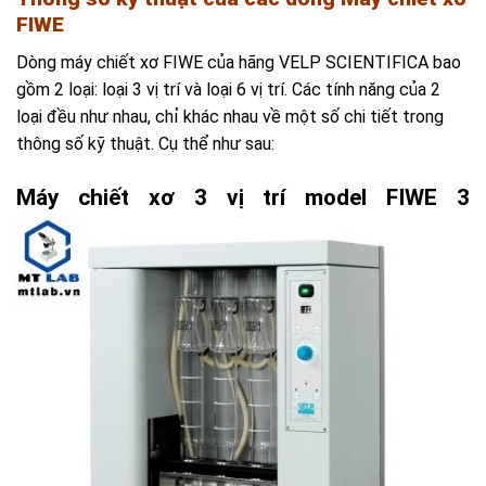
FIWE
Dòng máy chiết xơ FIWE của hãng VELP SCIENTIFICA bao
gồm 2 loại: loại 3 vị trí và loại 6 vị trí. Các tính năng của 2
loại đều như nhau, chỉ khác nhau về một số chi tiết trong
thông số kỹ thuật. Cụ thể như sau:
Máy chiết xơ 3 vị trí model FIWE 3