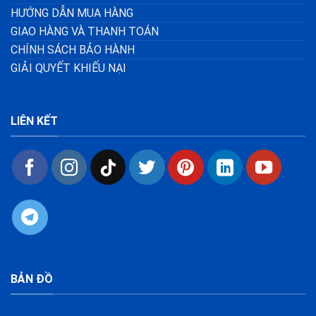
HƯỚNG DẪN MUA HÀNG
GIAO HÀNG VÀ THANH TOÁN
CHÍNH SÁCH BẢO HÀNH
GIẢI QUYẾT KHIẾU NẠI
LIÊN KẾT
BẢN ĐỒ