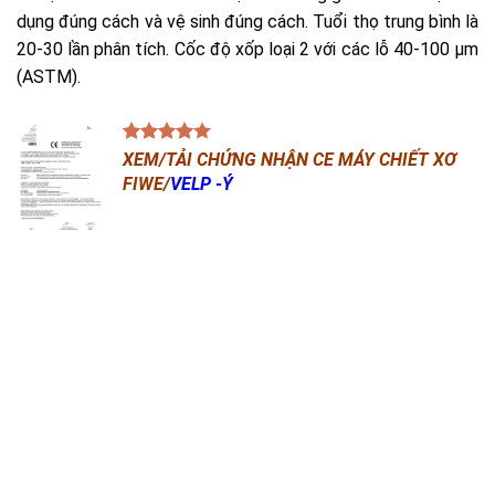
dụng đúng cách và vệ sinh đúng cách. Tuổi thọ trung bình là
20-30 lần phân tích. Cốc độ xốp loại 2 với các lỗ 40-100 μm
(ASTM).
XEM/TẢI CHỨNG NHẬN CE MÁY CHIẾT XƠ
FIWE/
VELP -Ý