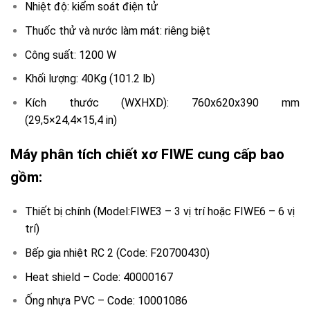
Nhiệt độ: kiểm soát điện tử
Thuốc thử và nước làm mát: riêng biệt
Công suất: 1200 W
Khối lượng: 40Kg (101.2 lb)
Kích thước (WXHXD): 760x620x390 mm
(29,5×24,4×15,4 in)
Máy phân tích chiết xơ FIWE cung cấp bao
gồm:
Thiết bị chính (Model:FIWE3 – 3 vị trí hoặc FIWE6 – 6 vị
trí)
Bếp gia nhiệt RC 2 (Code: F20700430)
Heat shield – Code: 40000167
Ống nhựa PVC – Code: 10001086