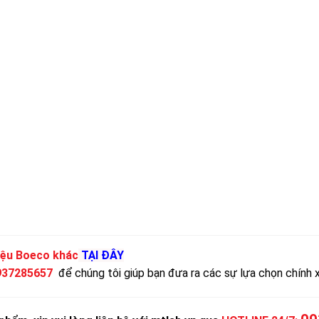
iệu Boeco khác
TẠI ĐÂY
937285657
để chúng tôi giúp bạn đưa ra các sự lựa chọn chính 