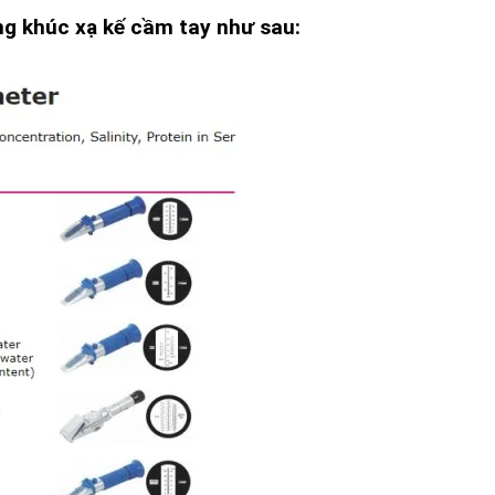
ng khúc xạ kế cầm tay như sau: