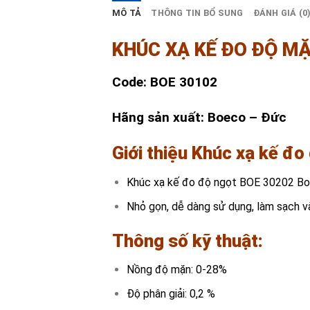
MÔ TẢ
THÔNG TIN BỔ SUNG
ĐÁNH GIÁ (0
KHÚC XẠ KẾ ĐO ĐỘ MẶ
Code: BOE 30102
Hãng sản xuất: Boeco – Đức
Giới thiệu Khúc xạ kế đ
Khúc xạ kế đo độ ngọt BOE 30202 Bo
Nhỏ gọn, dễ dàng sử dụng, làm sạch v
Thông số kỹ thuật
:
Nồng độ mặn: 0-28%
Độ phân giải: 0,2 %