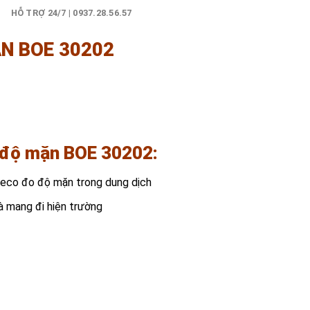
)
HỖ TRỢ 24/7 | 0937.28.56.57
N BOE 30202
o độ mặn BOE 30202:
eco đo độ mặn trong dung dịch
à mang đi hiện trường