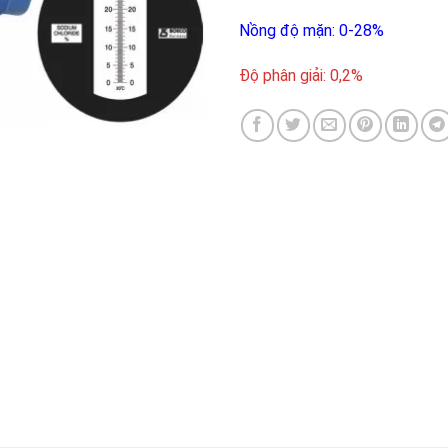
Nồng độ mặn: 0-28%
Độ phân giải: 0,2%