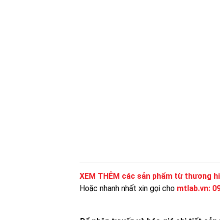
XEM THÊM các sản phẩm từ thương h
Hoặc nhanh nhất xin gọi cho
mtlab.vn
:
0