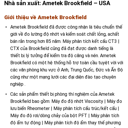
Nhà sản xuất: Ametek Brookfield – USA
Giới thiệu về Ametek Brookfield
Ametek Brookfield đã được công nhận là tiêu chuẩn thế
giới về đo lường độ nhớt và kiểm soát chất lỏng, achất
bán rắn trong hơn 85 năm. Máy phân tích kết cấu CT3 |
CTX của Brookfield cũng đã đạt được danh tiếng là
thiết bị lý tưởng để kiểm tra độ căng và nén. Ametek
Brookfield có một hệ thống hỗ trợ toàn cầu tuyệt vời với
các văn phòng khu vực ở Anh, Trung Quốc, Đức và Ấn Độ
cũng như một mạng lưới các đại diện đào tạo chuyên
nghiệp .
Các sản phẩm thiết bị phòng thí nghiệm của Ametek
Brookfield bao gồm: Máy đo độ nhớt Viscosity | Máy đo
lưu biến Rheometer | Máy phân tích cấu trúc/kết cấu |
Máy đo độ rơi/dòng chảy của bột PFT | Máy phân tích
độ ẩm tự động | Máy phân tích độ ẩm thay thế phương