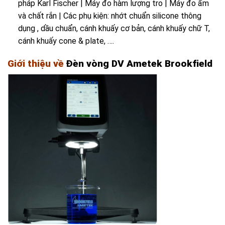
pháp Karl Fischer | Máy đo hàm lượng tro | Máy đo ẩm
và chất rắn | Các phụ kiện: nhớt chuẩn silicone thông
dụng , dầu chuẩn, cánh khuấy cơ bản, cánh khuấy chữ T,
cánh khuấy cone & plate, ….
Giới thiệu về
Đèn vòng DV Ametek Brookfield