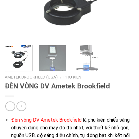
AMETEK BROOKFIELD (USA)
/
PHỤ KIỆN
ĐÈN VÒNG DV Ametek Brookfield
Đèn vòng DV Ametek Brookfield
là phụ kiện chiếu sáng
chuyên dụng cho máy đo độ nhớt, với thiết kế nhỏ gọn,
nguồn USB, độ sáng điều chỉnh, tự động bật khi kết nối.