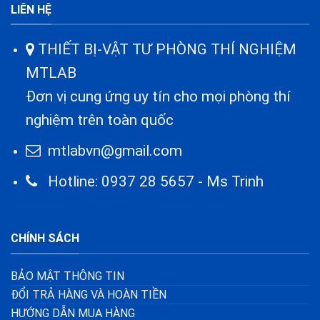
LIÊN HỆ
THIẾT BỊ-VẬT TƯ PHÒNG THÍ NGHIỆM
MTLAB
Đơn vị cung ứng uy tín cho mọi phòng thí
nghiệm trên toàn quốc
mtlabvn@gmail.com
Hotline: 0937 28 5657 - Ms Trinh
CHÍNH SÁCH
BẢO MẬT THÔNG TIN
ĐỔI TRẢ HÀNG VÀ HOÀN TIỀN
HƯỚNG DẪN MUA HÀNG