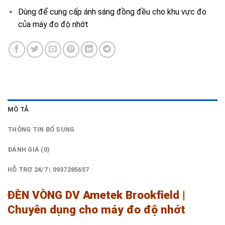
Dùng để cung cấp ánh sáng đồng đều cho khu vực đo
của máy đo độ nhớt
MÔ TẢ
THÔNG TIN BỔ SUNG
ĐÁNH GIÁ (0)
HỖ TRỢ 24/7 | 0937285657
ĐÈN VÒNG DV
Ametek Brookfield |
Chuyên dụng cho máy đo độ nhớt