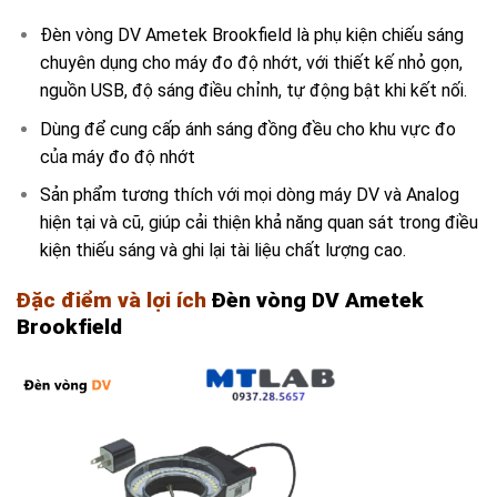
Đèn vòng DV Ametek Brookfield là phụ kiện chiếu sáng
chuyên dụng cho máy đo độ nhớt, với thiết kế nhỏ gọn,
nguồn USB, độ sáng điều chỉnh, tự động bật khi kết nối.
Dùng để cung cấp ánh sáng đồng đều cho khu vực đo
của máy đo độ nhớt
Sản phẩm tương thích với mọi dòng máy DV và Analog
hiện tại và cũ, giúp cải thiện khả năng quan sát trong điều
kiện thiếu sáng và ghi lại tài liệu chất lượng cao.
Đặc điểm và lợi ích
Đèn vòng DV Ametek
Brookfield