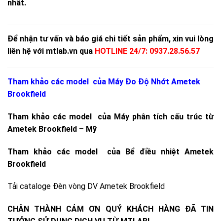
nhất.
Để nhận tư vấn và báo giá chi tiết sản phẩm, xin vui lòng
liên hệ với mtlab.vn qua
HOTLINE 24/7: 0937.28.56.57
Tham khảo các model của
Máy Đo Độ Nhớt Ametek
Brookfield
Tham khảo các model của Máy phân tích cấu trúc từ
Ametek Brookfield – Mỹ
Tham khảo các model của Bể điều nhiệt
Ametek
Brookfield
Tải cataloge
Đèn vòng DV Ametek Brookfield
CHÂN THÀNH CẢM ƠN QUÝ KHÁCH HÀNG ĐÃ TIN