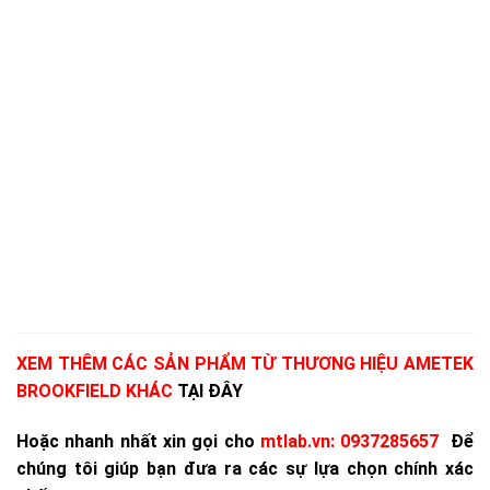
XEM THÊM CÁC SẢN PHẨM TỪ THƯƠNG HIỆU AMETEK
BROOKFIELD KHÁC
TẠI ĐÂY
Hoặc nhanh nhất xin gọi cho
mtlab.vn
:
0937285657
Để
chúng tôi giúp bạn đưa ra các sự lựa chọn chính xác