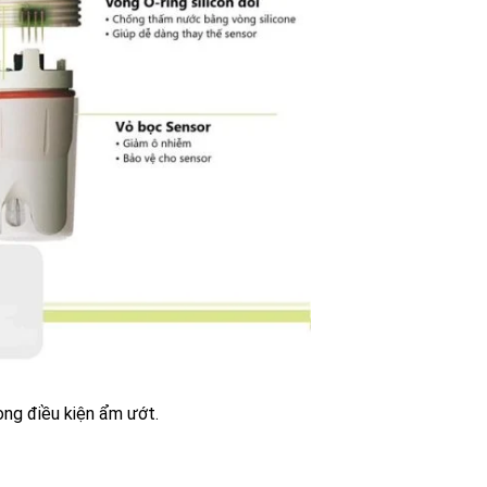
ong điều kiện ẩm ướt.