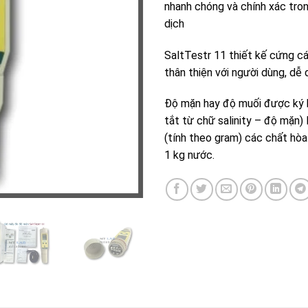
nhanh chóng và chính xác tro
dịch
SaltTestr 11 thiết kế cứng cá
thân thiện với người dùng, dễ
Độ mặn hay độ muối được ký 
tắt từ chữ salinity – độ mặn)
(tính theo gram) các chất hòa
1 kg nước.