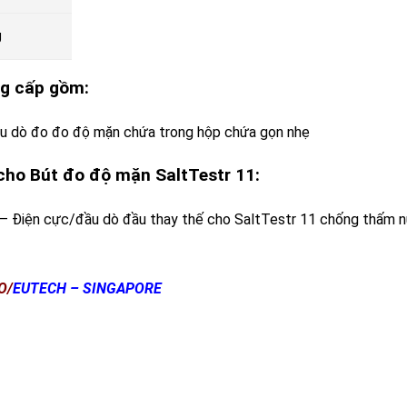
g
ng cấp gồm:
u dò đo đo độ mặn chứa trong hộp chứa gọn nhẹ
 cho Bút đo độ mặn SaltTestr 11:
– Điện cực/đầu dò đầu thay thế cho SaltTestr 11 chống thấm 
O/
EUTECH – SINGAPORE