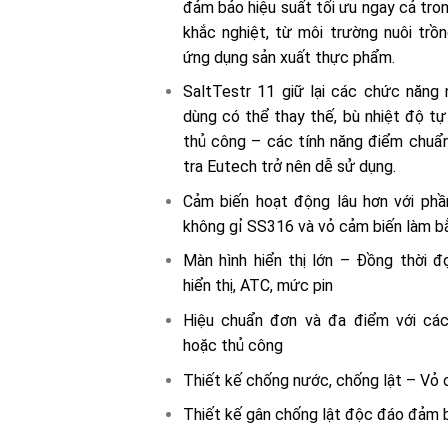
đảm bảo hiệu suất tối ưu ngay cả tron
khắc nghiệt, từ môi trường nuôi trồ
ứng dụng sản xuất thực phẩm.
SaltTestr 11 giữ lại các chức năng
dùng có thể thay thế, bù nhiệt độ t
thủ công – các tính năng điểm chuẩ
tra Eutech trở nên dễ sử dụng.
Cảm biến hoạt động lâu hơn với ph
không gỉ SS316 và vỏ cảm biến làm 
Màn hình hiển thị lớn – Đồng thời đ
hiển thị, ATC, mức pin
Hiệu chuẩn đơn và đa điểm với cá
hoặc thủ công
Thiết kế chống nước, chống lật – Vỏ 
Thiết kế gân chống lật độc đáo đảm 