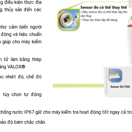
g điều kiện thực địa
ng thủy sản đến các
 như cảm biến người
ự động và hiệu chuẩn
n giúp cho máy kiểm
ần tử làm bằng thép
bằng VALOX®
ọc nhiệt độ, chế độ
c tùy chọn tự động
chống nước IP67 giữ cho máy kiểm tra hoạt động tốt ngay cả tr
bảo độ bám chắc chắn.