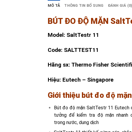
MÔ TẢ
THÔNG TIN BỔ SUNG
ĐÁNH GIÁ (0
BÚT ĐO ĐỘ MẶN SaltTe
Model: SaltTestr 11
Code: SALTTEST11
Hãng sx: Thermo Fisher Scientif
Hiệu: Eutech – Singapore
Giới thiệu bút đo độ mặn
Bút đo độ mặn SaltTestr 11 Eutech
tưởng để kiểm tra độ mặn nhanh c
trong nước, dung dịch