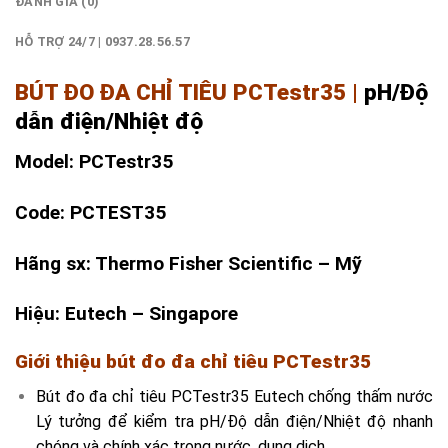
ĐÁNH GIÁ (0)
HỖ TRỢ 24/7 | 0937.28.56.57
BÚT ĐO ĐA CHỈ TIÊU PCTestr35 |
pH/Độ
dẫn điện/Nhiệt độ
Model: PCTestr35
Code: PCTEST35
Hãng sx: Thermo Fisher Scientific – Mỹ
Hiệu: Eutech – Singapore
Giới thiệu bút đo
đa chỉ tiêu PCTestr35
Bút đo đa chỉ tiêu PCTestr35 Eutech chống thấm nước
Lý tưởng để kiểm tra pH/Độ dẫn điện/Nhiệt độ nhanh
chóng và chính xác trong nước, dung dịch