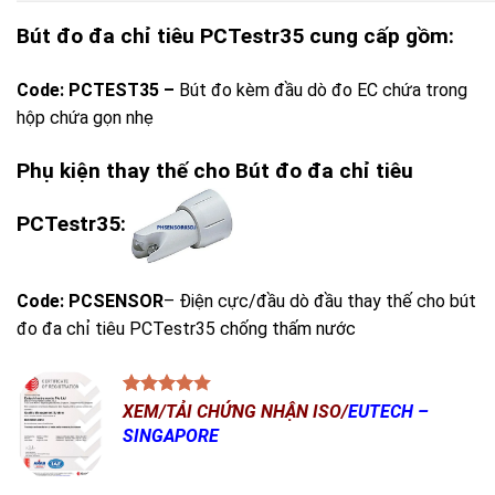
Bút đo đa chỉ tiêu PCTestr35 cung cấp gồm:
Code: PCTEST35 –
Bút đo kèm đầu dò đo EC chứa trong
hộp chứa gọn nhẹ
Phụ kiện thay thế cho Bút đo đa chỉ tiêu
PCTestr35:
Code: PCSENSOR
– Điện cực/đầu dò đầu thay thế cho bút
đo đa chỉ tiêu PCTestr35 chống thấm nước
XEM/TẢI CHỨNG NHẬN ISO/
EUTECH –
SINGAPORE