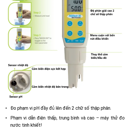
Đo phạm vi pH đầy đủ lên đến 2 chữ số thập phân.
Phạm vi dẫn điện thấp, trung bình và cao – máy thử đo
nước tinh khiết!