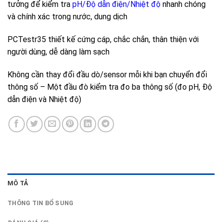
tưởng để kiểm tra
pH/Độ dẫn điện/Nhiệt độ
nhanh chóng
và chính xác trong nước, dung dịch
PCTestr35 thiết kế cứng cáp, chắc chắn, thân thiện với
người dùng, dễ dàng làm sạch
Không cần thay đổi đầu dò/sensor mỗi khi bạn chuyển đổi
thông số – Một đầu đò kiểm tra đo ba thông số (đo pH, Độ
dẫn điện và Nhiệt độ)
MÔ TẢ
THÔNG TIN BỔ SUNG