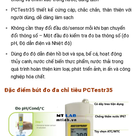
PCTestr35 thiết kế cứng cáp, chắc chắn, thân thiện với
người dùng, dễ dàng làm sạch
Không cần thay đổi đầu dò/sensor mỗi khi bạn chuyển
đổi thông số – Một đầu đò kiểm tra đo ba thông số (đo
pH, Độ dẫn điện và Nhiệt độ)
Dùng đo độ dẫn điện hồ bơi và spa, bể cá, hoạt động
thủy canh, nước chế biến thực phẩm, nước thải trong
quá trình hoàn thiện kim loại, phát triển ảnh, in ấn và công
nghiệp hóa chất.
Đặc điểm bút đo
đa chỉ tiêu PCTestr35