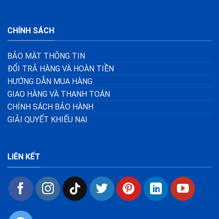
CHÍNH SÁCH
BẢO MẬT THÔNG TIN
ĐỔI TRẢ HÀNG VÀ HOÀN TIỀN
HƯỚNG DẪN MUA HÀNG
GIAO HÀNG VÀ THANH TOÁN
CHÍNH SÁCH BẢO HÀNH
GIẢI QUYẾT KHIẾU NẠI
LIÊN KẾT