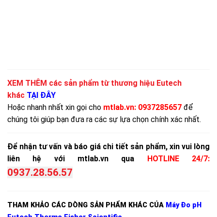
XEM THÊM các sản phẩm từ thương hiệu Eutech
khác
TẠI ĐÂY
Hoặc nhanh nhất xin gọi cho
mtlab.vn
:
0937285657
đ
ể
chúng tôi giúp bạn đưa ra các sự lựa chọn chính xác nhất.
Để nhận tư vấn và báo giá chi tiết sản phẩm, xin vui lòng
liên hệ với mtlab.vn qua
HOTLINE 24/7:
0937.28.56.57
THAM KHẢO CÁC DÒNG SẢN PHẨM KHÁC CỦA
Máy Đo pH