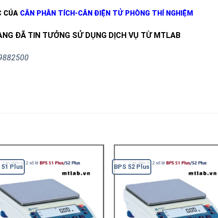
C CỦA
CÂN PHÂN TÍCH-CÂN ĐIỆN TỬ PHÒNG THÍ NGHIỆM
NG ĐÃ TIN TƯỞNG SỬ DỤNG DỊCH VỤ TỪ MTLAB
E9882500
 51 Plus
BPS 52 Plus