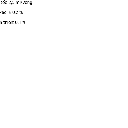
 tốc 2,5 ml/vòng
xác: ± 0,2 %
n thiên: 0,1 %