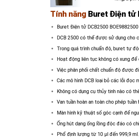
Tính năng
Buret Điện t
Buret Điện tử DCB2500 BOE9882500 củ
DCB 2500 có thể được sử dụng cho cá
Trong quá trình chuẩn độ, buret tự động
Hoạt động liên tục không có xung để c
Việc phân phối chất chuẩn độ được đi
Các mô hình DCB loại bỏ các lỗi đọc m
Không có dụng cụ thủy tinh nào có thể 
Van tuần hoàn an toàn cho phép tuần h
Màn hình kỹ thuật số góc cạnh để ngư
Ống hút dạng ống lồng độc đáo có chi
Phổ định lượng từ 10 µl đến 999,9 ml.