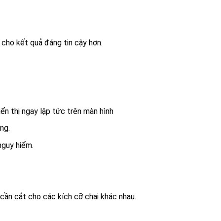
ho kết quả đáng tin cậy hơn.
n thị ngay lập tức trên màn hình
ng.
nguy hiểm.
ần cắt cho các kích cỡ chai khác nhau.