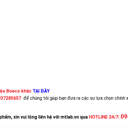
iệu Boeco khác
TẠI ĐÂY
937285657
để chúng tôi giúp bạn đưa ra các sự lựa chọn chính 
09
phẩm, xin vui lòng liên hệ với mtlab.vn qua
HOTLINE 24/7: