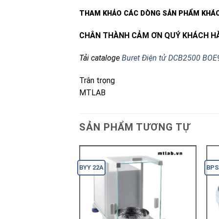
THAM KHẢO CÁC DÒNG SẢN PHẨM KHÁ
CHÂN THÀNH CẢM ƠN QUÝ KHÁCH HÀ
Tải cataloge
Buret Điện tử DCB2500 BO
Trân trọng
MTLAB
SẢN PHẨM TƯƠNG TỰ
BYY 22A
BPS