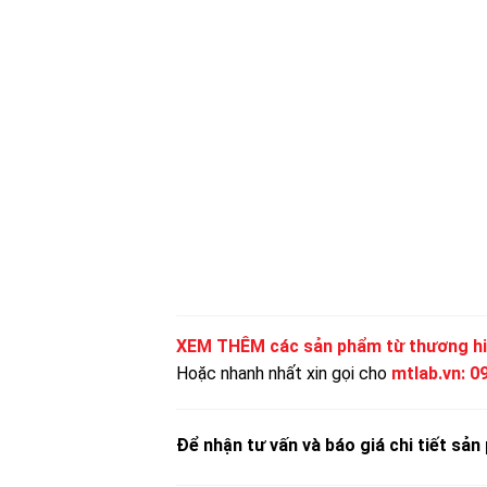
XEM THÊM các sản phẩm từ thương h
Hoặc nhanh nhất xin gọi cho
mtlab.vn
:
0
Để nhận tư vấn và báo giá chi tiết sản 