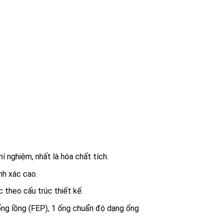
 nghiệm, nhất là hóa chất tích.
nh xác cao.
 theo cấu trúc thiết kế.
ống lồng (FEP), 1 ống chuẩn độ dạng ống