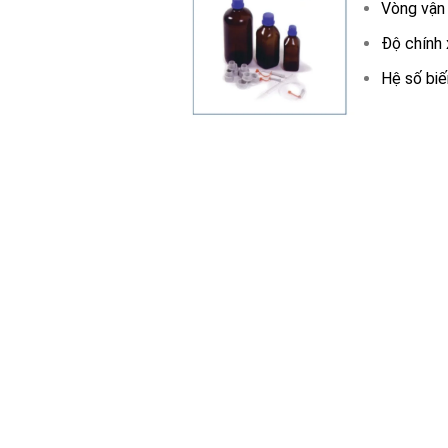
Vòng vận
Độ chính 
Hệ số biế