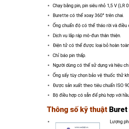
Chạy bằng pin, pin siêu nhỏ 1,5 V (LR 
Burette có thể xoay 360° trên chai.
Ống chuẩn độ có thể tháo rời và điề
Dịch vụ lắp ráp mô-đun thân thiện.
Điện tử có thể được loại bỏ hoàn toàn
Chỉ báo pin thấp.
Người dùng có thể sử dụng và hiệu ch
Ống sấy tùy chọn bảo vệ thuốc thử k
Được sản xuất theo tiêu chuẩn ISO 9
Bộ điều hợp có sẵn để phù hợp với hầu
Thông số kỹ thuật
Buret
Lượng phâ