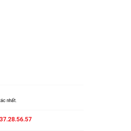
xác nhất.
37.28.56.57